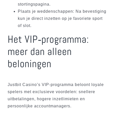
stortingspagina.
Plaats je weddenschappen: Na bevestiging
kun je direct inzetten op je favoriete sport
of slot.
Het VIP‑programma:
meer dan alleen
beloningen
Justbit Casino’s VIP‑programma beloont loyale
spelers met exclusieve voordelen: snellere
uitbetalingen, hogere inzetlimieten en
persoonlijke accountmanagers.