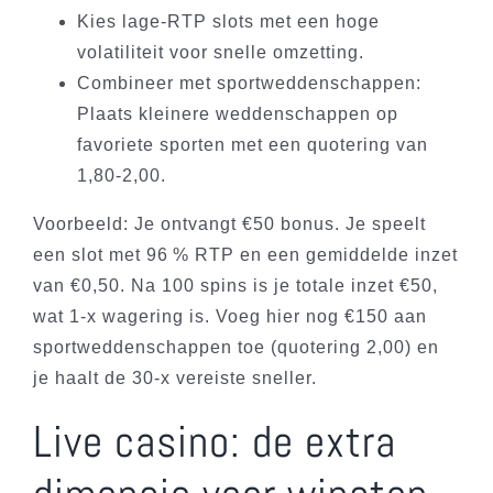
Kies lage‑RTP slots met een hoge
volatiliteit voor snelle omzetting.
Combineer met sportweddenschappen:
Plaats kleinere weddenschappen op
favoriete sporten met een quotering van
1,80‑2,00.
Voorbeeld: Je ontvangt €50 bonus. Je speelt
een slot met 96 % RTP en een gemiddelde inzet
van €0,50. Na 100 spins is je totale inzet €50,
wat 1‑x wagering is. Voeg hier nog €150 aan
sportweddenschappen toe (quotering 2,00) en
je haalt de 30‑x vereiste sneller.
Live casino: de extra