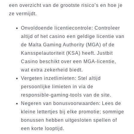
een overzicht van de grootste risico’s en hoe je
ze vermijdt.
Onvoldoende licentiecontrole: Controleer
altijd of het casino een geldige licentie van
de Malta Gaming Authority (MGA) of de
Kansspelautoriteit (KSA) heeft. Justbit
Casino beschikt over een MGA‑licentie,
wat extra zekerheid biedt.
Vergeten inzetlimieten: Stel altijd
persoonlijke limieten in via de
responsible‑gaming‑tools van de site.
Negeren van bonusvoorwaarden: Lees de
kleine lettertjes bij elke promotie; sommige
bonussen hebben uitgesloten spellen of
een korte looptijd.