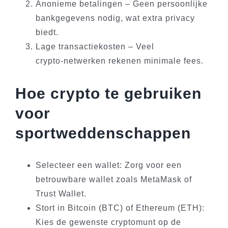
Anonieme betalingen – Geen persoonlijke
bankgegevens nodig, wat extra privacy
biedt.
Lage transactiekosten – Veel
crypto‑netwerken rekenen minimale fees.
Hoe crypto te gebruiken
voor
sportweddenschappen
Selecteer een wallet: Zorg voor een
betrouwbare wallet zoals MetaMask of
Trust Wallet.
Stort in Bitcoin (BTC) of Ethereum (ETH):
Kies de gewenste cryptomunt op de