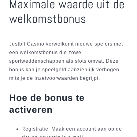
Maximale waarde uit de
welkomstbonus
Justbit Casino verwelkomt nieuwe spelers met
een welkomstbonus die zowel
sportweddenschappen als slots omvat. Deze
bonus kan je speelgeld aanzienlijk verhogen,
mits je de inzetvoorwaarden begrijpt.
Hoe de bonus te
activeren
Registratie: Maak een account aan op de