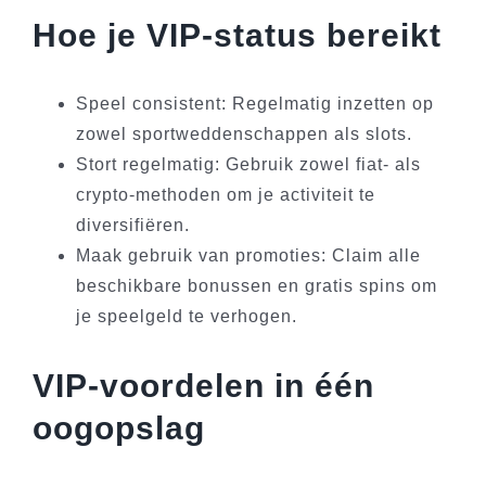
Hoe je VIP‑status bereikt
Speel consistent: Regelmatig inzetten op
zowel sportweddenschappen als slots.
Stort regelmatig: Gebruik zowel fiat‑ als
crypto‑methoden om je activiteit te
diversifiëren.
Maak gebruik van promoties: Claim alle
beschikbare bonussen en gratis spins om
je speelgeld te verhogen.
VIP‑voordelen in één
oogopslag