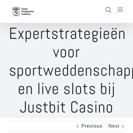
Skip
to
content
Expertstrategieën
voor
sportweddenschap
en live slots bij
Justbit Casino
Previous
Next