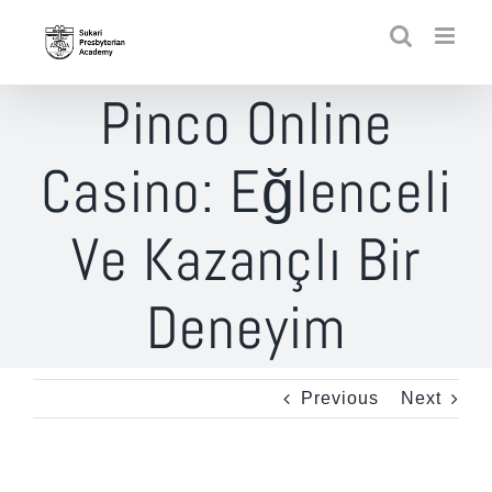
Skip
to
content
Pinco Online
Casino: Eğlenceli
Ve Kazançlı Bir
Deneyim
Previous
Next