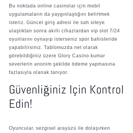
Bu noktada online casinolar için mobil
uygulamaların da yaygınlaştığını belirtmek
isteriz. Güncel giriş adresi ile sah siteye
ulaştıktan sonra akıllı cihazlardan vip slot 7/24
oyunlarını oynayıp isterseniz spor bahisleride
yapabilirsiniz. Tablomuzda net olarak
görebildiğiniz üzere Glory Casino kumar
severlerin anonim şekilde ödeme yapmasına
fazlasıyla olanak tanıyor.
Güvenliğiniz Için Kontrol
Edin!
Oyuncular, sezgisel arayüzü ile dolaşırken