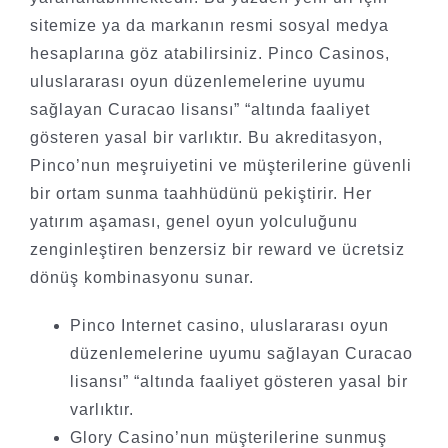
sitemize ya da markanın resmi sosyal medya
hesaplarına göz atabilirsiniz. Pinco Casinos,
uluslararası oyun düzenlemelerine uyumu
sağlayan Curacao lisansı” “altında faaliyet
gösteren yasal bir varlıktır. Bu akreditasyon,
Pinco’nun meşruiyetini ve müşterilerine güvenli
bir ortam sunma taahhüdünü pekiştirir. Her
yatırım aşaması, genel oyun yolculuğunu
zenginleştiren benzersiz bir reward ve ücretsiz
dönüş kombinasyonu sunar.
Pinco Internet casino, uluslararası oyun
düzenlemelerine uyumu sağlayan Curacao
lisansı” “altında faaliyet gösteren yasal bir
varlıktır.
Glory Casino’nun müşterilerine sunmuş