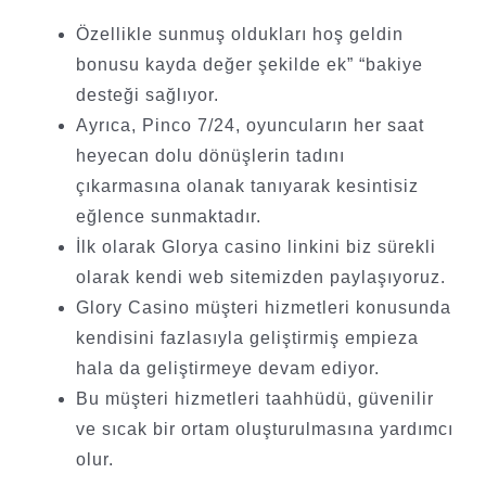
Özellikle sunmuş oldukları hoş geldin
bonusu kayda değer şekilde ek” “bakiye
desteği sağlıyor.
Ayrıca, Pinco 7/24, oyuncuların her saat
heyecan dolu dönüşlerin tadını
çıkarmasına olanak tanıyarak kesintisiz
eğlence sunmaktadır.
İlk olarak Glorya casino linkini biz sürekli
olarak kendi web sitemizden paylaşıyoruz.
Glory Casino müşteri hizmetleri konusunda
kendisini fazlasıyla geliştirmiş empieza
hala da geliştirmeye devam ediyor.
Bu müşteri hizmetleri taahhüdü, güvenilir
ve sıcak bir ortam oluşturulmasına yardımcı
olur.