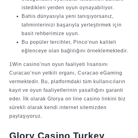
istedikleri yerden oyun oynayabiliyor.
Bahis dünyasıyla yeni tanışıyorsanız,
tahminlerinizi başarıyla yerleştirmek için
basit rehberimize uyun.
Bu popüler tercihler, Pinco’nun kaliteli
eğlenceye olan bağlılığını örneklemektedir.
1Win casino’nun oyun faaliyeti lisansını
Curacao’nun yetkili organı, Curacao eGaming
vermektedir. Bu, platformdaki tüm kullanıcıların
kayıt ve oyun faaliyetlerinin yasallığını garanti
eder. İlk olarak Glorya on line casino linkini biz
sürekli olarak kendi internet sitemizden
paylaşıyoruz.
Glory Casino Turkey