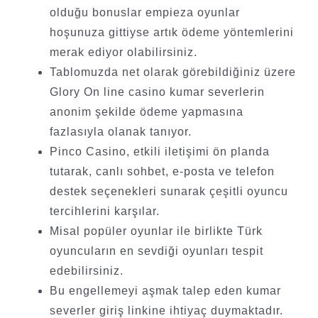
olduğu bonuslar empieza oyunlar
hoşunuza gittiyse artık ödeme yöntemlerini
merak ediyor olabilirsiniz.
Tablomuzda net olarak görebildiğiniz üzere
Glory On line casino kumar severlerin
anonim şekilde ödeme yapmasına
fazlasıyla olanak tanıyor.
Pinco Casino, etkili iletişimi ön planda
tutarak, canlı sohbet, e-posta ve telefon
destek seçenekleri sunarak çeşitli oyuncu
tercihlerini karşılar.
Misal popüler oyunlar ile birlikte Türk
oyuncuların en sevdiği oyunları tespit
edebilirsiniz.
Bu engellemeyi aşmak talep eden kumar
severler giriş linkine ihtiyaç duymaktadır.