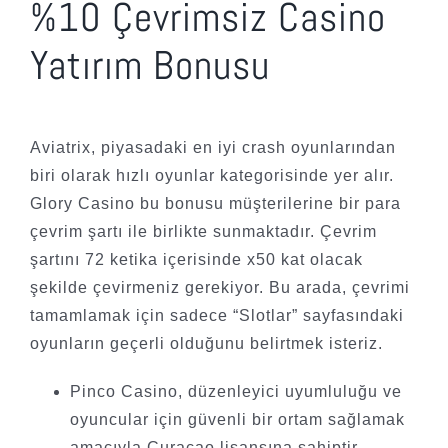
%10 Çevrimsiz Casino
Yatırım Bonusu
Aviatrix, piyasadaki en iyi crash oyunlarından
biri olarak hızlı oyunlar kategorisinde yer alır.
Glory Casino bu bonusu müşterilerine bir para
çevrim şartı ile birlikte sunmaktadır. Çevrim
şartını 72 ketika içerisinde x50 kat olacak
şekilde çevirmeniz gerekiyor. Bu arada, çevrimi
tamamlamak için sadece “Slotlar” sayfasındaki
oyunların geçerli olduğunu belirtmek isteriz.
Pinco Casino, düzenleyici uyumluluğu ve
oyuncular için güvenli bir ortam sağlamak
amacıyla Curacao lisansına sahiptir.