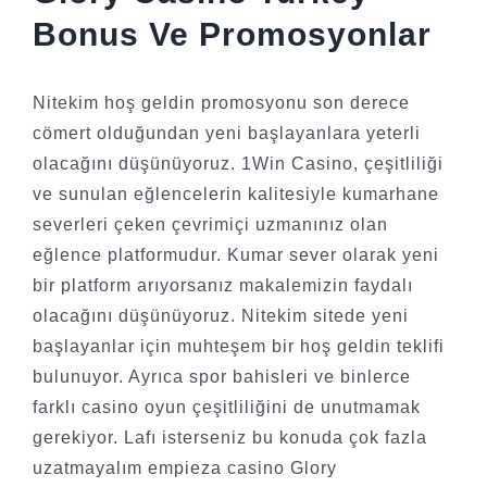
Bonus Ve Promosyonlar
Nitekim hoş geldin promosyonu son derece
cömert olduğundan yeni başlayanlara yeterli
olacağını düşünüyoruz. 1Win Casino, çeşitliliği
ve sunulan eğlencelerin kalitesiyle kumarhane
severleri çeken çevrimiçi uzmanınız olan
eğlence platformudur. Kumar sever olarak yeni
bir platform arıyorsanız makalemizin faydalı
olacağını düşünüyoruz. Nitekim sitede yeni
başlayanlar için muhteşem bir hoş geldin teklifi
bulunuyor. Ayrıca spor bahisleri ve binlerce
farklı casino oyun çeşitliliğini de unutmamak
gerekiyor. Lafı isterseniz bu konuda çok fazla
uzatmayalım empieza casino Glory