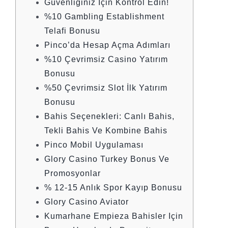
Güvenliğiniz Için Kontrol Edin!
%10 Gambling Establishment
Telafi Bonusu
Pinco’da Hesap Açma Adımları
%10 Çevrimsiz Casino Yatırım
Bonusu
%50 Çevrimsiz Slot İlk Yatırım
Bonusu
Bahis Seçenekleri: Canlı Bahis,
Tekli Bahis Ve Kombine Bahis
Pinco Mobil Uygulaması
Glory Casino Turkey Bonus Ve
Promosyonlar
% 12-15 Anlık Spor Kayıp Bonusu
Glory Casino Aviator
Kumarhane Empieza Bahisler Için