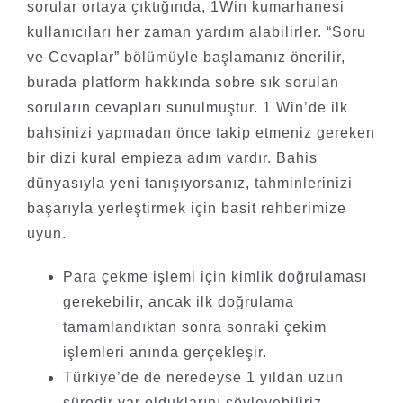
sorular ortaya çıktığında, 1Win kumarhanesi
kullanıcıları her zaman yardım alabilirler. “Soru
ve Cevaplar” bölümüyle başlamanız önerilir,
burada platform hakkında sobre sık sorulan
soruların cevapları sunulmuştur. 1 Win’de ilk
bahsinizi yapmadan önce takip etmeniz gereken
bir dizi kural empieza adım vardır. Bahis
dünyasıyla yeni tanışıyorsanız, tahminlerinizi
başarıyla yerleştirmek için basit rehberimize
uyun.
Para çekme işlemi için kimlik doğrulaması
gerekebilir, ancak ilk doğrulama
tamamlandıktan sonra sonraki çekim
işlemleri anında gerçekleşir.
Türkiye’de de neredeyse 1 yıldan uzun
süredir var olduklarını söyleyebiliriz.