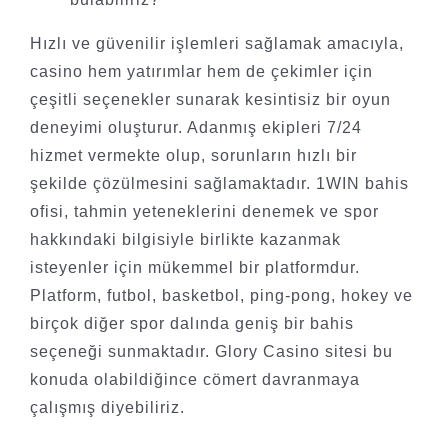
Hızlı ve güvenilir işlemleri sağlamak amacıyla,
casino hem yatırımlar hem de çekimler için
çeşitli seçenekler sunarak kesintisiz bir oyun
deneyimi oluşturur. Adanmış ekipleri 7/24
hizmet vermekte olup, sorunların hızlı bir
şekilde çözülmesini sağlamaktadır. 1WIN bahis
ofisi, tahmin yeteneklerini denemek ve spor
hakkındaki bilgisiyle birlikte kazanmak
isteyenler için mükemmel bir platformdur.
Platform, futbol, basketbol, ping-pong, hokey ve
birçok diğer spor dalında geniş bir bahis
seçeneği sunmaktadır. Glory Casino sitesi bu
konuda olabildiğince cömert davranmaya
çalışmış diyebiliriz.