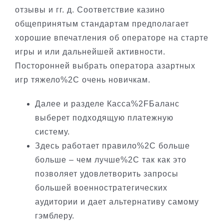
отзывы и гг. д. Соответствие казино
общепринятым стандартам предполагает
хорошие впечатления об операторе на старте
игры и или дальнейшей активности.
Посторонней выбрать оператора азартных
игр тяжело%2C очень новичкам.
Далее и разделе Касса%2FБаланс
выберет подходящую платежную
систему.
Здесь работает правило%2C больше
больше – чем лучше%2C так как это
позволяет удовлетворить запросы
большей военностратегических
аудитории и дает альтернативу самому
гэмблеру.