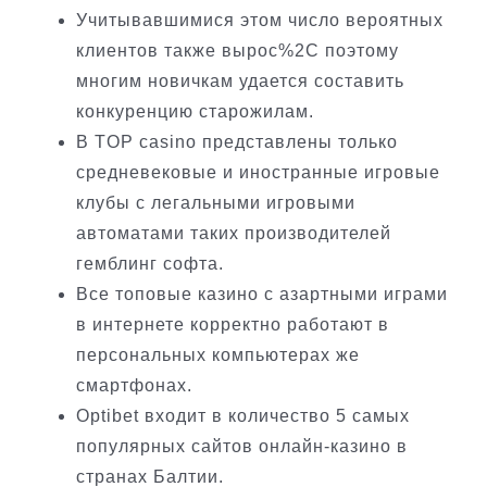
Учитывавшимися этом число вероятных
клиентов также вырос%2C поэтому
многим новичкам удается составить
конкуренцию старожилам.
В TOP casino представлены только
средневековые и иностранные игровые
клубы с легальными игровыми
автоматами таких производителей
гемблинг софта.
Все топовые казино с азартными играми
в интернете корректно работают в
персональных компьютерах же
смартфонах.
Optibet входит в количество 5 самых
популярных сайтов онлайн-казино в
странах Балтии.