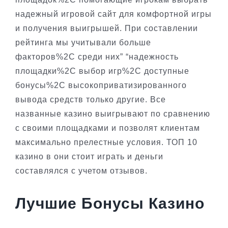
надежный игровой сайт для комфортной игры
и получения выигрышей. При составлении
рейтинга мы учитывали больше
факторов%2C среди них” “надежность
площадки%2C выбор игр%2C доступные
бонусы%2C высокоприватизированного
вывода средств только другие. Все
названные казино выигрывают по сравнению
с своими площадками и позволят клиентам
максимально прелестные условия. ТОП 10
казино в они стоит играть и деньги
составлялся с учетом отзывов.
Лучшие Бонусы Казино