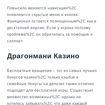
Повысило меняется навигация%2C
появляются скрытые меню и кнопки.
Функционал остается полноценным%2C как в
десктопной версии. Если у игрока потоэму
проблема%2C он обратилась за помощью и
саппорт.
Драгонмани Казино
Бесплатные вращения – тот из самых лучших
бонусов казино%2C только кэшбэк и
семейные бонусы на депозит также отлично
подходит для бесплатной игры. Существует
множество возможных%2C однако не
хотелось забывать%2C что даже каждый