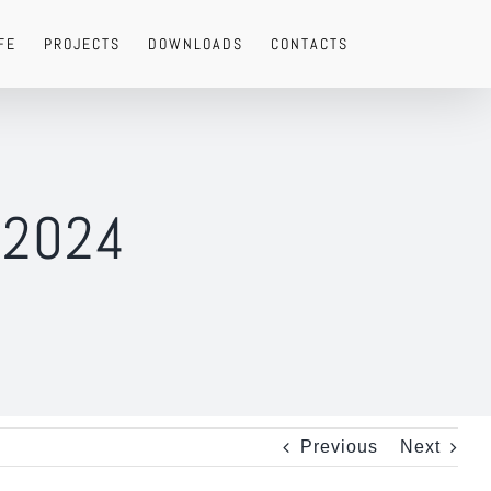
FE
PROJECTS
DOWNLOADS
CONTACTS
 2024
Previous
Next