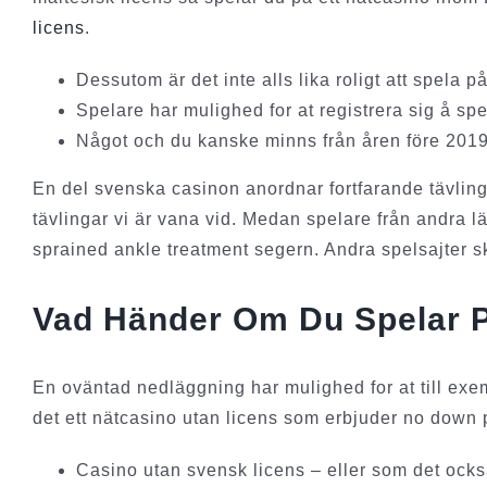
licens
.
Dessutom är det inte alls lika roligt att spela 
Spelare har mulighed for at registrera sig å sp
Något och du kanske minns från åren före 2019
En del svenska casinon anordnar fortfarande tävlinga
tävlingar vi är vana vid. Medan spelare från andra 
sprained ankle treatment segern. Andra spelsajter sk
Vad Händer Om Du Spelar P
En oväntad nedläggning har mulighed for at till exemp
det ett nätcasino utan licens som erbjuder no down
Casino utan svensk licens – eller som det ock