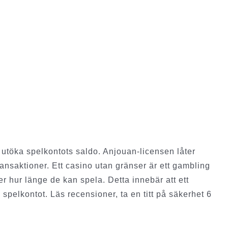
 utöka spelkontots saldo. Anjouan-licensen låter
nsaktioner. Ett casino utan gränser är ett gambling
er hur länge de kan spela. Detta innebär att ett
spelkontot. Läs recensioner, ta en titt på säkerhet 6