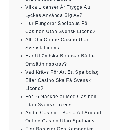
Vilka Licenser Är Trygga Att
Lyckas Använda Sig Av?
Hur Fungerar Spelpaus På
Casinon Utan Svensk Licens?
Allt Om Online Casino Utan
Svensk Licens
Har Utländska Bonusar Bättre
Omsättningskrav?
Vad Krävs För Att Ett Spelbolag
Eller Casino Ska Få Svensk
Licens?
För- 6 Nackdelar Med Casinon
Utan Svensk Licens
Arctic Casino – Bästa All Around
Online Casino Utan Spelpaus
Fler Bonusar Och Kampanjer