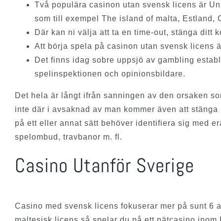
Två populära casinon utan svensk licens är Unli
som till exempel The island of malta, Estland, 
Där kan ni välja att ta en time-out, stänga ditt ko
Att börja spela på casinon utan svensk licens ä
Det finns idag sobre uppsjö av gambling establ
spelinspektionen och opinionsbildare.
Det hela är långt ifrån sanningen av den orsaken som
inte där i avsaknad av man kommer även att stänga a
på ett eller annat sätt behöver identifiera sig med 
spelombud, travbanor m. fl.
Casino Utanför Sverige
Casino med svensk licens fokuserar mer på sunt 6 an
maltesisk licens så spelar du på ett nätcasino inom 