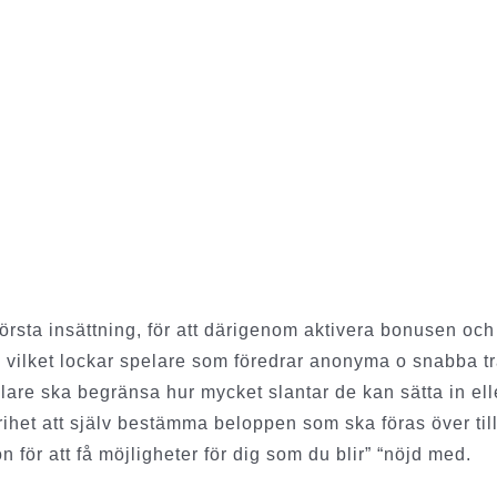
örsta insättning, för att därigenom aktivera bonusen och
vilket lockar spelare som föredrar anonyma o snabba tra
lare ska begränsa hur mycket slantar de kan sätta in ell
ihet att själv bestämma beloppen som ska föras över till 
för att få möjligheter för dig som du blir” “nöjd med.