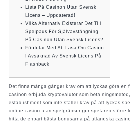
Lista På Casinon Utan Svensk
Licens – Uppdaterad!
Vilka Alternativ Existerar Det Till
Spelpaus För Självavstängning
På Casinon Utan Svensk Licens?
Fördelar Med Att Läsa Om Casino
I Avsaknad Av Svensk Licens På
Flashback
Det finns många gånger krav om att lyckas göra en f
casinon erbjuda kryptovalutor som betalningsmetod, 
establishment som inte ställer krav på att lyckas spe
online casino utan spelgränser ger spelaren större fr
hitta de enbart bästa bonusarna på utländska casinon 