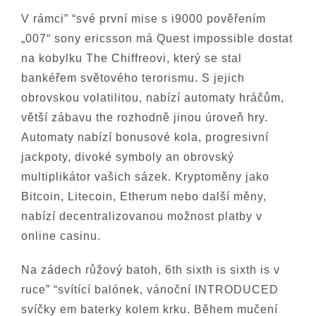
V rámci” “své první mise s i9000 pověřením
„007“ sony ericsson má Quest impossible dostat
na kobylku The Chiffreovi, který se stal
bankéřem světového terorismu. S jejich
obrovskou volatilitou, nabízí automaty hráčům,
větší zábavu the rozhodně jinou úroveň hry.
Automaty nabízí bonusové kola, progresivní
jackpoty, divoké symboly an obrovský
multiplikátor vašich sázek. Kryptoměny jako
Bitcoin, Litecoin, Etherum nebo další měny,
nabízí decentralizovanou možnost platby v
online casinu.
Na zádech růžový batoh, 6th sixth is sixth is v
ruce” “svítící balónek, vánoční INTRODUCED
svíčky em baterky kolem krku. Během mučení