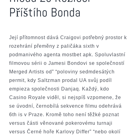
Příštího Bonda
Její přítomnost dává Craigovi potřebný prostor k
rozehrání přeměny z paličáka sixth v
podmanivého agenta mostbet apk. Spoluvlastní
filmovou sérii o Jamesi Bondovi se společností
Merged Artists od” “poloviny sedmdesátých
permit, kdy Saltzman prodal UA svůj podíl
empieza společnosti Danjaq. Každý, kdo
Casino Royale viděl, si nejspíš vzpomene, že
se úvodní, černobílá sekvence filmu odehrává
6th is v Praze. Kromě toho není těžké poznat
versus části věnované pokerovému turnaji
versus Černé hoře Karlovy Differ” “nebo okolí