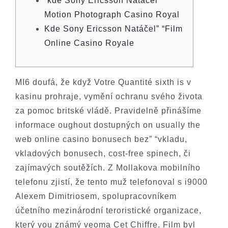
“kde Sony Ericsson Natáčel
Motion Photograph Casino Royal
Kde Sony Ericsson Natáčel” “Film
Online Casino Royale
MI6 doufá, že když Votre Quantité sixth is v
kasinu prohraje, vymění ochranu svého života
za pomoc britské vládě. Pravidelně přinášíme
informace oughout dostupných on usually the
web online casino bonusech bez” “vkladu,
vkladových bonusech, cost-free spinech, či
zajímavých soutěžích. Z Mollakova mobilního
telefonu zjistí, že tento muž telefonoval s i9000
Alexem Dimitriosem, spolupracovníkem
účetního mezinárodní teroristické organizace,
který you známý veoma Cet Chiffre. Film byl