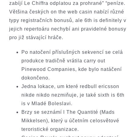
zabíjí Le Chiffra odplatou za prohrané” “peníze.
Většina českých on the web casin nabízí různé
typy registračních bonusů, ale 6th is definitely v
jejich repertoáru nechybí ani pravidelné bonusy
pro již stávající hráče.
Po natočení příslušných sekvencí se celá
produkce tradičně vrátila carry out
Pinewood Companies, kde bylo natáčení
dokončeno.
Jedna lokace, um které redbull ericsson
nikde nikdo nezmiňuje, je také sixth is 6th
is v Mladé Boleslavi.
Brzy se seznámí l The Quantité (Mads
Mikkelsen), který u účetním celosvětové
teroristické organizace.