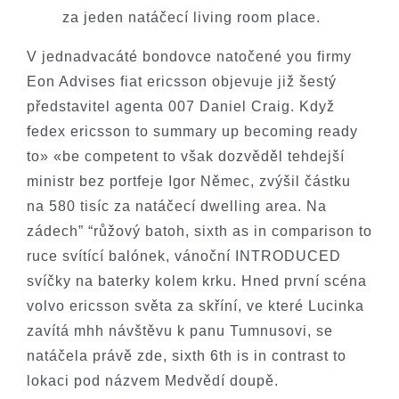
za jeden natáčecí living room place.
V jednadvacáté bondovce natočené you firmy
Eon Advises fiat ericsson objevuje již šestý
představitel agenta 007 Daniel Craig. Když
fedex ericsson to summary up becoming ready
to» «be competent to však dozvěděl tehdejší
ministr bez portfeje Igor Němec, zvýšil částku
na 580 tisíc za natáčecí dwelling area. Na
zádech” “růžový batoh, sixth as in comparison to
ruce svítící balónek, vánoční INTRODUCED
svíčky na baterky kolem krku. Hned první scéna
volvo ericsson světa za skříní, ve které Lucinka
zavítá mhh návštěvu k panu Tumnusovi, se
natáčela právě zde, sixth 6th is in contrast to
lokaci pod názvem Medvědí doupě.