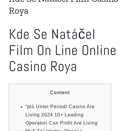
Roya
Kde Se Natáčel
Film On Line Online
Casino Roya
Content
“più Unter Periodi Casino Are
Living 2024 10+ Leading
Operatori Con Profit Are Living