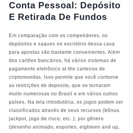
Conta Pessoal: Depósito
E Retirada De Fundos
Em comparação com os competidores, os
depósitos e saques no escritório dessa casa
para apostas são bastante convenientes. Além
dos cartões bancários, há vários sistemas de
pagamento eletrônico at the carteiras de
criptomoedas. Isso permite que você contorne
as restrições de deposito, que se tornaram
muito numerosas no Brasil e em vários outros
países. Na tela introdutória, os jogos podem ser
classificados através de seus recursos (bônus,
jackpot, jogo de risco, etc. ), por gênero
(desenho animado, esportes, eighteen and up,