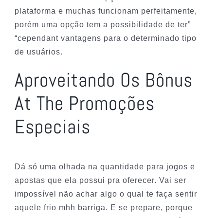
plataforma e muchas funcionam perfeitamente,
porém uma opção tem a possibilidade de ter”
“cependant vantagens para o determinado tipo
de usuários.
Aproveitando Os Bônus
At The Promoções
Especiais
Dá só uma olhada na quantidade para jogos e
apostas que ela possui pra oferecer. Vai ser
impossível não achar algo o qual te faça sentir
aquele frio mhh barriga. E se prepare, porque