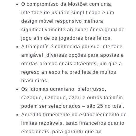
O compromisso da MostBet com uma
interface de usuário simplificada e um
design móvel responsivo melhora
significativamente an experiência geral de
jogo afin de os jogadores brasileiros.
A trampolín é conhecida por sua interface
amigável, diversas opções para apostas e
ofertas promocionais atraentes, um que a
regreso an escolha predileta de muitos
brasileiros.
Os idiomas ucraniano, bielorrusso,
cazaque, uzbeque, azeri e outros também
podem ser selecionados – são 25 no total.
Acredito firmemente no estabelecimento de
limites razoáveis, tanto financeiros quanto
emocionais, para garantir que an