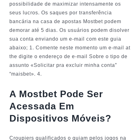
possibilidade de maximizar intensamente os
seus lucros. Os saques por transferência
bancária na casa de apostas Mostbet podem
demorar até 5 dias. Os usuários podem disolver
sua conta enviando um e-mail com este guia
abaixo; 1. Comente neste momento um e-mail at
the digite o endereço de e-mail Sobre o tipo de
assunto «Solicitar pra excluir minha conta”
“maisbet». 4.
A Mostbet Pode Ser
Acessada Em
Dispositivos Móveis?
Croupiers qualificados o guiam pelos jogos na