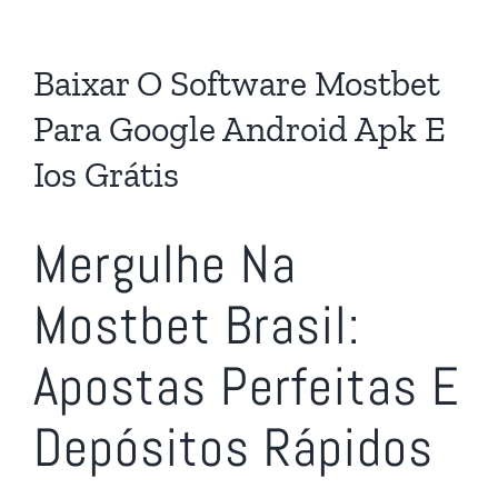
Baixar O Software Mostbet
Para Google Android Apk E
Ios Grátis
Mergulhe Na
Mostbet Brasil:
Apostas Perfeitas E
Depósitos Rápidos