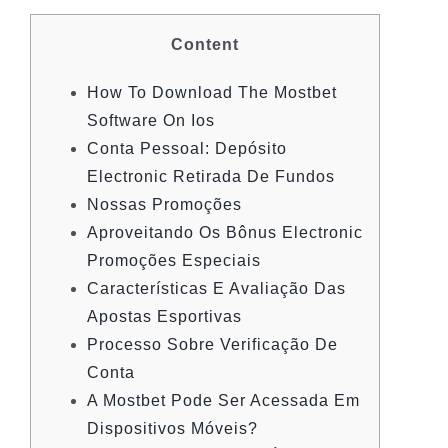
Content
How To Download The Mostbet
Software On Ios
Conta Pessoal: Depósito
Electronic Retirada De Fundos
Nossas Promoções
Aproveitando Os Bônus Electronic
Promoções Especiais
Características E Avaliação Das
Apostas Esportivas
Processo Sobre Verificação De
Conta
A Mostbet Pode Ser Acessada Em
Dispositivos Móveis?