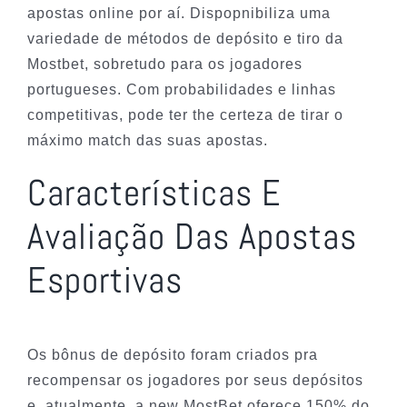
apostas online por aí. Dispopnibiliza uma
variedade de métodos de depósito e tiro da
Mostbet, sobretudo para os jogadores
portugueses. Com probabilidades e linhas
competitivas, pode ter the certeza de tirar o
máximo match das suas apostas.
Características E
Avaliação Das Apostas
Esportivas
Os bônus de depósito foram criados pra
recompensar os jogadores por seus depósitos
e, atualmente, a new MostBet oferece 150% do