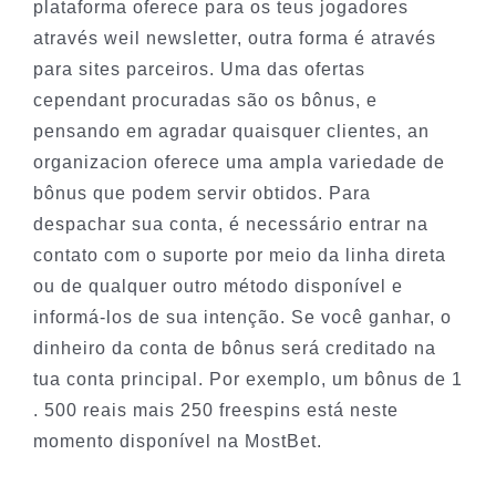
plataforma oferece para os teus jogadores
através weil newsletter, outra forma é através
para sites parceiros. Uma das ofertas
cependant procuradas são os bônus, e
pensando em agradar quaisquer clientes, an
organizacion oferece uma ampla variedade de
bônus que podem servir obtidos. Para
despachar sua conta, é necessário entrar na
contato com o suporte por meio da linha direta
ou de qualquer outro método disponível e
informá-los de sua intenção. Se você ganhar, o
dinheiro da conta de bônus será creditado na
tua conta principal. Por exemplo, um bônus de 1
. 500 reais mais 250 freespins está neste
momento disponível na MostBet.