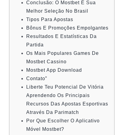
Conclusão: O Mostbet É Sua
Melhor Seleção No Brasil
Tipos Para Apostas
Bônus E Promoções Empolgantes
Resultados E Estatísticas Da
Partida
Os Mais Populares Games De
Mostbet Cassino
Mostbet App Download
Contato”
Liberte Teu Potencial De Vitória
Aprendendo Os Principais
Recursos Das Apostas Esportivas
Através Da Parimatch
Por Que Escolher O Aplicativo
Móvel Mostbet?