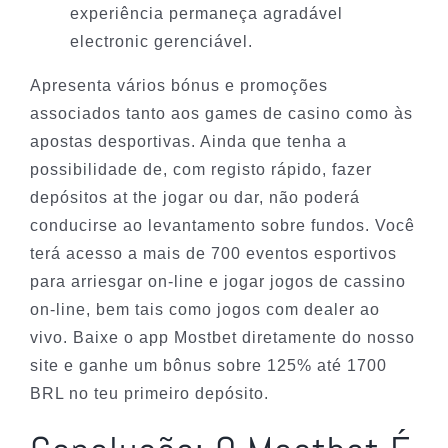
experiência permaneça agradável
electronic gerenciável.
Apresenta vários bónus e promoções
associados tanto aos games de casino como às
apostas desportivas. Ainda que tenha a
possibilidade de, com registo rápido, fazer
depósitos at the jogar ou dar, não poderá
conducirse ao levantamento sobre fundos. Você
terá acesso a mais de 700 eventos esportivos
para arriesgar on-line e jogar jogos de cassino
on-line, bem tais como jogos com dealer ao
vivo. Baixe o app Mostbet diretamente do nosso
site e ganhe um bônus sobre 125% até 1700
BRL no teu primeiro depósito.