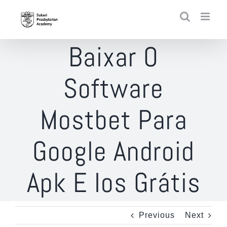
Skip
to
content
Baixar O
Software
Mostbet Para
Google Android
Apk E Ios Grátis
Previous
Next