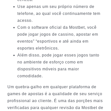
Use apenas um seu próprio número de
telefone, ao qual você continuamente tem
acesso.
Com o software oficial da Mostbet, você
pode jogar jogos de cassino, apostar em
eventos” “esportivos e até ainda em
esportes eletrônicos.
Além disso, pode jogar esses jogos tanto
no ambiente de esforço como em
dispositivos móveis para maior
comodidade.
Um quebra-galho em qualquer plataforma de
games de apostas é a qualidade de seu serviço
profissional ao cliente. É uma das porções mais
verificadas para qualquer revisão da Mostbet de