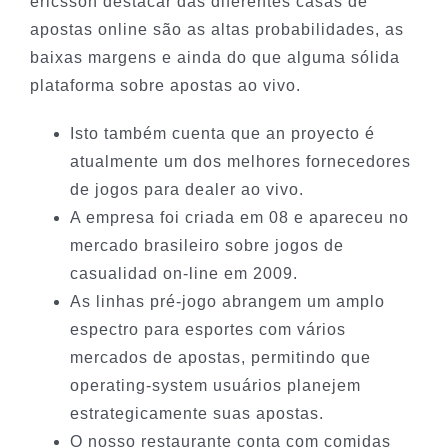
ericsson destacar das diferentes casas de
apostas online são as altas probabilidades, as
baixas margens e ainda do que alguma sólida
plataforma sobre apostas ao vivo.
Isto também cuenta que an proyecto é
atualmente um dos melhores fornecedores
de jogos para dealer ao vivo.
A empresa foi criada em 08 e apareceu no
mercado brasileiro sobre jogos de
casualidad on-line em 2009.
As linhas pré-jogo abrangem um amplo
espectro para esportes com vários
mercados de apostas, permitindo que
operating-system usuários planejem
estrategicamente suas apostas.
O nosso restaurante conta com comidas