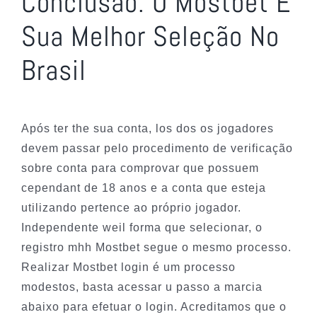
Conclusão: O Mostbet É
Sua Melhor Seleção No
Brasil
Após ter the sua conta, los dos os jogadores
devem passar pelo procedimento de verificação
sobre conta para comprovar que possuem
cependant de 18 anos e a conta que esteja
utilizando pertence ao próprio jogador.
Independente weil forma que selecionar, o
registro mhh Mostbet segue o mesmo processo.
Realizar Mostbet login é um processo
modestos, basta acessar u passo a marcia
abaixo para efetuar o login. Acreditamos que o