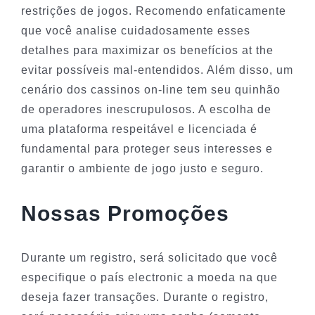
restrições de jogos. Recomendo enfaticamente
que você analise cuidadosamente esses
detalhes para maximizar os benefícios at the
evitar possíveis mal-entendidos. Além disso, um
cenário dos cassinos on-line tem seu quinhão
de operadores inescrupulosos. A escolha de
uma plataforma respeitável e licenciada é
fundamental para proteger seus interesses e
garantir o ambiente de jogo justo e seguro.
Nossas Promoções
Durante um registro, será solicitado que você
especifique o país electronic a moeda na que
deseja fazer transações. Durante o registro,