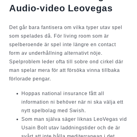
Audio-video Leovegas
Det går bara fantisera om vilka typer utav spel
som spelades då. För living room som är
spelberoende är spel inte längre en contact
form av underhållning alternativt nöje.
Spelproblem leder ofta till sobre ond cirkel där
man spelar mera för att försöka vinna tillbaka
förlorade pengar.
Hoppas national insurance fått all
information ni behöver när ni ska välja ett
nytt spelbolag med Swish.
Som man själva säger liknas LeoVegas vid
Usain Bolt utav laddningstider och de är
svårt att inte hålla mediterranean i det