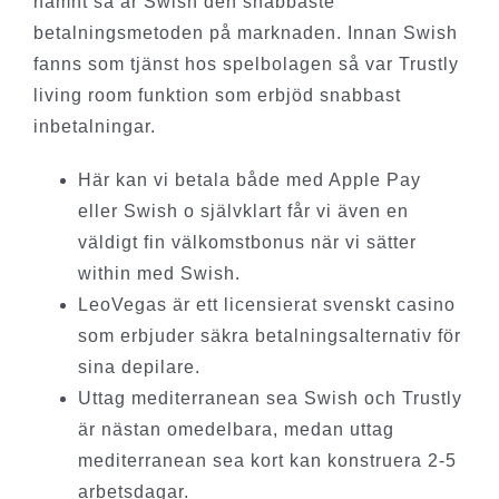
nämnt så är Swish den snabbaste
betalningsmetoden på marknaden. Innan Swish
fanns som tjänst hos spelbolagen så var Trustly
living room funktion som erbjöd snabbast
inbetalningar.
Här kan vi betala både med Apple Pay
eller Swish o självklart får vi även en
väldigt fin välkomstbonus när vi sätter
within med Swish.
LeoVegas är ett licensierat svenskt casino
som erbjuder säkra betalningsalternativ för
sina depilare.
Uttag mediterranean sea Swish och Trustly
är nästan omedelbara, medan uttag
mediterranean sea kort kan konstruera 2-5
arbetsdagar.