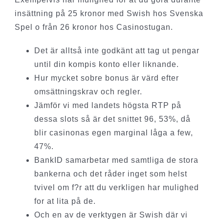
insättning på 25 kronor med Swish hos Svenska
Spel o från 26 kronor hos Casinostugan.
Det är alltså inte godkänt att tag ut pengar
until din kompis konto eller liknande.
Hur mycket sobre bonus är värd efter
omsättningskrav och regler.
Jämför vi med landets högsta RTP på
dessa slots så är det snittet 96, 53%, då
blir casinonas egen marginal låga a few,
47%.
BankID samarbetar med samtliga de stora
bankerna och det råder inget som helst
tvivel om f?r att du verkligen har mulighed
for at lita på de.
Och en av de verktygen är Swish där vi