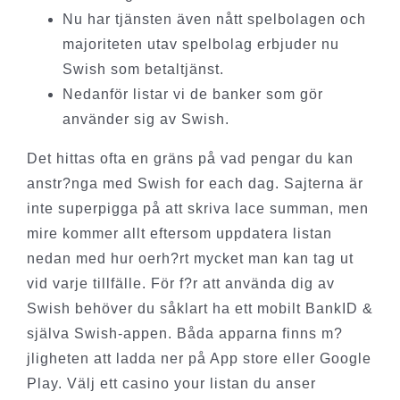
Nu har tjänsten även nått spelbolagen och
majoriteten utav spelbolag erbjuder nu
Swish som betaltjänst.
Nedanför listar vi de banker som gör
använder sig av Swish.
Det hittas ofta en gräns på vad pengar du kan
anstr?nga med Swish for each dag. Sajterna är
inte superpigga på att skriva lace summan, men
mire kommer allt eftersom uppdatera listan
nedan med hur oerh?rt mycket man kan tag ut
vid varje tillfälle. För f?r att använda dig av
Swish behöver du såklart ha ett mobilt BankID &
själva Swish-appen. Båda apparna finns m?
jligheten att ladda ner på App store eller Google
Play. Välj ett casino your listan du anser