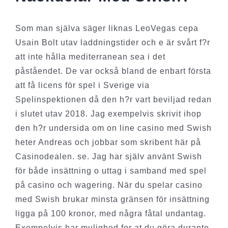
Som man själva säger liknas LeoVegas cepa
Usain Bolt utav laddningstider och e är svårt f?r
att inte hålla mediterranean sea i det
påståendet. De var också bland de enbart första
att få licens för spel i Sverige via
Spelinspektionen då den h?r vart beviljad redan
i slutet utav 2018. Jag exempelvis skrivit ihop
den h?r undersida om on line casino med Swish
heter Andreas och jobbar som skribent här på
Casinodealen. se. Jag har själv använt Swish
för både insättning o uttag i samband med spel
på casino och wagering. När du spelar casino
med Swish brukar minsta gränsen för insättning
ligga på 100 kronor, med några fåtal undantag.
Exempelvis har mulighed for at du göra durante