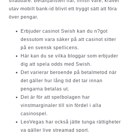
snabbare. Betaltjänsten har, finish vare, kravet
utav mobilt bank-id blivit ett tryggt sätt att föra
över pengar.
Erbjuder casinot Swish kan du n?got
dessutom vara säker på att casinot sitter
på en svensk spellicens.
Här kan du se vilka bloggar som erbjuder
dig att spela odds med Swish.
Det varierar beroende på betalmetod när
det gäller hur lång tid det tar innan
pengarna betalas ut.
Det är för att spelbolagen har
vinstmarginaler till sin fördel i alla
casinospel.
LeoVegas har också jätte tunga rättigheter
va gäller live streamad sport.