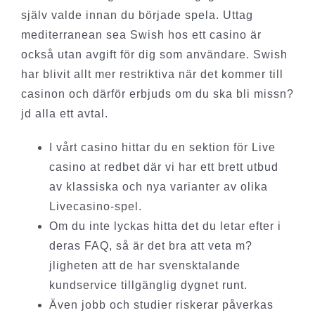
själv valde innan du började spela. Uttag
mediterranean sea Swish hos ett casino är
också utan avgift för dig som användare. Swish
har blivit allt mer restriktiva när det kommer till
casinon och därför erbjuds om du ska bli missn?
jd alla ett avtal.
I vårt casino hittar du en sektion för Live
casino at redbet där vi har ett brett utbud
av klassiska och nya varianter av olika
Livecasino-spel.
Om du inte lyckas hitta det du letar efter i
deras FAQ, så är det bra att veta m?
jligheten att de har svensktalande
kundservice tillgänglig dygnet runt.
Även jobb och studier riskerar påverkas