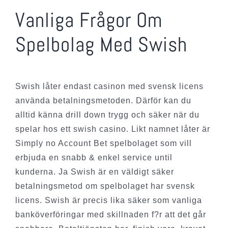
Vanliga Frågor Om
Spelbolag Med Swish
Swish låter endast casinon med svensk licens
använda betalningsmetoden. Därför kan du
alltid känna drill down trygg och säker när du
spelar hos ett swish casino. Likt namnet låter är
Simply no Account Bet spelbolaget som vill
erbjuda en snabb & enkel service until
kunderna. Ja Swish är en väldigt säker
betalningsmetod om spelbolaget har svensk
licens. Swish är precis lika säker som vanliga
banköverföringar med skillnaden f?r att det går