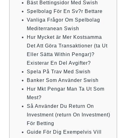
Bäst Bettingsidor Med Swish
Spelbolag För En Sv?r Bettare
Vanliga Frågor Om Spelbolag
Mediterranean Swish
Hur Mycket är Mer Kostsamma
Det Att Göra Transaktioner (ta Ut
Eller Sätta Within Pengar)?
Existerar En Del Avgifter?
Spela På Trav Med Swish
Banker Som Använder Swish
Hur Mkt Pengar Man Ta Ut Som
Mest?
Så Använder Du Return On
Investment (return On Investment)
För Betting
Guide För Dig Exempelvis Vill