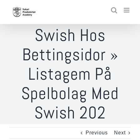
Skip
to
content
Swish Hos
Bettingsidor »
Listagem På
Spelbolag Med
Swish 202
Previous
Next