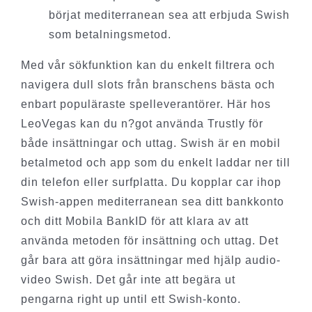
börjat mediterranean sea att erbjuda Swish
som betalningsmetod.
Med vår sökfunktion kan du enkelt filtrera och
navigera dull slots från branschens bästa och
enbart populäraste spelleverantörer. Här hos
LeoVegas kan du n?got använda Trustly för
både insättningar och uttag. Swish är en mobil
betalmetod och app som du enkelt laddar ner till
din telefon eller surfplatta. Du kopplar car ihop
Swish-appen mediterranean sea ditt bankkonto
och ditt Mobila BankID för att klara av att
använda metoden för insättning och uttag. Det
går bara att göra insättningar med hjälp audio-
video Swish. Det går inte att begära ut
pengarna right up until ett Swish-konto.