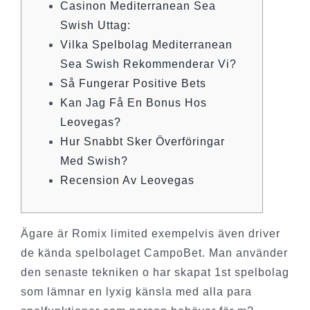
Casinon Mediterranean Sea
Swish Uttag:
Vilka Spelbolag Mediterranean
Sea Swish Rekommenderar Vi?
Så Fungerar Positive Bets
Kan Jag Få En Bonus Hos
Leovegas?
Hur Snabbt Sker Överföringar
Med Swish?
Recension Av Leovegas
Ägare är Romix limited exempelvis även driver
de kända spelbolaget CampoBet. Man använder
den senaste tekniken o har skapat 1st spelbolag
som lämnar en lyxig känsla med alla para