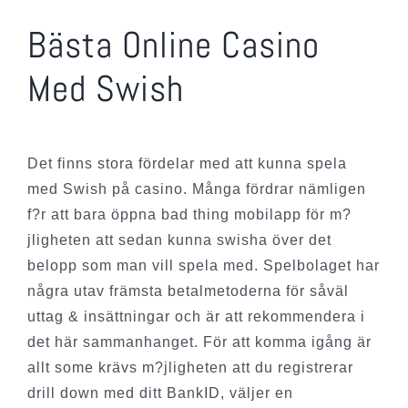
Bästa Online Casino
Med Swish
Det finns stora fördelar med att kunna spela
med Swish på casino. Många fördrar nämligen
f?r att bara öppna bad thing mobilapp för m?
jligheten att sedan kunna swisha över det
belopp som man vill spela med. Spelbolaget har
några utav främsta betalmetoderna för såväl
uttag & insättningar och är att rekommendera i
det här sammanhanget. För att komma igång är
allt some krävs m?jligheten att du registrerar
drill down med ditt BankID, väljer en