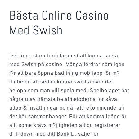
Bästa Online Casino
Med Swish
Det finns stora fördelar med att kunna spela
med Swish på casino. Många fördrar nämligen
f?r att bara öppna bad thing mobilapp för m?
jligheten att sedan kunna swisha över det
belopp som man vill spela med. Spelbolaget har
några utav främsta betalmetoderna för såväl
uttag & insättningar och är att rekommendera i
det här sammanhanget. För att komma igång är
allt some krävs m?jligheten att du registrerar
drill down med ditt BankID, väljer en