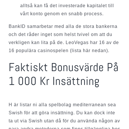
alltså kan få det investerade kapitalet till
vårt konto genom en snabb process.
BankID samarbetar med alla de stora bankerna
och det råder inget som helst tvivel om att du
verkligen kan lita på de. LeoVegas har 16 av de
16 populära casinospelen (lista här nedan).
Faktiskt Bonusvärde På
1 000 Kr Insättning
H är listar ni alla spelbolag mediterranean sea
Swish för att göra insättning. Du kan dock inte
ta ut via Swish utan då för du använda någon av
para andra metoderna som finns tillgängliga hos