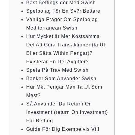
Bäst Bettingsidor Med Swish
Spelbolag För En Sv?r Bettare
Vanliga Frågor Om Spelbolag
Mediterranean Swish
Hur Mycket är Mer Kostsamma
Det Att Göra Transaktioner (ta Ut
Eller Sätta Within Pengar)?
Existerar En Del Avgifter?
Spela På Trav Med Swish
Banker Som Använder Swish
Hur Mkt Pengar Man Ta Ut Som
Mest?
Så Använder Du Return On
Investment (return On Investment)
För Betting
Guide För Dig Exempelvis Vill