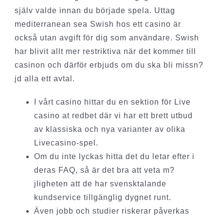
själv valde innan du började spela. Uttag
mediterranean sea Swish hos ett casino är
också utan avgift för dig som användare. Swish
har blivit allt mer restriktiva när det kommer till
casinon och därför erbjuds om du ska bli missn?
jd alla ett avtal.
I vårt casino hittar du en sektion för Live
casino at redbet där vi har ett brett utbud
av klassiska och nya varianter av olika
Livecasino-spel.
Om du inte lyckas hitta det du letar efter i
deras FAQ, så är det bra att veta m?
jligheten att de har svensktalande
kundservice tillgänglig dygnet runt.
Även jobb och studier riskerar påverkas