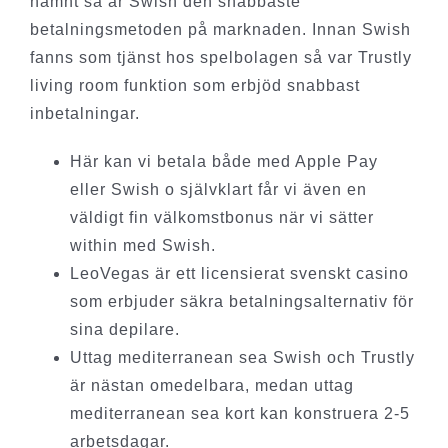
nämnt så är Swish den snabbaste
betalningsmetoden på marknaden. Innan Swish
fanns som tjänst hos spelbolagen så var Trustly
living room funktion som erbjöd snabbast
inbetalningar.
Här kan vi betala både med Apple Pay
eller Swish o självklart får vi även en
väldigt fin välkomstbonus när vi sätter
within med Swish.
LeoVegas är ett licensierat svenskt casino
som erbjuder säkra betalningsalternativ för
sina depilare.
Uttag mediterranean sea Swish och Trustly
är nästan omedelbara, medan uttag
mediterranean sea kort kan konstruera 2-5
arbetsdagar.