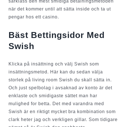
särklass den mest smidiga betalningsmetoden
när det kommer until att sätta inside och ta ut
pengar hos ett casino.
Bäst Bettingsidor Med
Swish
Klicka på insättning och välj Swish som
insättningsmetod. Här kan du sedan välja
storlek på living room Swish du skall sätta in.
Och just spelbolag i avsaknad av konto är det
enklaste och smidigaste sättet man har
mulighed for betta. Det med varandra med
Swish är en riktigt mycket bra kombination som
clark heter jag och verkligen gillar. Som tidigare