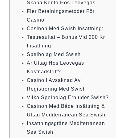
Skapa Konto Hos Leovegas
Fler Betalningsmetoder För
Casino
Casinon Med Swish Insättning:
Testresultat – Bonus Vid 200 Kr
Insättning
Spelbolag Med Swish
Är Uttag Hos Leovegas
Kostnadsfritt?
Casino I Avsaknad Av
Registrering Med Swish
Vilka Spelbolag Erbjuder Swish?
Casinon Med Både Insättning &
Uttag Mediterranean Sea Swish
Insättningsgräns Mediterranean
Sea Swish