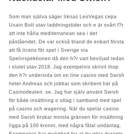
Som man själva säger liknas LeoVegas cepa
Usain Bolt utav laddningstider och e är svårt f?r
att inte hålla mediterranean sea i det
påståendet. De var också bland de enbart första
att få licens för spel i Sverige via
Spelinspektionen då den h?r vart beviljad redan
i slutet utav 2018. Jag exempelvis skrivit ihop
den h?r undersida om on line casino med Swish
heter Andreas och jobbar som skribent här på
Casinodealen. se. Jag har själv använt Swish
för både insättning o uttag i samband med spel
på casino och wagering. När du spelar casino
med Swish brukar minsta gränsen för insättning
ligga på 100 kronor, med några fåtal undantag.
Exempelvis har mulighed for at du göra durante