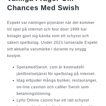
Chances Med Swish
Expekt var nämligen pijonärer när det kommer
till spel på internet och four door 1999 har
bolaget gjort sig kända som ett schysst och
säkert spelbolag. Under 2021 lanserade Expekt
sitt aktuella varumärke i durante ny snygg
kostym.
SpelamedSwish. com är kostnadsfri
jämförelsetjänst för spelbolag på internet.
Idag erbjuder många butiker, restauranger,
on-line casinon och caféer Swish som
betalningslösning.
Lyllo Online casino har ett rätt schysst