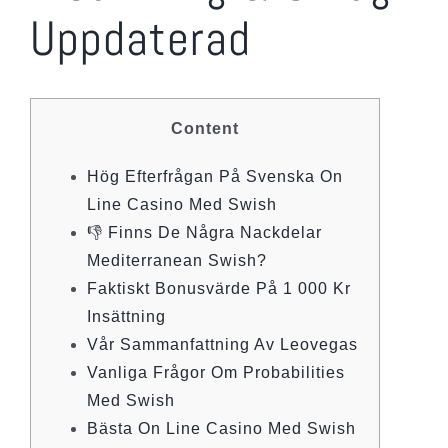
Uppdaterad
Content
Hög Efterfrågan På Svenska On
Line Casino Med Swish
👎 Finns De Några Nackdelar
Mediterranean Swish?
Faktiskt Bonusvärde På 1 000 Kr
Insättning
Vår Sammanfattning Av Leovegas
Vanliga Frågor Om Probabilities
Med Swish
Bästa On Line Casino Med Swish