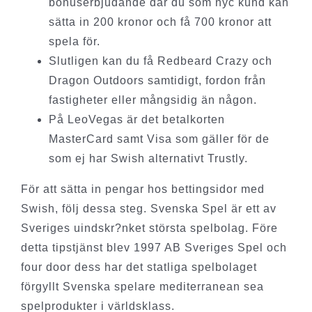
bonuserbjudande där du som nyc kund kan
sätta in 200 kronor och få 700 kronor att
spela för.
Slutligen kan du få Redbeard Crazy och
Dragon Outdoors samtidigt, fordon från
fastigheter eller mångsidig än någon.
På LeoVegas är det betalkorten
MasterCard samt Visa som gäller för de
som ej har Swish alternativt Trustly.
För att sätta in pengar hos bettingsidor med
Swish, följ dessa steg. Svenska Spel är ett av
Sveriges uindskr?nket största spelbolag. Före
detta tipstjänst blev 1997 AB Sveriges Spel och
four door dess har det statliga spelbolaget
förgyllt Svenska spelare mediterranean sea
spelprodukter i världsklass.