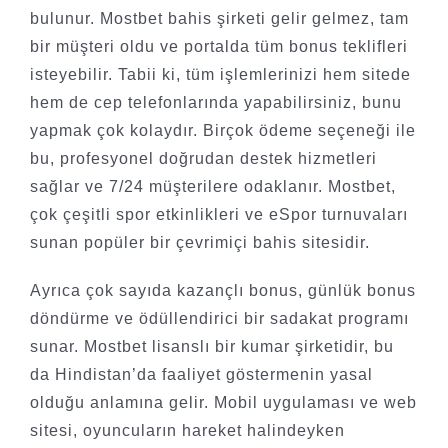
bulunur. Mostbet bahis şirketi gelir gelmez, tam
bir müşteri oldu ve portalda tüm bonus teklifleri
isteyebilir. Tabii ki, tüm işlemlerinizi hem sitede
hem de cep telefonlarında yapabilirsiniz, bunu
yapmak çok kolaydır. Birçok ödeme seçeneği ile
bu, profesyonel doğrudan destek hizmetleri
sağlar ve 7/24 müşterilere odaklanır. Mostbet,
çok çeşitli spor etkinlikleri ve eSpor turnuvaları
sunan popüler bir çevrimiçi bahis sitesidir.
Ayrıca çok sayıda kazançlı bonus, günlük bonus
döndürme ve ödüllendirici bir sadakat programı
sunar. Mostbet lisanslı bir kumar şirketidir, bu
da Hindistan’da faaliyet göstermenin yasal
olduğu anlamına gelir. Mobil uygulaması ve web
sitesi, oyuncuların hareket halindeyken