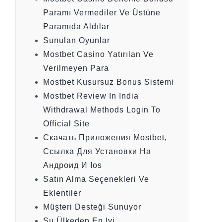
Paramı Vermediler Ve Üstüne
Paramıda Aldılar
Sunulan Oyunlar
Mostbet Casino Yatırılan Ve
Verilmeyen Para
Mostbet Kusursuz Bonus Sistemi
Mostbet Review In India
Withdrawal Methods Login To
Official Site
Скачать Приложения Mostbet,
Ссылка Для Установки На
Андроид И Ios
Satın Alma Seçenekleri Ve
Eklentiler
Müşteri Desteği Sunuyor
Şu Ülkeden En Iyi