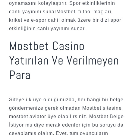
oynamasını kolaylaştırır. Spor etkinliklerinin
canlı yayınını sunarMostbet, futbol maçları,
kriket ve e-spor dahil olmak üzere bir dizi spor
etkinliğinin canlı yayınını sunar.
Mostbet Casino
Yatırılan Ve Verilmeyen
Para
Siteye ilk üye olduğunuzda, her hangi bir belge
göndermenize gerek olmadan Mostbet sitesine
mostbet aviator üye olabilirsiniz. Mostbet Belge
İstiyor mu diye merak edenler için bu soruyu da
cevaplamış olalım. Evet, tüm oyuncuların