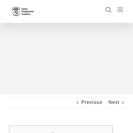
Skip
to
content
Previous
Next