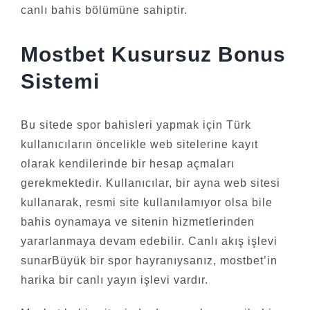
canlı bahis bölümüne sahiptir.
Mostbet Kusursuz Bonus
Sistemi
Bu sitede spor bahisleri yapmak için Türk
kullanıcıların öncelikle web sitelerine kayıt
olarak kendilerinde bir hesap açmaları
gerekmektedir. Kullanıcılar, bir ayna web sitesi
kullanarak, resmi site kullanılamıyor olsa bile
bahis oynamaya ve sitenin hizmetlerinden
yararlanmaya devam edebilir. Canlı akış işlevi
sunarBüyük bir spor hayranıysanız, mostbet’in
harika bir canlı yayın işlevi vardır.