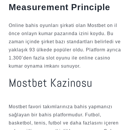
Measurement Principle
Online bahis oyunları şirkəti olan Mostbet on il
önce onlayn kumar pazarında izini koydu. Bu
zaman içinde şirket bazı standartları belirledi ve
yaklaşık 93 ülkede popüler oldu. Platform ayrıca
1.300’den fazla slot oyunu ile online casino
kumar oynama imkanı sunuyor.
Mostbet Kazinosu
Mostbet favori takımlarınıza bahis yapmanızı
sağlayan bir bahis platformudur. Futbol,
basketbol, tenis, futbol ve daha fazlasını içeren