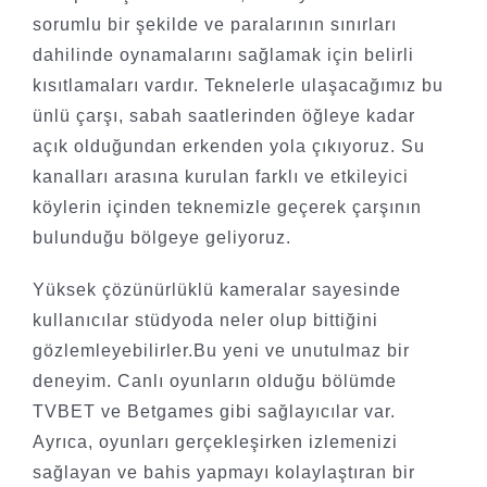
sorumlu bir şekilde ve paralarının sınırları
dahilinde oynamalarını sağlamak için belirli
kısıtlamaları vardır. Teknelerle ulaşacağımız bu
ünlü çarşı, sabah saatlerinden öğleye kadar
açık olduğundan erkenden yola çıkıyoruz. Su
kanalları arasına kurulan farklı ve etkileyici
köylerin içinden teknemizle geçerek çarşının
bulunduğu bölgeye geliyoruz.
Yüksek çözünürlüklü kameralar sayesinde
kullanıcılar stüdyoda neler olup bittiğini
gözlemleyebilirler.Bu yeni ve unutulmaz bir
deneyim. Canlı oyunların olduğu bölümde
TVBET ve Betgames gibi sağlayıcılar var.
Ayrıca, oyunları gerçekleşirken izlemenizi
sağlayan ve bahis yapmayı kolaylaştıran bir