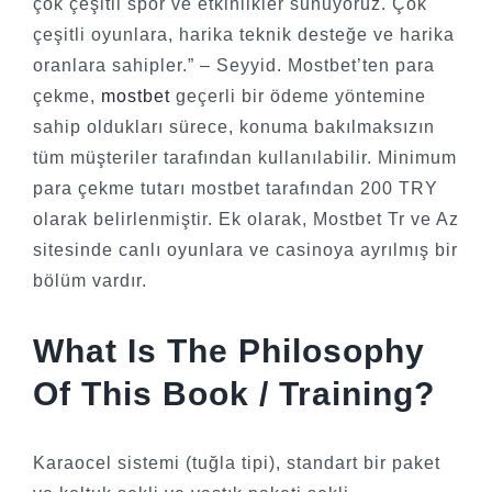
çok çeşitli spor ve etkinlikler sunuyoruz. Çok
çeşitli oyunlara, harika teknik desteğe ve harika
oranlara sahipler.” – Seyyid. Mostbet’ten para
çekme,
mostbet
geçerli bir ödeme yöntemine
sahip oldukları sürece, konuma bakılmaksızın
tüm müşteriler tarafından kullanılabilir. Minimum
para çekme tutarı mostbet tarafından 200 TRY
olarak belirlenmiştir. Ek olarak, Mostbet Tr ve Az
sitesinde canlı oyunlara ve casinoya ayrılmış bir
bölüm vardır.
What Is The Philosophy
Of This Book / Training?
Karaocel sistemi (tuğla tipi), standart bir paket