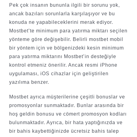
Pek çok insanın bununla ilgili bir sorunu yok,
ancak bazıları sorunlarla karşılaşıyor ve bu
konuda ne yapabileceklerini merak ediyor.
Mostbet’te minimum para yatırma miktarı seçilen
yönteme göre değişebilir. Belirli mostbet mobil
bir yöntem için ve bölgenizdeki kesin minimum
para yatırma miktarını Mostbet’in desteğiyle
kontrol etmeniz önerilir. Ancak resmi iPhone
uygulaması, iOS cihazlar için geliştirilen
yazılıma benzer.
Mostbet ayrıca müşterilerine çeşitli bonuslar ve
promosyonlar sunmaktadır. Bunlar arasında bir
hoş geldin bonusu ve cömert promosyon kodları
bulunmaktadır. Ayrıca, bir hata yaptığınızda ve
bir bahis kaybettiğinizde ücretsiz bahis talep