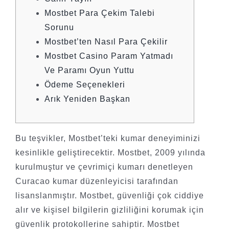
Mostbet Para Çekim Talebi
Sorunu
Mostbet’ten Nasıl Para Çekilir
Mostbet Casino Param Yatmadı
Ve Paramı Oyun Yuttu
Ödeme Seçenekleri
Arık Yeniden Başkan
Bu teşvikler, Mostbet’teki kumar deneyiminizi
kesinlikle geliştirecektir. Mostbet, 2009 yılında
kurulmuştur ve çevrimiçi kumarı denetleyen
Curacao kumar düzenleyicisi tarafından
lisanslanmıştır. Mostbet, güvenliği çok ciddiye
alır ve kişisel bilgilerin gizliliğini korumak için
güvenlik protokollerine sahiptir. Mostbet