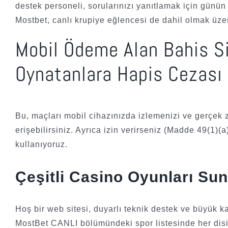
destek personeli, sorularınızı yanıtlamak için günü
Mostbet, canlı krupiye eğlencesi de dahil olmak üzer
Mobil Ödeme Alan Bahis Si
Oynatanlara Hapis Cezası
Bu, maçları mobil cihazınızda izlemenizi ve gerçek za
erişebilirsiniz. Ayrıca izin verirseniz (Madde 49(1
kullanıyoruz.
Çeşitli Casino Oyunları Su
Hoş bir web sitesi, duyarlı teknik destek ve büyük kaz
MostBet CANLI bölümündeki spor listesinde her disi