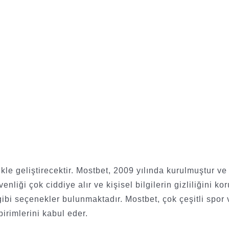
ikle geliştirecektir. Mostbet, 2009 yılında kurulmuştur
enliği çok ciddiye alır ve kişisel bilgilerin gizliliğini k
ibi seçenekler bulunmaktadır. Mostbet, çok çeşitli spor v
rimlerini kabul eder.