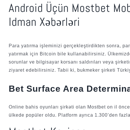
Android Üçün Mostbet Mob
Idman Xəbərləri
Para yatırma işleminizi gerçekleştirdikten sonra, par
yatırmak için Bitcoin bile kullanabilirsiniz. Ülkem
sorunlar ve bilgisayar korsanı saldırıları veya şirke
ziyaret edebilirsiniz. Tabii ki, bukmeker şirketi Türk
Bet Surface Area Determin
Online bahis oyunları şirkəti olan Mostbet on il önc
ülkede popüler oldu. Platform ayrıca 1.300’den fazl