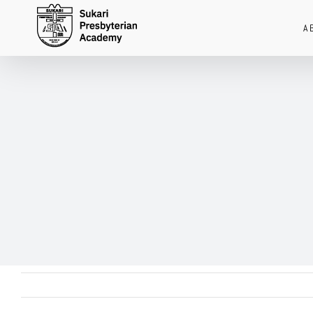
Skip
A
to
content