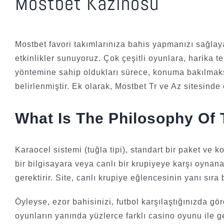
Mostbet Kazinosu
Mostbet favori takımlarınıza bahis yapmanızı sağlayan
etkinlikler sunuyoruz. Çok çeşitli oyunlara, harika 
yöntemine sahip oldukları sürece, konuma bakılmaksı
belirlenmiştir. Ek olarak, Mostbet Tr ve Az sitesinde
What Is The Philosophy Of 
Karaocel sistemi (tuğla tipi), standart bir paket ve k
bir bilgisayara veya canlı bir krupiyeye karşı oynan
gerektirir. Site, canlı krupiye eğlencesinin yanı sı
Öyleyse, ezor bahisinizi, futbol karşılaştığınızda görd
oyunların yanında yüzlerce farklı casino oyunu ile g