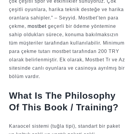
çok çeşitli spor ve etkinlikler sunuyoruz. Çok
çeşitli oyunlara, harika teknik desteğe ve harika
oranlara sahipler.” – Seyyid. Mostbet’ten para
çekme,
mostbet
geçerli bir ödeme yöntemine
sahip oldukları sürece, konuma bakılmaksızın
tüm müşteriler tarafından kullanılabilir. Minimum
para çekme tutarı mostbet tarafından 200 TRY
olarak belirlenmiştir. Ek olarak, Mostbet Tr ve Az
sitesinde canlı oyunlara ve casinoya ayrılmış bir
bölüm vardır.
What Is The Philosophy
Of This Book / Training?
Karaocel sistemi (tuğla tipi), standart bir paket