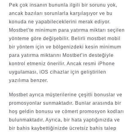
Pek çok insanın bununla ilgili bir sorunu yok,
ancak bazıları sorunlarla karşılaşıyor ve bu
konuda ne yapabileceklerini merak ediyor.
Mostbet’te minimum para yatırma miktarı seçilen
yönteme göre değişebilir. Belirli mostbet mobil
bir yöntem için ve bölgenizdeki kesin minimum
para yatırma miktarını Mostbet’in desteğiyle
kontrol etmeniz önerilir. Ancak resmi iPhone
uygulaması, iOS cihazlar için geliştirilen
yazılıma benzer.
Mostbet ayrıca müşterilerine çeşitli bonuslar ve
promosyonlar sunmaktadır. Bunlar arasında bir
hoş geldin bonusu ve cömert promosyon kodları
bulunmaktadır. Ayrıca, bir hata yaptığınızda ve
bir bahis kaybettiğinizde ücretsiz bahis talep