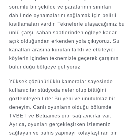
sorumlu bir şekilde ve paralarının sınırları
dahilinde oynamalarını sağlamak için belirli
kısıtlamaları vardır. Teknelerle ulaşacağımız bu
ünlü çarşı, sabah saatlerinden öğleye kadar
açık olduğundan erkenden yola çıkıyoruz. Su
kanalları arasına kurulan farklı ve etkileyici
köylerin içinden teknemizle geçerek çarşının
bulunduğu bölgeye geliyoruz.
Yüksek çözünürlüklü kameralar sayesinde
kullanıcılar stüdyoda neler olup bittiğini
gözlemleyebilirler.Bu yeni ve unutulmaz bir
deneyim. Canlı oyunların olduğu bölümde
TVBET ve Betgames gibi sağlayıcılar var.
Ayrıca, oyunları gerçekleşirken izlemenizi
sağlayan ve bahis yapmayı kolaylaştıran bir