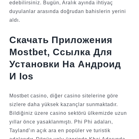
edebilirsiniz. Bugün, Aralık ayında ihtiyaç
duyulanlar arasında doğrudan bahislerin yerini
aldı.
Скачать Приложения
Mostbet, Ссылка Для
Установки На Андроид
И Ios
Mostbet casino, diğer casino sitelerine göre
sizlere daha yüksek kazançlar sunmaktadır.
Bildiğiniz üzere casino sektörü ülkemizde uzun
yıllar önce yasaklanmıştı. Phi Phi adaları,
Tayland’ın açık ara en popüler ve turistik