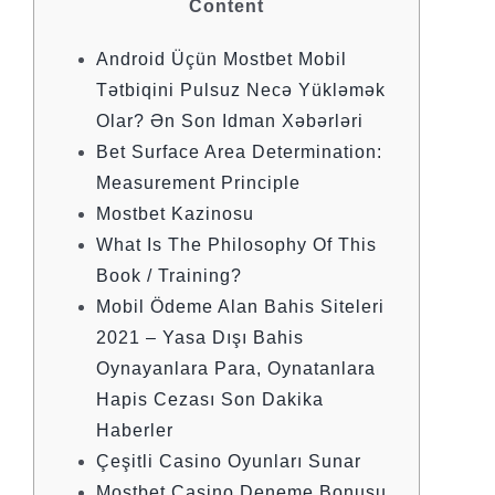
Content
Android Üçün Mostbet Mobil
Tətbiqini Pulsuz Necə Yükləmək
Olar? Ən Son Idman Xəbərləri
Bet Surface Area Determination:
Measurement Principle
Mostbet Kazinosu
What Is The Philosophy Of This
Book / Training?
Mobil Ödeme Alan Bahis Siteleri
2021 – Yasa Dışı Bahis
Oynayanlara Para, Oynatanlara
Hapis Cezası Son Dakika
Haberler
Çeşitli Casino Oyunları Sunar
Mostbet Casino Deneme Bonusu