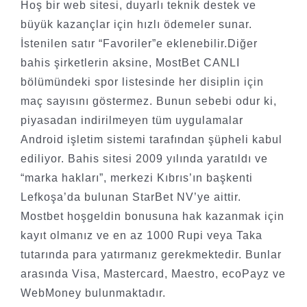
Hoş bir web sitesi, duyarlı teknik destek ve
büyük kazançlar için hızlı ödemeler sunar.
İstenilen satır “Favoriler”e eklenebilir.Diğer
bahis şirketlerin aksine, MostBet CANLI
bölümündeki spor listesinde her disiplin için
maç sayısını göstermez. Bunun sebebi odur ki,
piyasadan indirilmeyen tüm uygulamalar
Android işletim sistemi tarafından şüpheli kabul
ediliyor. Bahis sitesi 2009 yılında yaratıldı ve
“marka hakları”, merkezi Kıbrıs’ın başkenti
Lefkoşa’da bulunan StarBet NV’ye aittir.
Mostbet hoşgeldin bonusuna hak kazanmak için
kayıt olmanız ve en az 1000 Rupi veya Taka
tutarında para yatırmanız gerekmektedir. Bunlar
arasında Visa, Mastercard, Maestro, ecoPayz ve
WebMoney bulunmaktadır.