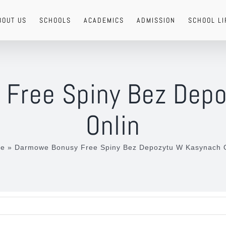
BOUT US
SCHOOLS
ACADEMICS
ADMISSION
SCHOOL LI
Free Spiny Bez Dep
Onlin
e
»
Darmowe Bonusy Free Spiny Bez Depozytu W Kasynach O