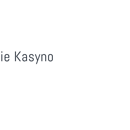
kie Kasyno