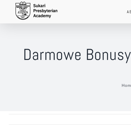
Skip
A
to
content
Darmowe Bonusy 
Hom