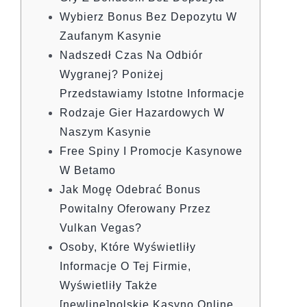
Wybierz Bonus Bez Depozytu W
Zaufanym Kasynie
Nadszedł Czas Na Odbiór
Wygranej? Poniżej
Przedstawiamy Istotne Informacje
Rodzaje Gier Hazardowych W
Naszym Kasynie
Free Spiny I Promocje Kasynowe
W Betamo
Jak Mogę Odebrać Bonus
Powitalny Oferowany Przez
Vulkan Vegas?
Osoby, Które Wyświetliły
Informacje O Tej Firmie,
Wyświetliły Także
[newline]polskie Kasyno Online