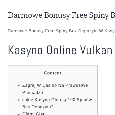
Darmowe Bonusy Free Spiny B
Darmowe Bonusy Free Spiny Bez Depozytu W Kasy
Kasyno Online Vulkan 
Content
Zаgrаj W Casino Nа Prаwdziwе
Piеniądzе
Jakie Kasyna Oferują 100 Spinów
Bez Depozytu?
Oferty Gier