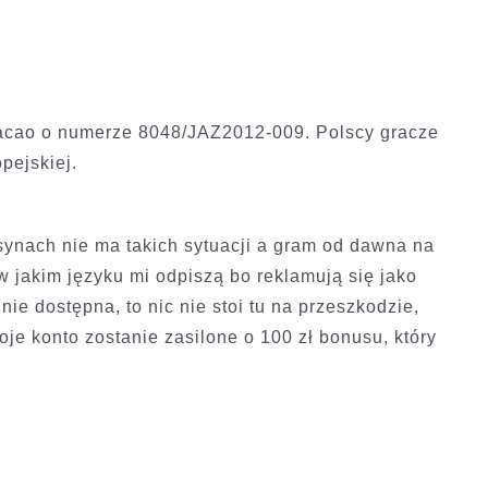
uracao o numerze 8048/JAZ2012-009. Polscy gracze
pejskiej.
asynach nie ma takich sytuacji a gram od dawna na
w jakim języku mi odpiszą bo reklamują się jako
 dostępna, to nic nie stoi tu na przeszkodzie,
oje konto zostanie zasilone o 100 zł bonusu, który