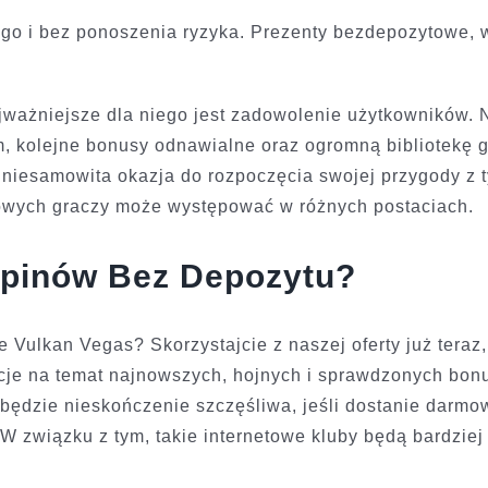
go i bez ponoszenia ryzyka. Prezenty bezdepozytowe, w
ajważniejsze dla niego jest zadowolenie użytkowników. 
m, kolejne bonusy odnawialne oraz ogromną bibliotekę g
 niesamowita okazja do rozpoczęcia swojej przygody z 
nowych graczy może występować w różnych postaciach.
Spinów Bez Depozytu?
Vulkan Vegas? Skorzystajcie z naszej oferty już teraz
cje na temat najnowszych, hojnych i sprawdzonych bon
będzie nieskończenie szczęśliwa, jeśli dostanie darmow
 W związku z tym, takie internetowe kluby będą bardzie