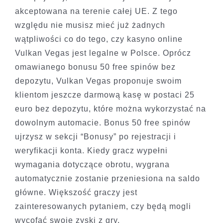
akceptowana na terenie całej UE. Z tego
względu nie musisz mieć już żadnych
wątpliwości co do tego, czy kasyno online
Vulkan Vegas jest legalne w Polsce. Oprócz
omawianego bonusu 50 free spinów bez
depozytu, Vulkan Vegas proponuje swoim
klientom jeszcze darmową kasę w postaci 25
euro bez depozytu, które można wykorzystać na
dowolnym automacie. Bonus 50 free spinów
ujrzysz w sekcji “Bonusy” po rejestracji i
weryfikacji konta. Kiedy gracz wypełni
wymagania dotyczące obrotu, wygrana
automatycznie zostanie przeniesiona na saldo
główne. Większość graczy jest
zainteresowanych pytaniem, czy będą mogli
wycofać swoje zyski z gry.