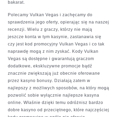
bakarat.
Polecamy Vulkan Vegas i zachęcamy do
sprawdzenia jego oferty, opierając się na naszej
recenzji. Wielu z graczy, którzy nie mają
jeszcze konta w tym kasynie, zastanawia się
czy jest kod promocyjny Vulkan Vegas i co tak
naprawdę mogą z nim zyskać. Kody Vulkan
Vegas są dostępne i gwarantują graczom
dodatkowe, ekskluzywne promocje bądź
znacznie zwiększają już obecnie oferowane
przez kasyno bonusy. Działają zatem w
najlepszy z możliwych sposobów, na który mogą
pozwolić sobie wyłącznie najlepsze kasyna
online. Właśnie dzięki temu odróżnisz bardzo
dobre kasyno od przeciętnego, które najczęściej