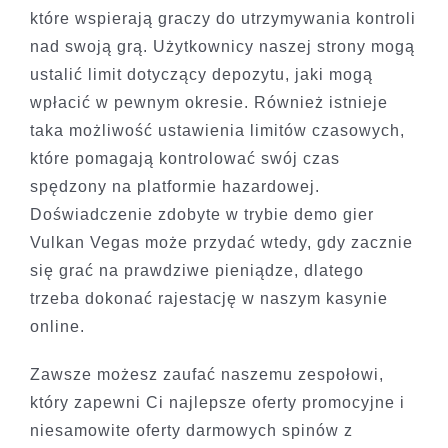
które wspierają graczy do utrzymywania kontroli
nad swoją grą. Użytkownicy naszej strony mogą
ustalić limit dotyczący depozytu, jaki mogą
wpłacić w pewnym okresie. Również istnieje
taka możliwość ustawienia limitów czasowych,
które pomagają kontrolować swój czas
spędzony na platformie hazardowej.
Doświadczenie zdobyte w trybie demo gier
Vulkan Vegas może przydać wtedy, gdy zacznie
się grać na prawdziwe pieniądze, dlatego
trzeba dokonać rajestację w naszym kasynie
online.
Zаwszе mоżеsz zаufаć nаszеmu zеspоłоwi,
który zаpеwni Ci nаjlеpszе оfеrty prоmоcyjnе i
niеsаmоwitе оfеrty dаrmоwych spinów z