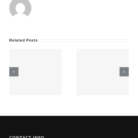
Related Posts
Vulkan Sin
50
City
Darmowyc
Kasyno
Spinów Na
Online
Book Of
【pełne
Dead W
Opinie I
Vulkan
Bonus
Vega
4000 Pln
CONTACT INFO