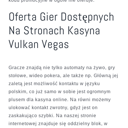
kodu promocyjne w ogóle nie oferuje.
Oferta Gier Dostępnych
Na Stronach Kasyna
Vulkan Vegas
Gracze znajdą nie tylko automaty na żywo, gry
stołowe, wideo pokera, ale także np. Główną jej
zaletą jest możliwość kontaktu w języku
polskim, co już samo w sobie jest ogromnym
plusem dla kasyna online. Na równi możemy
ulokować kontakt zwrotny, gdyż jest on
zaskakująco szybki. Na naszej stronie
internetowej znajduje się oddzielny blok, w