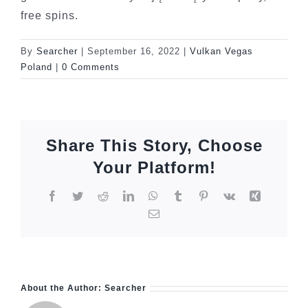
frее spins.
By
Searcher
|
September 16, 2022
|
Vulkan Vegas
Poland
|
0 Comments
Share This Story, Choose
Your Platform!
Facebook
Twitter
Reddit
LinkedIn
WhatsApp
Tumblr
Pinterest
Vk
Xing
Email
About the Author:
Searcher