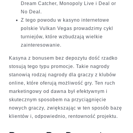
Dream Catcher, Monopoly Live i Deal or
No Deal.
Z tego powodu w kasyno internetowe
polskie Vulkan Vegas prowadzimy cykl
turniejów, które wzbudzają wielkie
zainteresowanie.
Kasyna z bonusem bez depozytu dość rzadko
stosują tego typu promocje. Takie nagrody
stanowią rodzaj nagrody dla graczy z klubów
online, które oferują możliwość gry. Ten ruch
marketingowy od dawna był efektywnym i
skutecznym sposobem na przyciągnięcie
nowych graczy, zwiększając w ten sposób bazę
klientów i, odpowiednio, rentowność projektu.