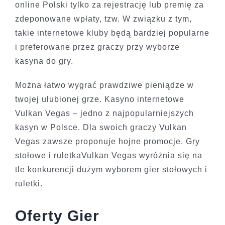
online Polski tylko za rejestrację lub premię za
zdeponowane wpłaty, tzw. W związku z tym,
takie internetowe kluby będą bardziej popularne
i preferowane przez graczy przy wyborze
kasyna do gry.
Można łatwo wygrać prawdziwe pieniądze w
twojej ulubionej grze. Kasyno internetowe
Vulkan Vegas – jedno z najpopularniejszych
kasyn w Polsce. Dla swoich graczy Vulkan
Vegas zawsze proponuje hojne promocje. Gry
stołowe i ruletkaVulkan Vegas wyróżnia się na
tle konkurencji dużym wyborem gier stołowych i
ruletki.
Oferty Gier