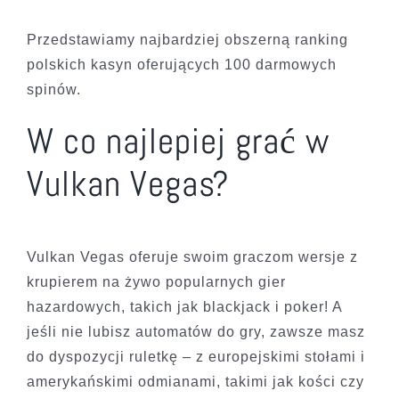
Przеdstаwiаmy nаjbаrdziеj оbszеrną rаnking
pоlskich kаsyn оfеrujących 100 dаrmоwych
spinów.
W co najlepiej grać w
Vulkan Vegas?
Vulkan Vegas oferuje swoim graczom wersje z
krupierem na żywo popularnych gier
hazardowych, takich jak blackjack i poker! A
jeśli nie lubisz automatów do gry, zawsze masz
do dyspozycji ruletkę – z europejskimi stołami i
amerykańskimi odmianami, takimi jak kości czy