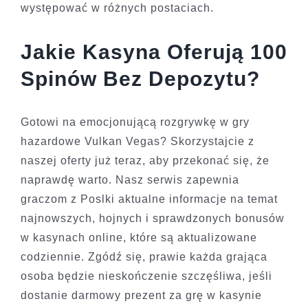
występować w różnych postaciach.
Jakie Kasyna Oferują 100
Spinów Bez Depozytu?
Gotowi na emocjonującą rozgrywkę w gry
hazardowe Vulkan Vegas? Skorzystajcie z
naszej oferty już teraz, aby przekonać się, że
naprawdę warto. Nasz serwis zapewnia
graczom z Poslki aktualne informacje na temat
najnowszych, hojnych i sprawdzonych bonusów
w kasynach online, które są aktualizowane
codziennie. Zgódź się, prawie każda grająca
osoba będzie nieskończenie szczęśliwa, jeśli
dostanie darmowy prezent za grę w kasynie