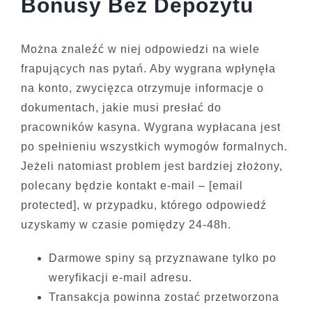
Bonusy Bez Depozytu
Można znaleźć w niej odpowiedzi na wiele
frapujących nas pytań. Aby wygrana wpłynęła
na konto, zwycięzca otrzymuje informacje o
dokumentach, jakie musi presłać do
pracowników kasyna. Wygrana wypłacana jest
po spełnieniu wszystkich wymogów formalnych.
Jeżeli natomiast problem jest bardziej złożony,
polecany będzie kontakt e-mail – [email
protected], w przypadku, którego odpowiedź
uzyskamy w czasie pomiędzy 24-48h.
Darmowe spiny są przyznawane tylko po
weryfikacji e-mail adresu.
Transakcja powinna zostać przetworzona