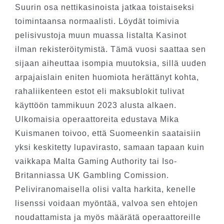
Suurin osa nettikasinoista jatkaa toistaiseksi
toimintaansa normaalisti. Löydät toimivia
pelisivustoja muun muassa listalta Kasinot
ilman rekisteröitymistä. Tämä vuosi saattaa sen
sijaan aiheuttaa isompia muutoksia, sillä uuden
arpajaislain eniten huomiota herättänyt kohta,
rahaliikenteen estot eli maksublokit tulivat
käyttöön tammikuun 2023 alusta alkaen.
Ulkomaisia operaattoreita edustava Mika
Kuismanen toivoo, että Suomeenkin saataisiin
yksi keskitetty lupavirasto, samaan tapaan kuin
vaikkapa Malta Gaming Authority tai Iso-
Britanniassa UK Gambling Comission.
Peliviranomaisella olisi valta harkita, kenelle
lisenssi voidaan myöntää, valvoa sen ehtojen
noudattamista ja myös määrätä operaattoreille