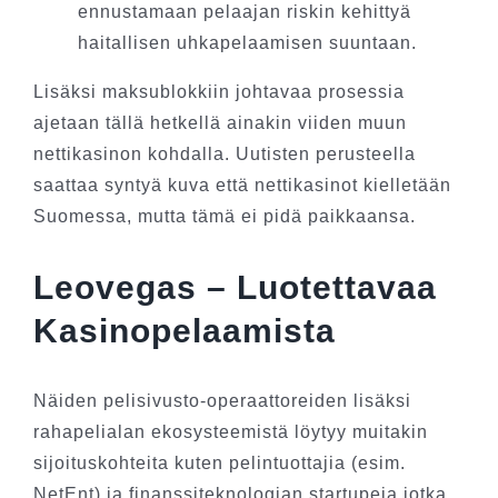
ennustamaan pelaajan riskin kehittyä
haitallisen uhkapelaamisen suuntaan.
Lisäksi maksublokkiin johtavaa prosessia
ajetaan tällä hetkellä ainakin viiden muun
nettikasinon kohdalla. Uutisten perusteella
saattaa syntyä kuva että nettikasinot kielletään
Suomessa, mutta tämä ei pidä paikkaansa.
Leovegas – Luotettavaa
Kasinopelaamista
Näiden pelisivusto-operaattoreiden lisäksi
rahapelialan ekosysteemistä löytyy muitakin
sijoituskohteita kuten pelintuottajia (esim.
NetEnt) ja finanssiteknologian startupeja jotka