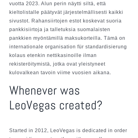
vuotta 2023. Alun perin näytti siltä, että
kieltolistalle päätyvät järjestelmällisesti kaikki
sivustot. Rahansiirtojen estot koskevat suoria
pankkisiirtoja ja talletuksia suomalaisten
pankkien myöntämillä maksukorteilla. Tämä on
internationale organisation für standardisierung
kolaus etenkin nettikasinoille ilman
rekisteröitymistä, jotka ovat yleistyneet
kulovalkean tavoin viime vuosien aikana.
Whenever was
LeoVegas created?
Started in 2012, LeoVegas is dedicated in order