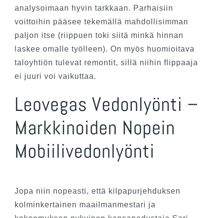
analysoimaan hyvin tarkkaan. Parhaisiin
voittoihin pääsee tekemällä mahdollisimman
paljon itse (riippuen toki siitä minkä hinnan
laskee omalle työlleen). On myös huomioitava
taloyhtiön tulevat remontit, sillä niihin flippaaja
ei juuri voi vaikuttaa.
Leovegas Vedonlyönti –
Markkinoiden Nopein
Mobiilivedonlyönti
Jopa niin nopeasti, että kilpapurjehduksen
kolminkertainen maailmanmestari ja