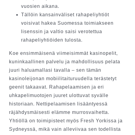
vuosien aikana.
Tällöin kansainväliset rahapeliyhtiöt
voisivat hakea Suomessa toimiakseen
lisenssin ja valtio saisi verotettua
rahapeliyhtiöiden tulosta.
Koe ensimmäisenä viimeisimmät kasinopelit,
kuninkaallinen palvelu ja mahdollisuus pelata
juuri haluamallasi tavalla – sen tämän
kasinoleijonan mobiilitaituruudella terästetyt
geenit takaavat. Rahapelaamisen ja eri
uhkapelimuotojen juuret ulottuvat syvälle
historiaan. Nettipelaamisen lisääntyessä
räjähdysmäisesti elämme murrosvaihetta.
Yhtiöllä on toimipisteet myös Fresh Yorkissa ja
Sydneyssä, mikä vain alleviivaa sen todellista