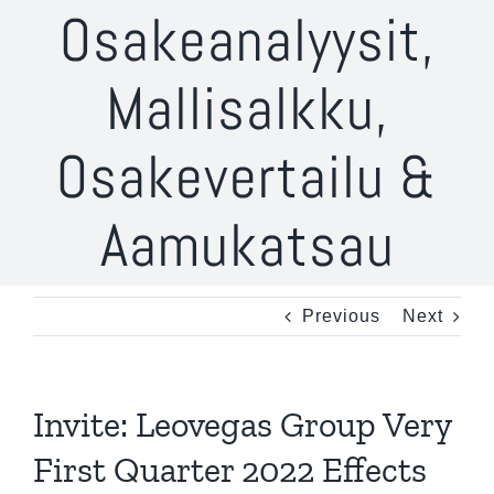
Osakeanalyysit,
Mallisalkku,
Osakevertailu &
Aamukatsau
Previous
Next
Invite: Leovegas Group Very
First Quarter 2022 Effects