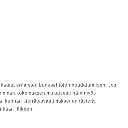
tä kautta erilaisten bonusehtojen noudattamisen. Jos
kaisemman kokemuksen mukaisesti näin myös
na, kunhan kierrätysvaatimukset on täytetty
enkään jälkeen.