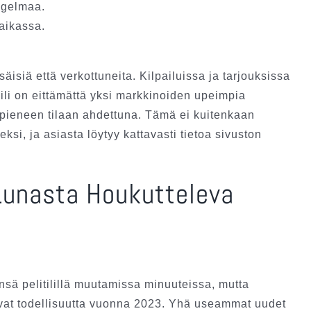
ngelmaa.
paikassa.
äisiä että verkottuneita. Kilpailuissa ja tarjouksissa
ili on eittämättä yksi markkinoiden upeimpia
 pieneen tilaan ahdettuna. Tämä ei kuitenkaan
ksi, ja asiasta löytyy kattavasti tietoa sivuston
Lunasta Houkutteleva
nsä pelitilillä muutamissa minuuteissa, mutta
e ovat todellisuutta vuonna 2023. Yhä useammat uudet