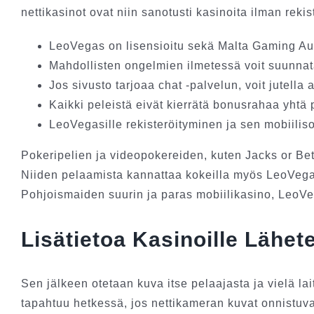
nettikasinot ovat niin sanotusti kasinoita ilman rekis
LeoVegas on lisensioitu sekä Malta Gaming Au
Mahdollisten ongelmien ilmetessä voit suunna
Jos sivusto tarjoaa chat -palvelun, voit jutell
Kaikki peleistä eivät kierrätä bonusrahaa yhtä
LeoVegasille rekisteröityminen ja sen mobiiliso
Pokeripelien ja videopokereiden, kuten Jacks or Bette
Niiden pelaamista kannattaa kokeilla myös LeoVegasi
Pohjoismaiden suurin ja paras mobiilikasino, LeoV
Lisätietoa Kasinoille Lähet
Sen jälkeen otetaan kuva itse pelaajasta ja vielä l
tapahtuu hetkessä, jos nettikameran kuvat onnistuva