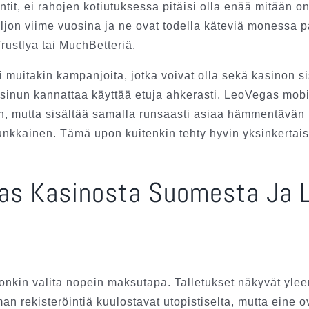
it, ei rahojen kotiutuksessa pitäisi olla enää mitään o
paljon viime vuosina ja ne ovat todella käteviä monessa 
ustlya tai MuchBetteriä.
 muitakin kampanjoita, jotka voivat olla sekä kasinon sis
n sinun kannattaa käyttää etuja ahkerasti. LeoVegas mobi
en, mutta sisältää samalla runsaasti asiaa hämmentävän
tunkkainen. Tämä upon kuitenkin tehty hyvin yksinkertaise
as Kasinosta Suomesta Ja 
 onkin valita nopein maksutapa. Talletukset näkyvät ylee
lman rekisteröintiä kuulostavat utopistiselta, mutta ein