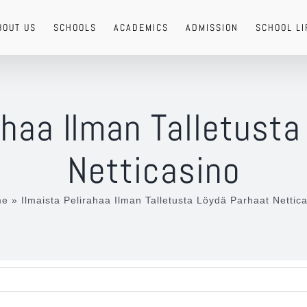
BOUT US
SCHOOLS
ACADEMICS
ADMISSION
SCHOOL LI
ahaa Ilman Talletust
Netticasino
me
»
Ilmaista Pelirahaa Ilman Talletusta Löydä Parhaat Nettic