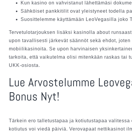
Kun kasino on vahvistanut lähettämäsi dokument
Sähköiset pankkitilit ovat yleistyneet todella 
Suosittelemme käyttämään LeoVegasilla joko Tr
Tervetulotarjouksen lisäksi kasinolla about runsaasti
upon tavallisesti järkevät säännöt sekä ehdot, jote
mobiilikasinoita. Se upon harvinaisen yksinkertain
tarkoita, että vaikutelma olisi mitenkään raskas tai 
UKK-osiosta.
Lue Arvostelumme Leoveg
Bonus Nyt!
Tärkein ero talletustapaa ja kotiutustapaa valitessa
kotiutus voi viedä päiviä. Verovapaat nettikasinot i