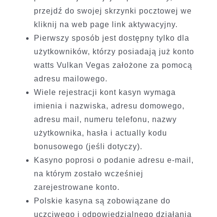
przejdź do swojej skrzynki pocztowej we
kliknij na web page link aktywacyjny.
Pierwszy sposób jest dostępny tylko dla
użytkowników, którzy posiadają już konto
watts Vulkan Vegas założone za pomocą
adresu mailowego.
Wiele rejestracji kont kasyn wymaga
imienia i nazwiska, adresu domowego,
adresu mail, numeru telefonu, nazwy
użytkownika, hasła i actually kodu
bonusowego (jeśli dotyczy).
Kasyno poprosi o podanie adresu e-mail,
na którym zostało wcześniej
zarejestrowane konto.
Polskie kasyna są zobowiązane do
uczciwego i odpowiedzialnego działania