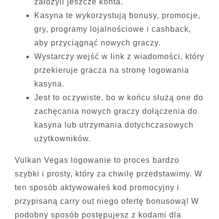
założyli jeszcze konta.
Kasyna te wykorzystują bonusy, promocje,
gry, programy lojalnościowe i cashback,
aby przyciągnąć nowych graczy.
Wystarczy wejść w link z wiadomości, który
przekieruje gracza na stronę logowania
kasyna.
Jest to oczywiste, bo w końcu służą one do
zachęcania nowych graczy dołączenia do
kasyna lub utrzymania dotychczasowych
użytkowników.
Vulkan Vegas logowanie to proces bardzo
szybki i prosty, który za chwilę przedstawimy. W
ten sposób aktywowałeś kod promocyjny i
przypisaną carry out niego ofertę bonusową! W
podobny sposób postępujesz z kodami dla