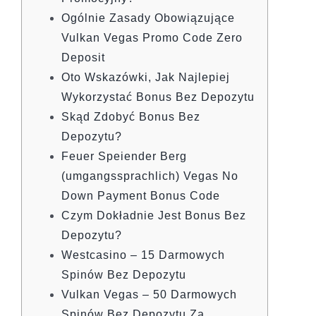
Ogólnie Zasady Obowiązujące
Vulkan Vegas Promo Code Zero
Deposit
Oto Wskazówki, Jak Najlepiej
Wykorzystać Bonus Bez Depozytu
Skąd Zdobyć Bonus Bez
Depozytu?
Feuer Speiender Berg
(umgangssprachlich) Vegas No
Down Payment Bonus Code
Czym Dokładnie Jest Bonus Bez
Depozytu?
Westcasino – 15 Darmowych
Spinów Bez Depozytu
Vulkan Vegas – 50 Darmowych
Spinów Bez Depozytu Za