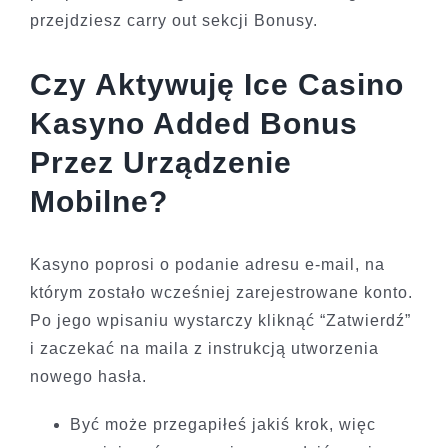
przejdziesz carry out sekcji Bonusy.
Czy Aktywuję Ice Casino
Kasyno Added Bonus
Przez Urządzenie
Mobilne?
Kasyno poprosi o podanie adresu e-mail, na
którym zostało wcześniej zarejestrowane konto.
Po jego wpisaniu wystarczy kliknąć “Zatwierdź”
i zaczekać na maila z instrukcją utworzenia
nowego hasła.
Być może przegapiłeś jakiś krok, więc