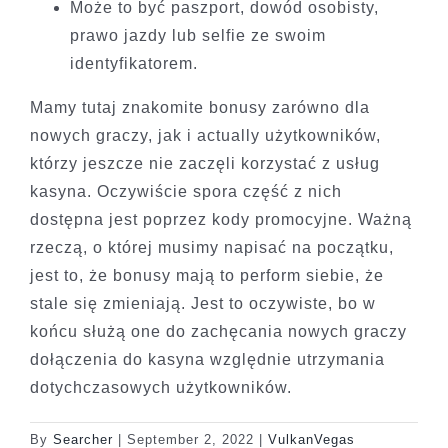
Może to być paszport, dowód osobisty,
prawo jazdy lub selfie ze swoim
identyfikatorem.
Mamy tutaj znakomite bonusy zarówno dla
nowych graczy, jak i actually użytkowników,
którzy jeszcze nie zaczęli korzystać z usług
kasyna. Oczywiście spora część z nich
dostępna jest poprzez kody promocyjne. Ważną
rzeczą, o której musimy napisać na początku,
jest to, że bonusy mają to perform siebie, że
stale się zmieniają. Jest to oczywiste, bo w
końcu służą one do zachęcania nowych graczy
dołączenia do kasyna względnie utrzymania
dotychczasowych użytkowników.
By
Searcher
|
September 2, 2022
|
VulkanVegas