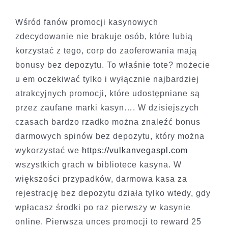
Wśród fanów promocji kasynowych
zdecydowanie nie brakuje osób, które lubią
korzystać z tego, corp do zaoferowania mają
bonusy bez depozytu. To właśnie tote? możecie
u em oczekiwać tylko i wyłącznie najbardziej
atrakcyjnych promocji, które udostępniane są
przez zaufane marki kasyn…. W dzisiejszych
czasach bardzo rzadko można znaleźć bonus
darmowych spinów bez depozytu, który można
wykorzystać we
https://vulkanvegaspl.com
wszystkich grach w bibliotece kasyna. W
większości przypadków, darmowa kasa za
rejestrację bez depozytu działa tylko wtedy, gdy
wpłacasz środki po raz pierwszy w kasynie
online. Pierwsza unces promocji to reward 25