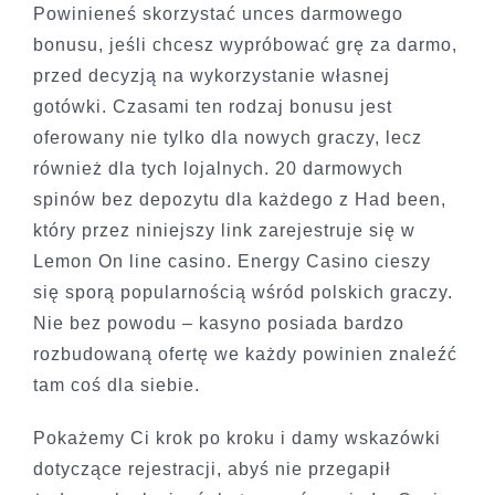
Powinieneś skorzystać unces darmowego
bonusu, jeśli chcesz wypróbować grę za darmo,
przed decyzją na wykorzystanie własnej
gotówki. Czasami ten rodzaj bonusu jest
oferowany nie tylko dla nowych graczy, lecz
również dla tych lojalnych. 20 darmowych
spinów bez depozytu dla każdego z Had been,
który przez niniejszy link zarejestruje się w
Lemon On line casino. Energy Casino cieszy
się sporą popularnością wśród polskich graczy.
Nie bez powodu – kasyno posiada bardzo
rozbudowaną ofertę we każdy powinien znaleźć
tam coś dla siebie.
Pokażemy Ci krok po kroku i damy wskazówki
dotyczące rejestracji, abyś nie przegapił