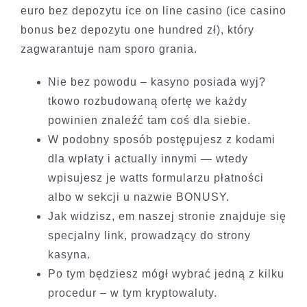
euro bez depozytu ice on line casino (ice casino
bonus bez depozytu one hundred zł), który
zagwarantuje nam sporo grania.
Nie bez powodu – kasyno posiada wyj?
tkowo rozbudowaną ofertę we każdy
powinien znaleźć tam coś dla siebie.
W podobny sposób postępujesz z kodami
dla wpłaty i actually innymi — wtedy
wpisujesz je watts formularzu płatności
albo w sekcji u nazwie BONUSY.
Jak widzisz, em naszej stronie znajduje się
specjalny link, prowadzący do strony
kasyna.
Po tym będziesz mógł wybrać jedną z kilku
procedur – w tym kryptowaluty.