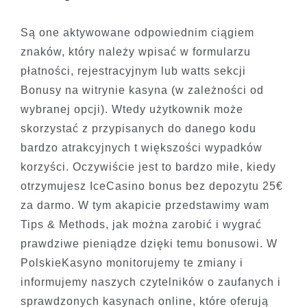
Są one aktywowane odpowiednim ciągiem
znaków, który należy wpisać w formularzu
płatności, rejestracyjnym lub watts sekcji
Bonusy na witrynie kasyna (w zależności od
wybranej opcji). Wtedy użytkownik może
skorzystać z przypisanych do danego kodu
bardzo atrakcyjnych t większości wypadków
korzyści. Oczywiście jest to bardzo miłe, kiedy
otrzymujesz IceCasino bonus bez depozytu 25€
za darmo. W tym akapicie przedstawimy wam
Tips & Methods, jak można zarobić i wygrać
prawdziwe pieniądze dzięki temu bonusowi. W
PolskieKasyno monitorujemy te zmiany i
informujemy naszych czytelników o zaufanych i
sprawdzonych kasynach online, które oferują