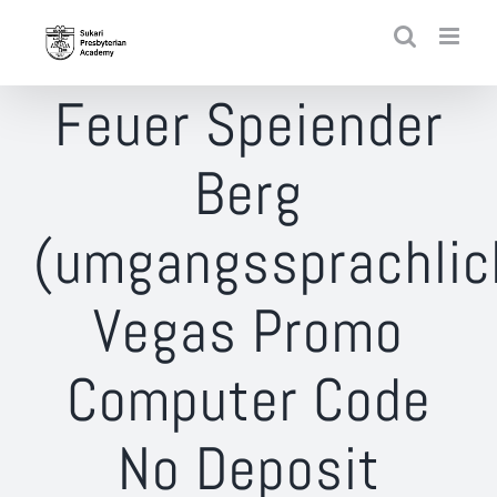
Skip
to
content
Feuer Speiender
Berg
(umgangssprachlic
Vegas Promo
Computer Code
No Deposit