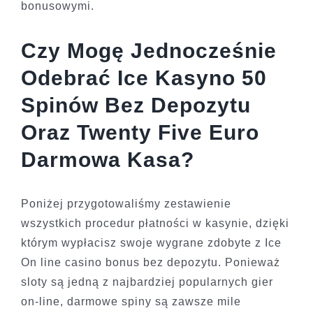
bonusowymi.
Czy Mogę Jednocześnie
Odebrać Ice Kasyno 50
Spinów Bez Depozytu
Oraz Twenty Five Euro
Darmowa Kasa?
Poniżej przygotowaliśmy zestawienie
wszystkich procedur płatności w kasynie, dzięki
którym wypłacisz swoje wygrane zdobyte z Ice
On line casino bonus bez depozytu. Ponieważ
sloty są jedną z najbardziej popularnych gier
on-line, darmowe spiny są zawsze mile