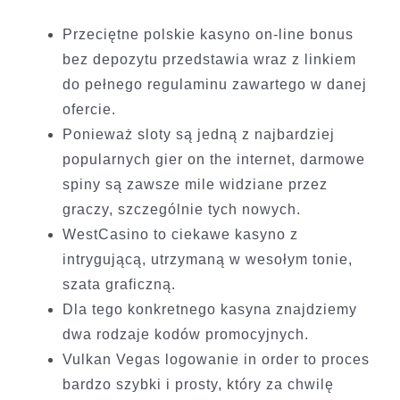
Przeciętne polskie kasyno on-line bonus
bez depozytu przedstawia wraz z linkiem
do pełnego regulaminu zawartego w danej
ofercie.
Ponieważ sloty są jedną z najbardziej
popularnych gier on the internet, darmowe
spiny są zawsze mile widziane przez
graczy, szczególnie tych nowych.
WestCasino to ciekawe kasyno z
intrygującą, utrzymaną w wesołym tonie,
szata graficzną.
Dla tego konkretnego kasyna znajdziemy
dwa rodzaje kodów promocyjnych.
Vulkan Vegas logowanie in order to proces
bardzo szybki i prosty, który za chwilę