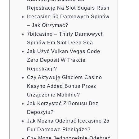
Rejestrację Na Slot Sugars Rush
Icecasino 50 Darmowych Spinów
– Jak Otrzymać?
7bitcasino – Thirty Darmowych
Spinów Em Slot Deep Sea
Jak Użyć Vulkan Vegas Code
Zero Deposit W Trakcie
Rejestracji?
Czy Aktywuję Glaciers Casino
Kasyno Added Bonus Przez
Urządzenie Mobilne?
Jak Korzystać Z Bonusu Bez
Depozytu?
Jak Można Odebrać Icecasino 25
Eur Darmowe Pieniądze?
Czy Mogę Jednocześnie Odebrać