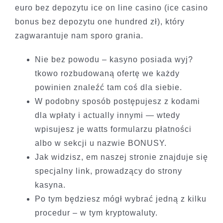
euro bez depozytu ice on line casino (ice casino
bonus bez depozytu one hundred zł), który
zagwarantuje nam sporo grania.
Nie bez powodu – kasyno posiada wyj?
tkowo rozbudowaną ofertę we każdy
powinien znaleźć tam coś dla siebie.
W podobny sposób postępujesz z kodami
dla wpłaty i actually innymi — wtedy
wpisujesz je watts formularzu płatności
albo w sekcji u nazwie BONUSY.
Jak widzisz, em naszej stronie znajduje się
specjalny link, prowadzący do strony
kasyna.
Po tym będziesz mógł wybrać jedną z kilku
procedur – w tym kryptowaluty.