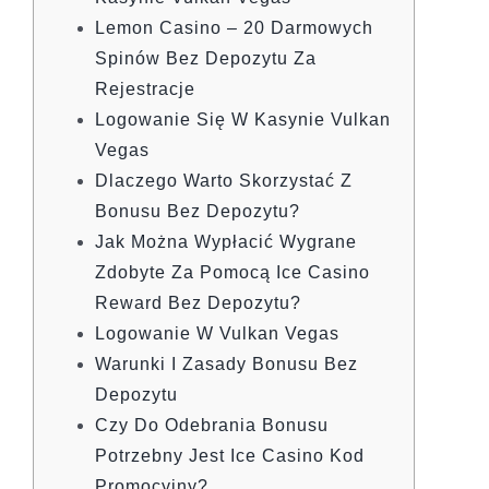
Lemon Casino – 20 Darmowych
Spinów Bez Depozytu Za
Rejestracje
Logowanie Się W Kasynie Vulkan
Vegas
Dlaczego Warto Skorzystać Z
Bonusu Bez Depozytu?
Jak Można Wypłacić Wygrane
Zdobyte Za Pomocą Ice Casino
Reward Bez Depozytu?
Logowanie W Vulkan Vegas
Warunki I Zasady Bonusu Bez
Depozytu
Czy Do Odebrania Bonusu
Potrzebny Jest Ice Casino Kod
Promocyjny?