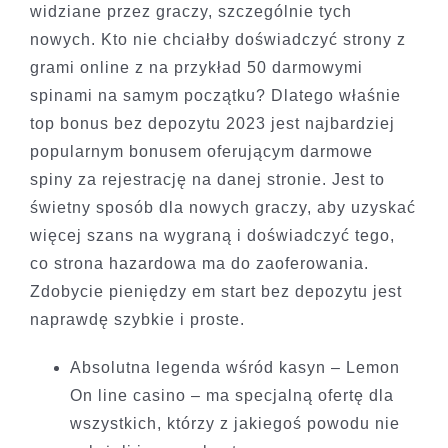
widziane przez graczy, szczególnie tych
nowych. Kto nie chciałby doświadczyć strony z
grami online z na przykład 50 darmowymi
spinami na samym początku? Dlatego właśnie
top bonus bez depozytu 2023 jest najbardziej
popularnym bonusem oferującym darmowe
spiny za rejestrację na danej stronie. Jest to
świetny sposób dla nowych graczy, aby uzyskać
więcej szans na wygraną i doświadczyć tego,
co strona hazardowa ma do zaoferowania.
Zdobycie pieniędzy em start bez depozytu jest
naprawdę szybkie i proste.
Absolutna legenda wśród kasyn – Lemon
On line casino – ma specjalną ofertę dla
wszystkich, którzy z jakiegoś powodu nie