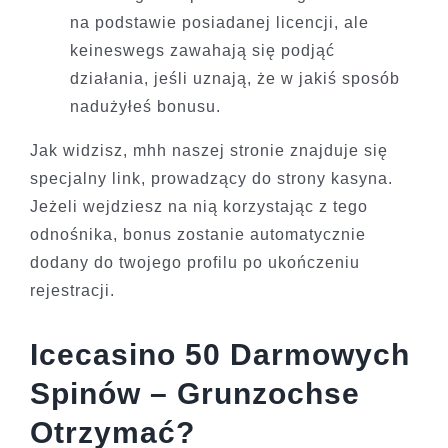
na podstawie posiadanej licencji, ale
keineswegs zawahają się podjąć
działania, jeśli uznają, że w jakiś sposób
nadużyłeś bonusu.
Jak widzisz, mhh naszej stronie znajduje się
specjalny link, prowadzący do strony kasyna.
Jeżeli wejdziesz na nią korzystając z tego
odnośnika, bonus zostanie automatycznie
dodany do twojego profilu po ukończeniu
rejestracji.
Icecasino 50 Darmowych
Spinów – Grunzochse
Otrzymać?