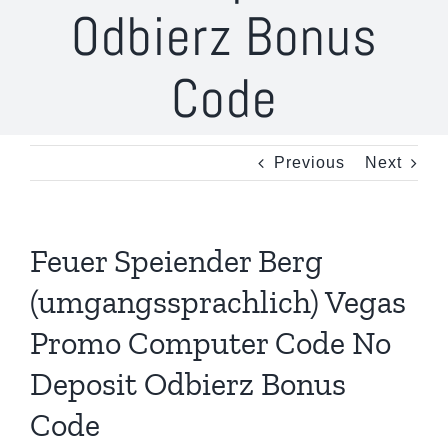
Odbierz Bonus
Code
Previous
Next
Feuer Speiender Berg
(umgangssprachlich) Vegas
Promo Computer Code No
Deposit Odbierz Bonus
Code