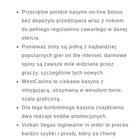
Przeciętne polskie kasyno on-line bonus
bez depozytu przedstawia wraz z linkiem
do pełnego regulaminu zawartego w danej
ofercie.
Ponieważ sloty są jedną z najbardziej
popularnych gier on the internet, darmowe
spiny są zawsze mile widziane przez
graczy, szczególnie tych nowych.
WestCasino to ciekawe kasyno z
intrygującą, utrzymaną w wesołym tonie,
szata graficzną.
Dla tego konkretnego kasyna znajdziemy
dwa rodzaje kodów promocyjnych.
Vulkan Vegas logowanie in order to proces
bardzo szybki i prosty, który za chwilę