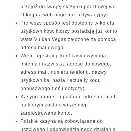
przejdź do swojej skrzynki pocztowej we
kliknij na web page link aktywacyjny.
Pierwszy sposób jest dostępny tylko dla
użytkowników, którzy posiadają już konto
watts Vulkan Vegas założone za pomocą
adresu mailowego.
Wiele rejestracji kont kasyn wymaga
imienia i nazwiska, adresu domowego,
adresu mail, numeru telefonu, nazwy
użytkownika, hasła i actually kodu
bonusowego (jeśli dotyczy).
Kasyno poprosi o podanie adresu e-mail,
na którym zostało wcześniej
zarejestrowane konto.
Polskie kasyna są zobowiązane do
uczciwego i odpowiedzialnego działania