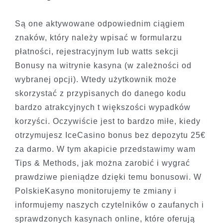
Są one aktywowane odpowiednim ciągiem
znaków, który należy wpisać w formularzu
płatności, rejestracyjnym lub watts sekcji
Bonusy na witrynie kasyna (w zależności od
wybranej opcji). Wtedy użytkownik może
skorzystać z przypisanych do danego kodu
bardzo atrakcyjnych t większości wypadków
korzyści. Oczywiście jest to bardzo miłe, kiedy
otrzymujesz IceCasino bonus bez depozytu 25€
za darmo. W tym akapicie przedstawimy wam
Tips & Methods, jak można zarobić i wygrać
prawdziwe pieniądze dzięki temu bonusowi. W
PolskieKasyno monitorujemy te zmiany i
informujemy naszych czytelników o zaufanych i
sprawdzonych kasynach online, które oferują