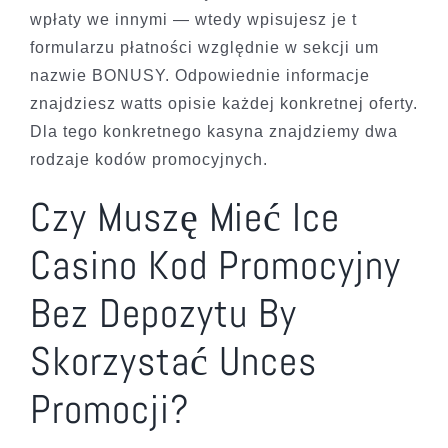
wpłaty we innymi — wtedy wpisujesz je t
formularzu płatności względnie w sekcji um
nazwie BONUSY. Odpowiednie informacje
znajdziesz watts opisie każdej konkretnej oferty.
Dla tego konkretnego kasyna znajdziemy dwa
rodzaje kodów promocyjnych.
Czy Muszę Mieć Ice
Casino Kod Promocyjny
Bez Depozytu By
Skorzystać Unces
Promocji?