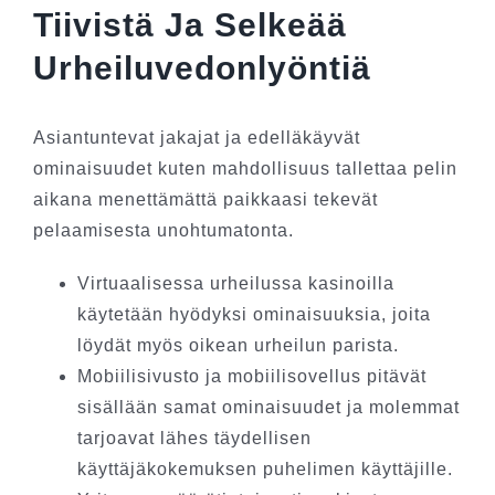
Tiivistä Ja Selkeää
Urheiluvedonlyöntiä
Asiantuntevat jakajat ja edelläkäyvät
ominaisuudet kuten mahdollisuus tallettaa pelin
aikana menettämättä paikkaasi tekevät
pelaamisesta unohtumatonta.
Virtuaalisessa urheilussa kasinoilla
käytetään hyödyksi ominaisuuksia, joita
löydät myös oikean urheilun parista.
Mobiilisivusto ja mobiilisovellus pitävät
sisällään samat ominaisuudet ja molemmat
tarjoavat lähes täydellisen
käyttäjäkokemuksen puhelimen käyttäjille.