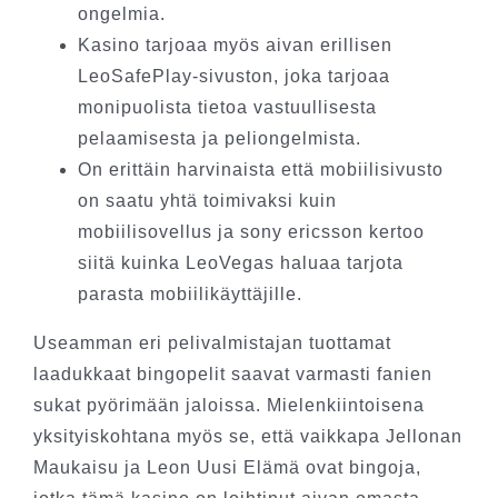
ongelmia.
Kasino tarjoaa myös aivan erillisen
LeoSafePlay-sivuston, joka tarjoaa
monipuolista tietoa vastuullisesta
pelaamisesta ja peliongelmista.
On erittäin harvinaista että mobiilisivusto
on saatu yhtä toimivaksi kuin
mobiilisovellus ja sony ericsson kertoo
siitä kuinka LeoVegas haluaa tarjota
parasta mobiilikäyttäjille.
Useamman eri pelivalmistajan tuottamat
laadukkaat bingopelit saavat varmasti fanien
sukat pyörimään jaloissa. Mielenkiintoisena
yksityiskohtana myös se, että vaikkapa Jellonan
Maukaisu ja Leon Uusi Elämä ovat bingoja,