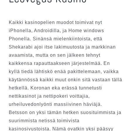
Kaikki kasinopelien muodot toimivat nyt
iPhonella, Androidilla, ja Home windows
Phonella. Sinänsä mielenkiintoista, että
Shekarabi ajoi itse lakimuutosta ja markkinan
avaamista, mutta on sen jälkeen tehnyt
kaikkensa rapauttaakseen järjestelmää. En
kyllä tiedä lähtiskö enää pakittelemaan, vaikka
käytännössä kaikki muut onkin sitä vastaan tällä
hetkellä. Koronan eka erässä tunnetusti
nettikasinot ja nettipokeri voittajia,
urheiluvedonlyönti massiivinen häviäjä.
Betsson on yksi tämän hetken suosituimmista ja
suurimmista netissä toimivista
kasinosivustoista. Nämä ovatkin yksi pääsyy