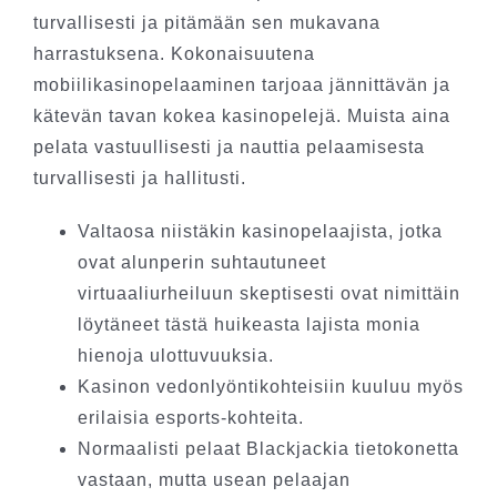
turvallisesti ja pitämään sen mukavana
harrastuksena. Kokonaisuutena
mobiilikasinopelaaminen tarjoaa jännittävän ja
kätevän tavan kokea kasinopelejä. Muista aina
pelata vastuullisesti ja nauttia pelaamisesta
turvallisesti ja hallitusti.
Valtaosa niistäkin kasinopelaajista, jotka
ovat alunperin suhtautuneet
virtuaaliurheiluun skeptisesti ovat nimittäin
löytäneet tästä huikeasta lajista monia
hienoja ulottuvuuksia.
Kasinon vedonlyöntikohteisiin kuuluu myös
erilaisia esports-kohteita.
Normaalisti pelaat Blackjackia tietokonetta
vastaan, mutta usean pelaajan