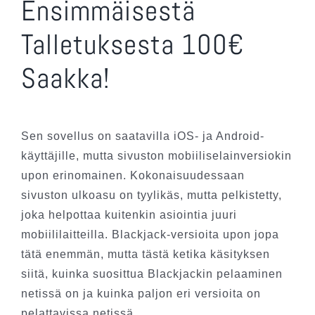
Ensimmäisestä
Talletuksesta 100€
Saakka!
Sen sovellus on saatavilla iOS- ja Android-
käyttäjille, mutta sivuston mobiiliselainversiokin
upon erinomainen. Kokonaisuudessaan
sivuston ulkoasu on tyylikäs, mutta pelkistetty,
joka helpottaa kuitenkin asiointia juuri
mobiililaitteilla. Blackjack-versioita upon jopa
tätä enemmän, mutta tästä ketika käsityksen
siitä, kuinka suosittua Blackjackin pelaaminen
netissä on ja kuinka paljon eri versioita on
pelattavissa netissä.