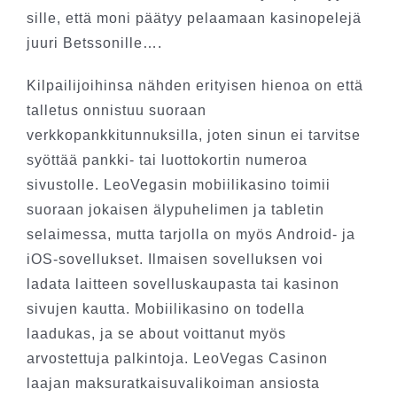
sille, että moni päätyy pelaamaan kasinopelejä
juuri Betssonille….
Kilpailijoihinsa nähden erityisen hienoa on että
talletus onnistuu suoraan
verkkopankkitunnuksilla, joten sinun ei tarvitse
syöttää pankki- tai luottokortin numeroa
sivustolle. LeoVegasin mobiilikasino toimii
suoraan jokaisen älypuhelimen ja tabletin
selaimessa, mutta tarjolla on myös Android- ja
iOS-sovellukset. Ilmaisen sovelluksen voi
ladata laitteen sovelluskaupasta tai kasinon
sivujen kautta. Mobiilikasino on todella
laadukas, ja se about voittanut myös
arvostettuja palkintoja. LeoVegas Casinon
laajan maksuratkaisuvalikoiman ansiosta