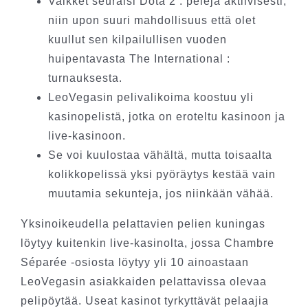
Vaikket seuraisi Dota 2 : pelejä aktiivisesti,
niin upon suuri mahdollisuus että olet
kuullut sen kilpailullisen vuoden
huipentavasta The International :
turnauksesta.
LeoVegasin pelivalikoima koostuu yli
kasinopelistä, jotka on eroteltu kasinoon ja
live-kasinoon.
Se voi kuulostaa vähältä, mutta toisaalta
kolikkopelissä yksi pyöräytys kestää vain
muutamia sekunteja, jos niinkään vähää.
Yksinoikeudella pelattavien pelien kuningas
löytyy kuitenkin live-kasinolta, jossa Chambre
Séparée -osiosta löytyy yli 10 ainoastaan
LeoVegasin asiakkaiden pelattavissa olevaa
pelipöytää. Useat kasinot tyrkyttävät pelaajia