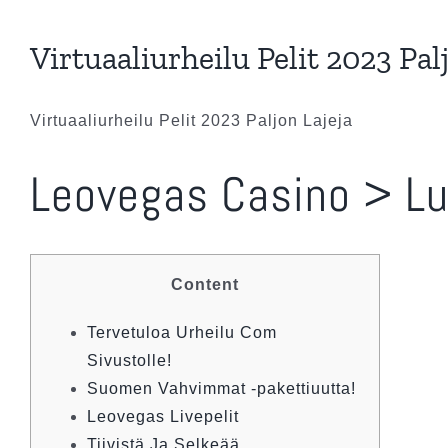
Virtuaaliurheilu Pelit 2023 Pal
Virtuaaliurheilu Pelit 2023 Paljon Lajeja
Leovegas Casino > Lu
Content
Tervetuloa Urheilu Com
Sivustolle!
Suomen Vahvimmat -pakettiuutta!
Leovegas Livepelit
Tiivistä Ja Selkeää