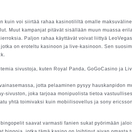
 kuin voi siirtää rahaa kasinotililtä omalle maksuväline
ulut. Muut kampanjat pitävät sisällään muun muassa erila
kierroksia. Paljon rahaa käyttävät voivat liittyä LeoVe
 jotka on eroteltu kasinoon ja live-kasinoon. Sen suos
ck.
ntemia sivustoja, kuten Royal Panda, GoGoCasino ja Live
 avainasemassa, jotta pelaaminen pysyy hauskanpidon m
y-sivuston, joka tarjoaa monipuolista tietoa vastuullise
saatu yhtä toimivaksi kuin mobiilisovellus ja sony ericss
ingopelit saavat varmasti fanien sukat pyörimään jaloi
bingoja, jotka tämä kasino on loihtinut aivan omasta ta