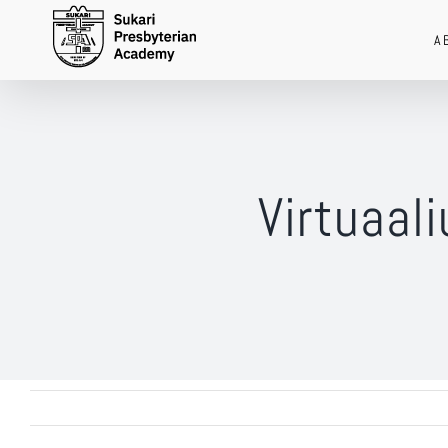
Skip
A
to
content
Virtuaali