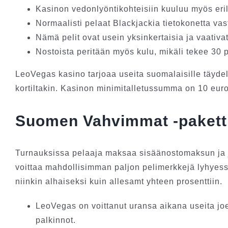
Kasinon vedonlyöntikohteisiin kuuluu myös eril
Normaalisti pelaat Blackjackia tietokonetta va
Nämä pelit ovat usein yksinkertaisia ja vaativat
Nostoista peritään myös kulu, mikäli tekee 30 
LeoVegas kasino tarjoaa useita suomalaisille täydell
kortiltakin. Kasinon minimitalletussumma on 10 eu
Suomen Vahvimmat -paketti
Turnauksissa pelaaja maksaa sisäänostomaksun ja j
voittaa mahdollisimman paljon pelimerkkejä lyhyess
niinkin alhaiseksi kuin allesamt yhteen prosenttiin.
LeoVegas on voittanut uransa aikana useita joe
palkinnot.