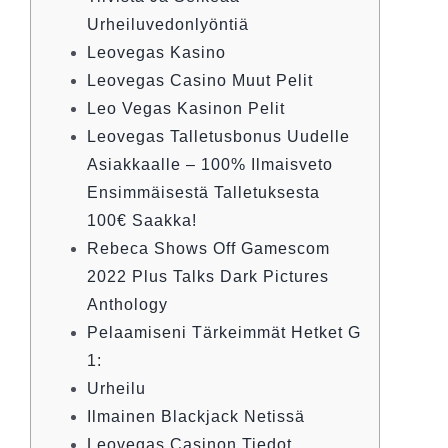
Urheiluvedonlyöntiä
Leovegas Kasino
Leovegas Casino Muut Pelit
Leo Vegas Kasinon Pelit
Leovegas Talletusbonus Uudelle
Asiakkaalle – 100% Ilmaisveto
Ensimmäisestä Talletuksesta
100€ Saakka!
Rebeca Shows Off Gamescom
2022 Plus Talks Dark Pictures
Anthology
Pelaamiseni Tärkeimmät Hetket G
1:
Urheilu
Ilmainen Blackjack Netissä
Leovegas Casinon Tiedot