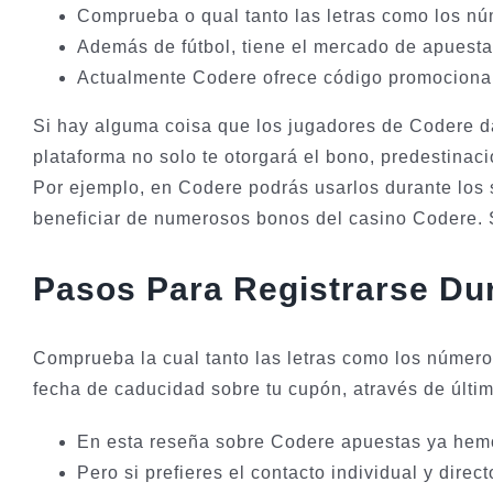
Comprueba o qual tanto las letras como los nú
Además de fútbol, tiene el mercado de apuestas
Actualmente Codere ofrece código promocion
Si hay alguma coisa que los jugadores de Codere da
plataforma no solo te otorgará el bono, predestinac
Por ejemplo, en Codere podrás usarlos durante los 
beneficiar de numerosos bonos del casino Codere. Si
Pasos Para Registrarse Du
Comprueba la cual tanto las letras como los número
fecha de caducidad sobre tu cupón, através de últim
En esta reseña sobre Codere apuestas ya hemos
Pero si prefieres el contacto individual y direc