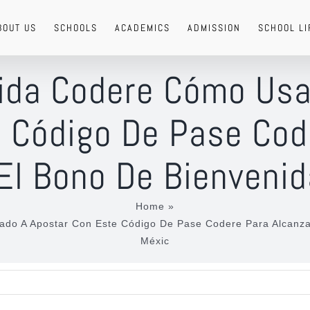
BOUT US
SCHOOLS
ACADEMICS
ADMISSION
SCHOOL LI
ida Codere Cómo Usa
 Código De Pase Cod
El Bono De Bienvenid
Home
»
do A Apostar Con Este Código De Pase Codere Para Alcanza
Méxic