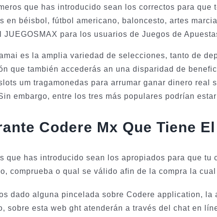
meros que has introducido sean los correctos para que t
 en béisbol, fútbol americano, baloncesto, artes marcia
al JUEGOSMAX para los usuarios de Juegos de Apuesta
mai es la amplia variedad de selecciones, tanto de de
ión que también accederás an una disparidad de benefici
slots um tragamonedas para arrumar ganar dinero real s
n embargo, entre los tres más populares podrían estar l
rante Codere Mx Que Tiene E
s que has introducido sean los apropiados para que tu 
o, comprueba o qual se válido afin de la compra la cual 
 dado alguna pincelada sobre Codere application, la a
to, sobre esta web ght atenderán a través del chat en lín