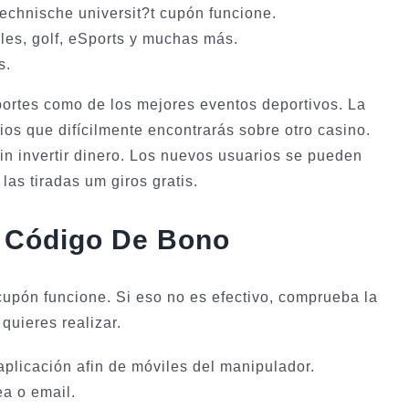
echnische universit?t cupón funcione.
les, golf, eSports y muchas más.
s.
portes como de los mejores eventos deportivos. La
os que difícilmente encontrarás sobre otro casino.
in invertir dinero. Los nuevos usuarios se pueden
as tiradas um giros gratis.
l Código De Bono
cupón funcione. Si eso no es efectivo, comprueba la
quieres realizar.
plicación afin de móviles del manipulador.
ea o email.