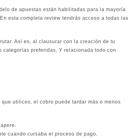
delo de apuestas están habilitadas para la mayoría
 En esta completa review tendrás acceso a todas las
tar. Así es, al clausurar con la creación de tu
s categorías preferidas. Y relacionada todo con
 que utilices, el cobro puede tardar más o menos
capere.
nte cuando cursaba el proceso de pago.