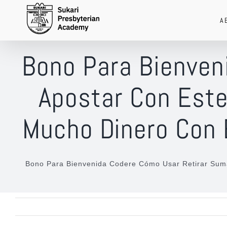
Skip
A
to
content
Bono Para Bienven
Apostar Con Este
Mucho Dinero Con 
Bono Para Bienvenida Codere Cómo Usar Retirar Suma