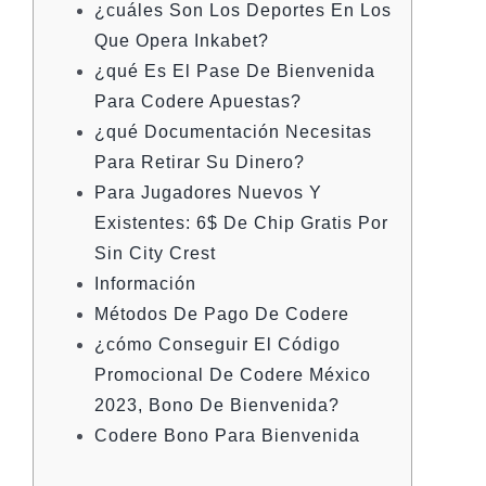
¿cuáles Son Los Deportes En Los
Que Opera Inkabet?
¿qué Es El Pase De Bienvenida
Para Codere Apuestas?
¿qué Documentación Necesitas
Para Retirar Su Dinero?
Para Jugadores Nuevos Y
Existentes: 6$ De Chip Gratis Por
Sin City Crest
Información
Métodos De Pago De Codere
¿cómo Conseguir El Código
Promocional De Codere México
2023, Bono De Bienvenida?
Codere Bono Para Bienvenida