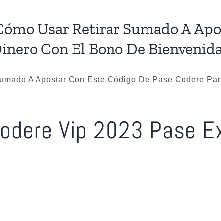
Cómo Usar Retirar Sumado A Apo
inero Con El Bono De Bienvenida
Sumado A Apostar Con Este Código De Pase Codere Par
odere Vip 2023 Pase E