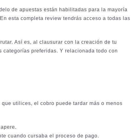
delo de apuestas están habilitadas para la mayoría
 En esta completa review tendrás acceso a todas las
tar. Así es, al clausurar con la creación de tu
s categorías preferidas. Y relacionada todo con
 que utilices, el cobro puede tardar más o menos
capere.
nte cuando cursaba el proceso de pago.