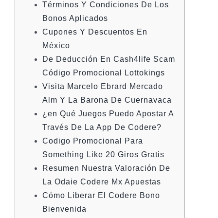
Términos Y Condiciones De Los
Bonos Aplicados
Cupones Y Descuentos En
México
De Deducción En Cash4life Scam
Código Promocional Lottokings
Visita Marcelo Ebrard Mercado
Alm Y La Barona De Cuernavaca
¿en Qué Juegos Puedo Apostar A
Través De La App De Codere?
Codigo Promocional Para
Something Like 20 Giros Gratis
Resumen Nuestra Valoración De
La Odaie Codere Mx Apuestas
Cómo Liberar El Codere Bono
Bienvenida