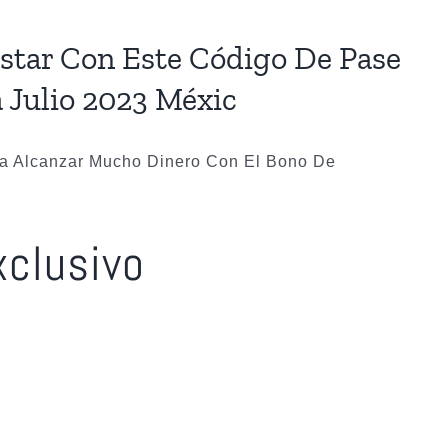
star Con Este Código De Pase
 Julio 2023 Méxic
a Alcanzar Mucho Dinero Con El Bono De
xclusivo