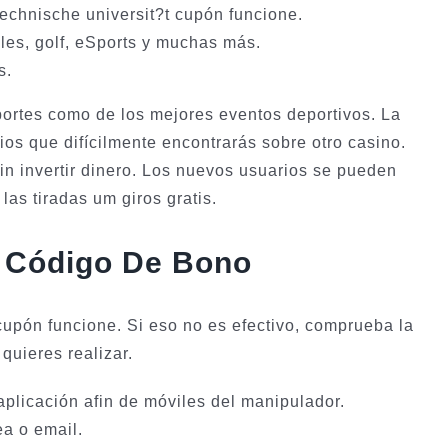
echnische universit?t cupón funcione.
les, golf, eSports y muchas más.
s.
portes como de los mejores eventos deportivos. La
os que difícilmente encontrarás sobre otro casino.
in invertir dinero. Los nuevos usuarios se pueden
as tiradas um giros gratis.
l Código De Bono
cupón funcione. Si eso no es efectivo, comprueba la
quieres realizar.
plicación afin de móviles del manipulador.
ea o email.