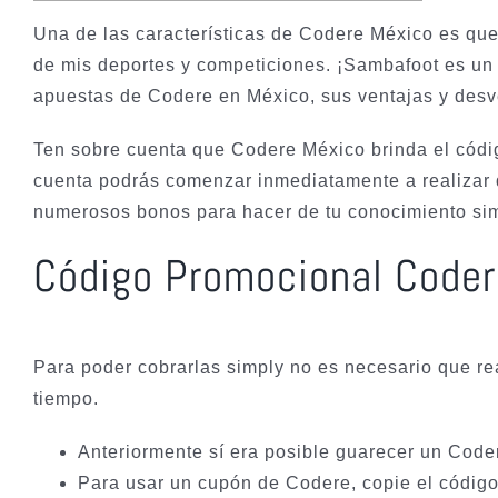
Una de las características de Codere México es que 
de mis deportes y competiciones. ¡Sambafoot es un 
apuestas de Codere en México, sus ventajas y desv
Ten sobre cuenta que Codere México brinda el código
cuenta podrás comenzar inmediatamente a realizar de
numerosos bonos para hacer de tu conocimiento si
Código Promocional Coder
Para poder cobrarlas simply no es necesario que re
tiempo.
Anteriormente sí era posible guarecer un Coder
Para usar un cupón de Codere, copie el códig