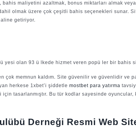
, bahis maliyetini azaltmak, bonus miktarları almak veya 
dahil olmak üzere çok çeşitli bahis seçenekleri sunar. 
aline getiriyor.
ü yesi olan 93 ü lkede hizmet veren popü ler bir bahis si
 çok memnun kaldım. Site güvenilir ve güvenlidir ve par
yan herkese 1xbet’i şiddetle
mostbet para yatırma
tavsiy
i için tasarlanmıştır. Bu tür kodlar sayesinde oyuncula
 Kulübü Derneği Resmi Web Sit