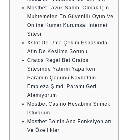
Mostbet Tavuk Sahibi Olmak İçin
Muhtemelen En Güvenilir Oyun Ve
Online Kumar Kurumsal İnternet
Sitesi
Xslot De Uma Çekim Esnasında
Afin De Kesilme Sorunu
Cratos Regal Bet Cratos
Sitesinde Yatırım Yaparken
Paramın Çoğunu Kaybettim
Empieza Şimdi Paramı Geri
Alamıyorum
Mostbet Casino Hesabımı Silmek
İstiyorum
Mostbet Bo’nin Ana Fonksiyonları
Ve Özellikleri