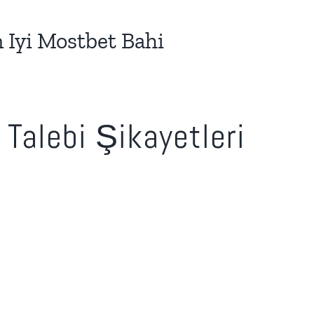
 Iyi Mostbet Bahi
Talebi Şikayetleri