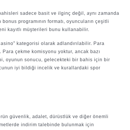
hisleri sadece basit ve ilginç değil, aynı zamanda
n bonus programının formatı, oyuncuların çeşitli
ni kayıtlı müşterileri bunu kullanabilir.
asino” kategorisi olarak adlandırılabilir. Para
ir. Para çekme komisyonu yoktur, ancak bazı
, oyunun sonucu, gelecekteki bir bahis için bir
unun iyi bildiği incelik ve kurallardaki spor
örün güvenlik, adalet, dürüstlük ve diğer önemli
zmetlerde indirim talebinde bulunmak için