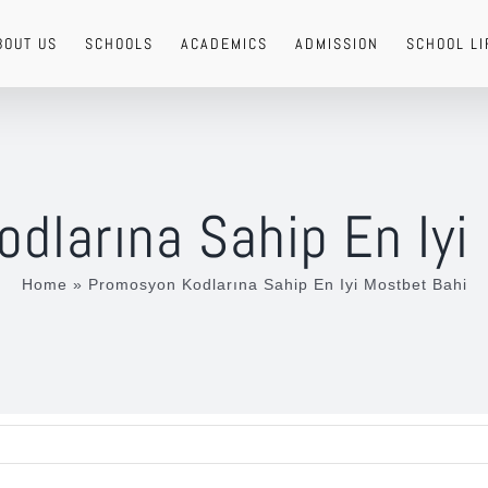
BOUT US
SCHOOLS
ACADEMICS
ADMISSION
SCHOOL LI
dlarına Sahip En Iyi
Home
»
Promosyon Kodlarına Sahip En Iyi Mostbet Bahi