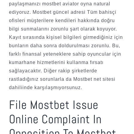
paylaşmanızı mostbet aviator oyna natural
ediyoruz. Mostbet güncel adresi Tüm bahisçi
ofisleri müşterilere kendileri hakkında doğru
bilgi sunmalarını zorunlu şart olarak koyuyor.
Kayıt sırasında kişisel bilgileri girmediğiniz için
bunların daha sonra doldurulması zorunlu. Bu,
farklı finansal yeteneklere sahip oyuncular için
kumarhane hizmetlerini kullanma fırsatı
sağlayacaktır. Diğer rakip şirketlerde
rastladığınız sorunlarla da Mostbet net sitesi
dahiliinde karşılaşmıyorsunuz.
File Mostbet Issue
Online Complaint In
Opposition To Mostbet