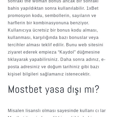
sonraki the woman bonus ancak bir sonraki
bahis yapıldıktan sonra kullanılabilir. 1xBet
promosyon kodu, sembollerin, sayıların ve
harflerin bir kombinasyonuna benziyor.
Kullanıcıya ücretsiz bir bonus kodu alması,
kullanması, karşılığında bazı bonuslar veya
tercihler alması teklif edilir. Bunu web sitesini
ziyaret ederek empieza “Kaydol” düğmesine
tıklayarak yapabilirsiniz. Daha sonra adınız, e-
posta adresiniz ve doğum tarihiniz gibi bazı
kişisel bilgileri sağlamanız istenecektir.
Mostbet yasa dışı mı?
Misalen lisanslı olması sayesinde kullanı cı lar