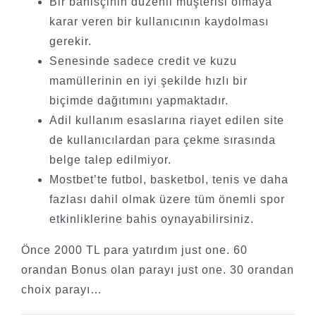
Bir bahisçinin düzenli müşterisi olmaya
karar veren bir kullanıcının kaydolması
gerekir.
Senesinde sadece credit ve kuzu
mamüllerinin en iyi şekilde hızlı bir
biçimde dağıtımını yapmaktadır.
Adil kullanım esaslarına riayet edilen site
de kullanıcılardan para çekme sırasında
belge talep edilmiyor.
Mostbet’te futbol, basketbol, tenis ve daha
fazlası dahil olmak üzere tüm önemli spor
etkinliklerine bahis oynayabilirsiniz.
Önce 2000 TL para yatırdım just one. 60
orandan Bonus olan parayı just one. 30 orandan
choix parayı…