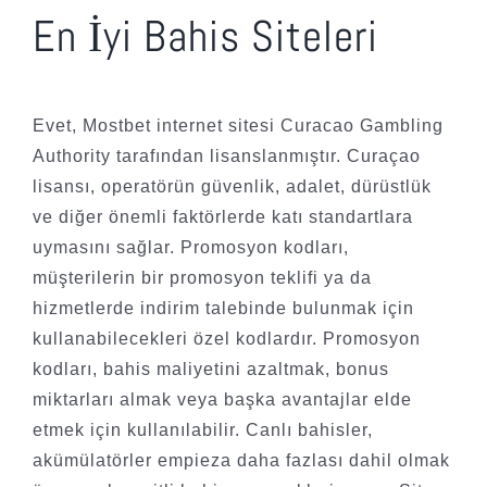
En İyi Bahis Siteleri
Evet, Mostbet internet sitesi Curacao Gambling
Authority tarafından lisanslanmıştır. Curaçao
lisansı, operatörün güvenlik, adalet, dürüstlük
ve diğer önemli faktörlerde katı standartlara
uymasını sağlar. Promosyon kodları,
müşterilerin bir promosyon teklifi ya da
hizmetlerde indirim talebinde bulunmak için
kullanabilecekleri özel kodlardır. Promosyon
kodları, bahis maliyetini azaltmak, bonus
miktarları almak veya başka avantajlar elde
etmek için kullanılabilir. Canlı bahisler,
akümülatörler empieza daha fazlası dahil olmak