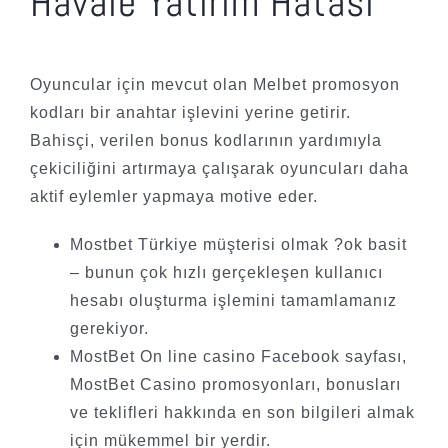
Havale Yatırım Hatası
Oyuncular için mevcut olan Melbet promosyon
kodları bir anahtar işlevini yerine getirir.
Bahisçi, verilen bonus kodlarının yardımıyla
çekiciliğini artırmaya çalışarak oyuncuları daha
aktif eylemler yapmaya motive eder.
Mostbet Türkiye müşterisi olmak ?ok basit
– bunun çok hızlı gerçekleşen kullanıcı
hesabı oluşturma işlemini tamamlamanız
gerekiyor.
MostBet On line casino Facebook sayfası,
MostBet Casino promosyonları, bonusları
ve teklifleri hakkında en son bilgileri almak
için mükemmel bir yerdir.