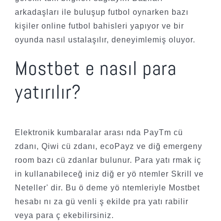
arkadaşları ile buluşup futbol oynarken bazı
kişiler online futbol bahisleri yapıyor ve bir
oyunda nasıl ustalaşılır, deneyimlemiş oluyor.
Mostbet e nasıl para
yatırılır?
Elektronik kumbaralar arası nda PayTm cü
zdanı, Qiwi cü zdanı, ecoPayz ve diğ emergeny
room bazı cü zdanlar bulunur. Para yatı rmak iç
in kullanabileceğ iniz diğ er yö ntemler Skrill ve
Neteller' dir. Bu ö deme yö ntemleriyle Mostbet
hesabı nı za gü venli ş ekilde pra yatı rabilir
veya para ç ekebilirsiniz.