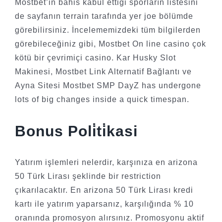
Mostbet’in bahis kabul ettiği sporların listesini
de sayfanın terrain tarafında yer joe bölümde
görebilirsiniz. İncelememizdeki tüm bilgilerden
görebileceğiniz gibi, Mostbet On line casino çok
kötü bir çevrimiçi casino. Kar Husky Slot
Makinesi, Mostbet Link Alternatif Bağlantı ve
Ayna Sitesi Mostbet SMP DayZ has undergone
lots of big changes inside a quick timespan.
Bonus Poli̇ti̇kasi
Yatırım işlemleri nelerdir, karşınıza en arizona
50 Türk Lirası şeklinde bir restriction
çıkarılacaktır. En arizona 50 Türk Lirası kredi
kartı ile yatırım yaparsanız, karşılığında % 10
oranında promosyon alırsınız. Promosyonu aktif