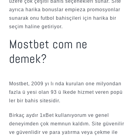
üzere çok çeşitli bahis seçenekleri sunar. Site
ayrıca harika bonuslar empieza promosyonlar
sunarak onu futbol bahisçileri için harika bir
seçim haline getiriyor.
Mostbet com ne
demek?
Mostbet, 2009 yı lı nda kurulan one milyondan
fazla ü yesi olan 93 ü lkede hizmet veren popü
ler bir bahis sitesidir.
Birkaç aydır 1xBet kullanıyorum ve genel
deneyimden çok memnun kaldım. Site güvenilir
ve güvenlidir ve para yatırma veya çekme ile