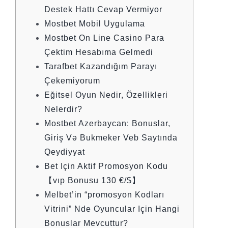
Destek Hattı Cevap Vermiyor
Mostbet Mobil Uygulama
Mostbet On Line Casino Para
Çektim Hesabıma Gelmedi
Tarafbet Kazandığım Parayı
Çekemiyorum
Eğitsel Oyun Nedir, Özellikleri
Nelerdir?
Mostbet Azerbaycan: Bonuslar,
Giriş Və Bukmeker Veb Saytında
Qeydiyyat
Bet Için Aktif Promosyon Kodu
【vıp Bonusu 130 €/$】
Melbet’in “promosyon Kodları
Vitrini” Nde Oyuncular Için Hangi
Bonuslar Mevcuttur?