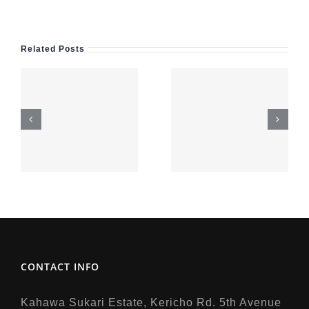
Related Posts
Bahis Para
u
Promosyon
Kayıpların
Kodlarına
Hukuken
Sahip En
Geri
e
Iyi
Animo
Mostbet
2023 Mıhcı
a
Bahi
Hukuk
Büros
CONTACT INFO
Kahawa Sukari Estate, Kericho Rd. 5th Avenue