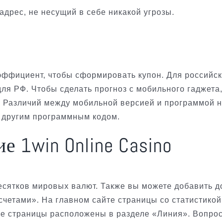
адрес, не несущий в себе никакой угрозы.
ффициент, чтобы сформировать купон. Для российск
я РФ. Чтобы сделать прогноз с мобильного гаджета,
 Различий между мобильной версией и программой н
 другим программным кодом.
 1win Online Casino
есятков мировых валют. Также вы можете добавить д
счетами». На главном сайте страницы со статистикой
бе страницы расположены в разделе «Линия». Вопрос