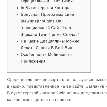
Официальный Сайт 1win?
In Букмекерская Контора
Бонусная Программа 1вин
[newline]thoughts On
“официальный Сайт 1win —
Зеркало 1win Прямо Сейчас”
На Какие Дисциплины Можно
Делать Ставки В Бк 1 Вин
Особенности Мобильного
Приложения
Среди поклонников азарта они пользуются высок
в казино, представленное на ее сайте. Заглянув
В букмекерской конторе 1win на них предлагается
казино, имеющегося на сервисе.