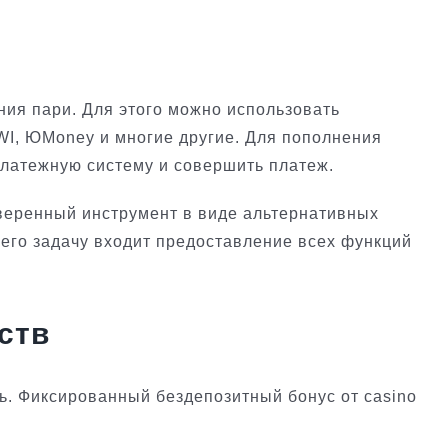
ния пари. Для этого можно использовать
WI, ЮMoney и многие другие. Для пополнения
платежную систему и совершить платеж.
роверенный инструмент в виде альтернативных
в его задачу входит предоставление всех функций
ств
ь. Фиксированный бездепозитный бонус от casino