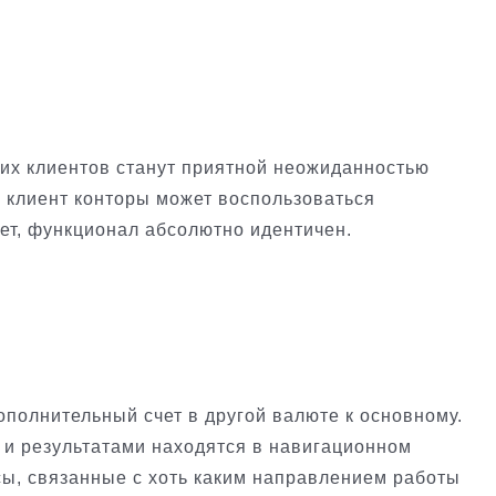
их клиентов станут приятной неожиданностью
 клиент конторы может воспользоваться
ет, функционал абсолютно идентичен.
ополнительный счет в другой валюте к основному.
 и результатами находятся в навигационном
ы, связанные с хоть каким направлением работы