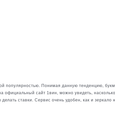
ой популярностью. Понимая данную тенденцию, букме
 на официальный сайт 1вин, можно увидеть, наскольк
 делать ставки. Сервис очень удобен, как и зеркало