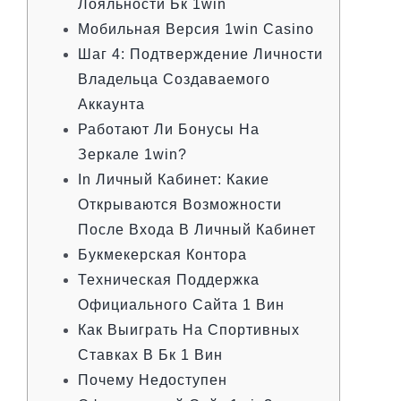
Лояльности Бк 1win
Мобильная Версия 1win Casino
Шаг 4: Подтверждение Личности
Владельца Создаваемого
Аккаунта
Работают Ли Бонусы На
Зеркале 1win?
In Личный Кабинет: Какие
Открываются Возможности
После Входа В Личный Кабинет
Букмекерская Контора
Техническая Поддержка
Официального Сайта 1 Вин
Как Выиграть На Спортивных
Ставках В Бк 1 Вин
Почему Недоступен