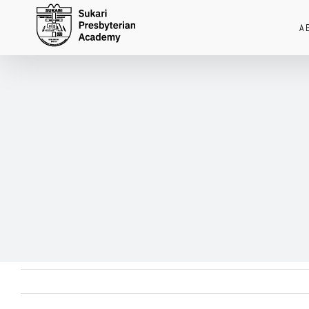
Skip
A
to
content