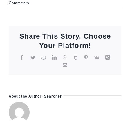
Comments
Share This Story, Choose
Your Platform!
Facebook
Twitter
Reddit
LinkedIn
WhatsApp
Tumblr
Pinterest
Vk
Xing
Email
About the Author:
Searcher