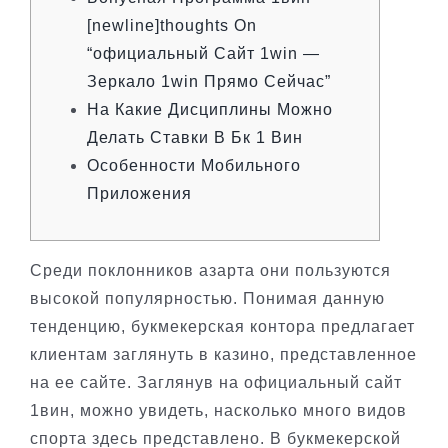
[newline]thoughts On
“официальный Сайт 1win —
Зеркало 1win Прямо Сейчас”
На Какие Дисциплины Можно
Делать Ставки В Бк 1 Вин
Особенности Мобильного
Приложения
Среди поклонников азарта они пользуются
высокой популярностью. Понимая данную
тенденцию, букмекерская контора предлагает
клиентам заглянуть в казино, представленное
на ее сайте. Заглянув на официальный сайт
1вин, можно увидеть, насколько много видов
спорта здесь представлено. В букмекерской