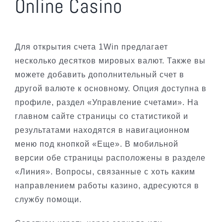
Online Casino
Для открытия счета 1Win предлагает
несколько десятков мировых валют. Также вы
можете добавить дополнительный счет в
другой валюте к основному. Опция доступна в
профиле, раздел «Управление счетами». На
главном сайте страницы со статистикой и
результатами находятся в навигационном
меню под кнопкой «Еще». В мобильной
версии обе страницы расположены в разделе
«Линия». Вопросы, связанные с хоть каким
направлением работы казино, адресуются в
службу помощи.