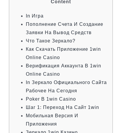
Content
In Игра
Пополнение Счета И Создание
Заявки На Вывод Средств
Что Такое Зеркало?
Как Скачать Приложение 1win
Online Casino
Верификация Аккаунта В 1win
Online Casino
In Зеркало Официального Сайта
Рабочее На Сегодня
Poker В 1win Casino
Шаг 1: Переход На Сайт 1win
Мобильная Версия И
Приложения
Зеркало 1win Казино