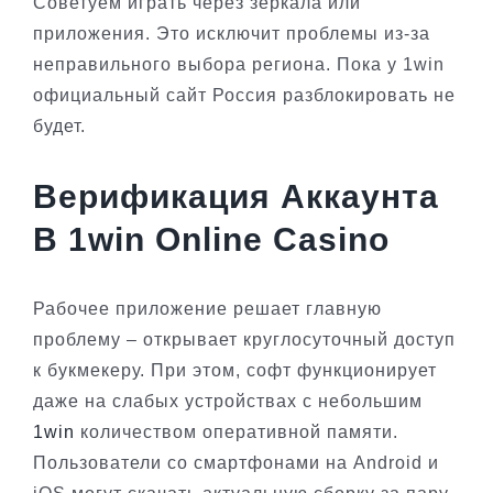
Советуем играть через зеркала или
приложения. Это исключит проблемы из-за
неправильного выбора региона. Пока у 1win
официальный сайт Россия разблокировать не
будет.
Верификация Аккаунта
В 1win Online Casino
Рабочее приложение решает главную
проблему – открывает круглосуточный доступ
к букмекеру. При этом, софт функционирует
даже на слабых устройствах с небольшим
1win
количеством оперативной памяти.
Пользователи со смартфонами на Android и