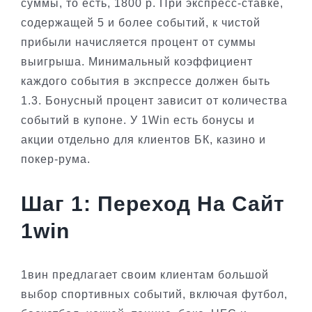
суммы, то есть, 1800 р. При экспресс-ставке,
содержащей 5 и более событий, к чистой
прибыли начисляется процент от суммы
выигрыша. Минимальный коэффициент
каждого события в экспрессе должен быть
1.3. Бонусный процент зависит от количества
событий в купоне. У 1Win есть бонусы и
акции отдельно для клиентов БК, казино и
покер-рума.
Шаг 1: Переход На Сайт
1win
1вин предлагает своим клиентам большой
выбор спортивных событий, включая футбол,