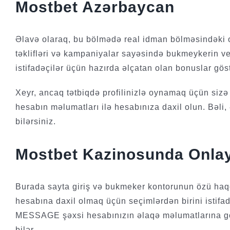
Mostbet Azərbaycan
Əlavə olaraq, bu bölmədə real idman bölməsindəki ol
təklifləri və kampaniyalar sayəsində bukmeykerin ve
istifadəçilər üçün hazırda əlçatan olan bonuslar gös
Xeyr, ancaq tətbiqdə profilinizlə oynamaq üçün sizə
hesabın məlumatları ilə hesabınıza daxil olun. Bəli
bilərsiniz.
Mostbet Kazinosunda Onlay
Burada sayta giriş və bukmeker kontorunun özü haqq
hesabına daxil olmaq üçün seçimlərdən birini istif
MESSAGE şəxsi hesabınızın əlaqə məlumatlarına gönd
bilər.