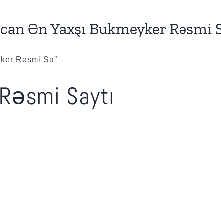
ycan Ən Yaxşı Bukmeyker Rəsmi 
yker Rəsmi Sa”
 Rəsmi Saytı