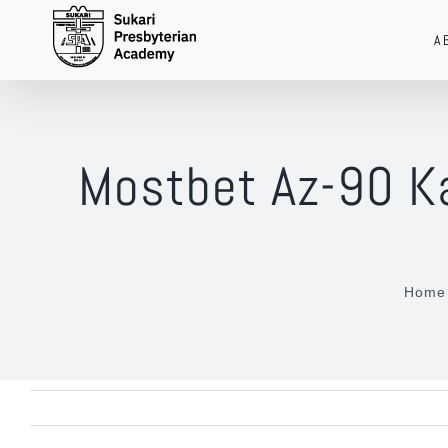
Skip
A
to
content
Mostbet Az-90 K
Home