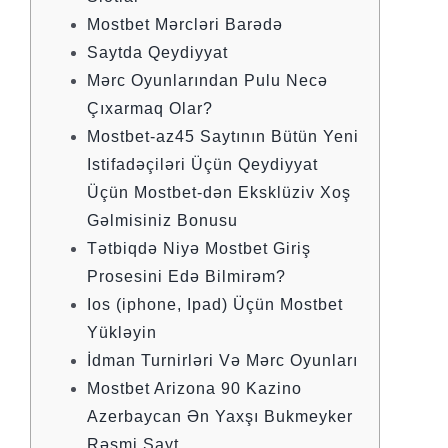
Mostbet Mərcləri Barədə
Saytda Qeydiyyat
Mərc Oyunlarından Pulu Necə
Çıxarmaq Olar?
Mostbet-az45 Saytının Bütün Yeni
Istifadəçiləri Üçün Qeydiyyat
Üçün Mostbet-dən Eksklüziv Xoş
Gəlmisiniz Bonusu
Tətbiqdə Niyə Mostbet Giriş
Prosesini Edə Bilmirəm?
Ios (iphone, Ipad) Üçün Mostbet
Yükləyin
İdman Turnirləri Və Mərc Oyunları
Mostbet Arizona 90 Kazino
Azerbaycan Ən Yaxşı Bukmeyker
Rəsmi Sayt