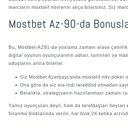
mərclərin müxtəlif növlərini seçə bilərsiniz. Siz m
Mostbet Az-90-da Bonusla
Bu, Mostbet-AZ91-də yoxlama zamanı əlavə çətinliklə
digital oyunun oyunçularının adları, turnirləri və ma
uduşlarını artıra bilərlər.
Siz Mostbet Azərbaycanda müxtəlif növ poker o
Ona görə də siz elə indi tərəddüd etmədən sayt
Beləliklə, strategiyanın hazırlanması zamanı r
Yalnız oyunçuları deyil, həm də tərəfdaşları heyran e
fırlanma bloklarında verilir, hər blok 24 ketika ərzi