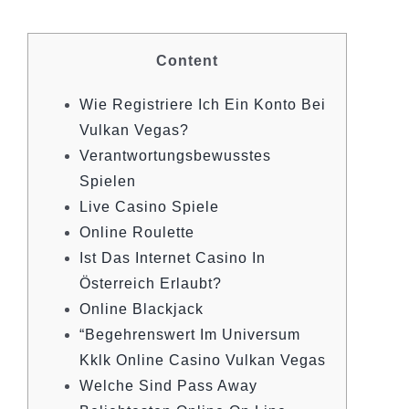
Content
Wie Registriere Ich Ein Konto Bei
Vulkan Vegas?
Verantwortungsbewusstes
Spielen
Live Casino Spiele
Online Roulette
Ist Das Internet Casino In
Österreich Erlaubt?
Online Blackjack
“Begehrenswert Im Universum
Kklk Online Casino Vulkan Vegas
Welche Sind Pass Away