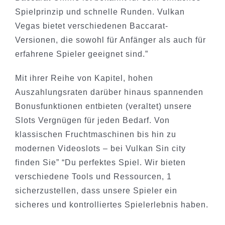
Spielprinzip und schnelle Runden. Vulkan
Vegas bietet verschiedenen Baccarat-
Versionen, die sowohl für Anfänger als auch für
erfahrene Spieler geeignet sind.”
Mit ihrer Reihe von Kapitel, hohen
Auszahlungsraten darüber hinaus spannenden
Bonusfunktionen entbieten (veraltet) unsere
Slots Vergnügen für jeden Bedarf. Von
klassischen Fruchtmaschinen bis hin zu
modernen Videoslots – bei Vulkan Sin city
finden Sie” “Du perfektes Spiel. Wir bieten
verschiedene Tools und Ressourcen, 1
sicherzustellen, dass unsere Spieler ein
sicheres und kontrolliertes Spielerlebnis haben.