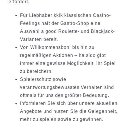
erfordert.
Für Liebhaber kklk klassischen Casino-
Feelings hält der Gastro-Shop eine
Auswahl a good Roulette- und Blackjack-
Varianten bereit.
Von Willkommensboni bis hin zu
regelmäßigen Aktionen – ha sido gibt
immer eine gewisse Möglichkeit, Ihr Spiel
zu bereichern.
Spielerschutz sowie
verantwortungsbewusstes Verhalten sind
oftmals für uns des größter Bedeutung.
Informieren Sie sich über unsere aktuellen
Angebote und nutzen Sie die Gelegenheit,
mehr zu spielen sowie zu gewinnen.