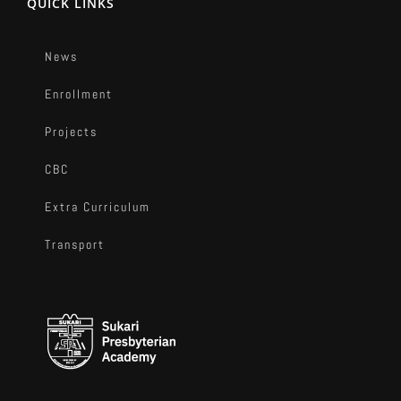
QUICK LINKS
idn poker
agen slot300
b88
daftar idn poker
slot gacor
slot pulsa
News
idn play
rtp panen138
joker123 gaming
idn poker
situs slot gacor
Enrollment
daftar sbobet
slot online gacor
judi slot deposit pulsa
Projects
agen panen138
idn poker online
daftar slot138
CBC
daftar slot300
slot138
prediksi nomor singapura hari ini
Extra Curriculum
login slot138
prediksi hk kemarin
agen slot138
Transport
prediksi sgp pools
situs slot online
bocoran singapore prize
situs bdslot88
prediksi sgp mbah semar hari ini
login bdslot88
data sydney sgp
bdslot88
prediksi togel sgp hari ini
rtp bdslot88
ramalan sdy hari ini
agen bdslot88
buku tafsir mimpi