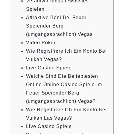
Verantwortungsbewusstes
Spielen
Attraktive Boni Bei Feuer
Speiender Berg
(umgangssprachlich) Vegas
Video Poker
Wie Registriere Ich Ein Konto Bei
Vulkan Vegas?
Live Casino Spiele
Welche Sind Die Beliebtesten
Online Online Casino Spiele Im
Feuer Speiender Berg
(umgangssprachlich) Vegas?
Wie Registriere Ich Ein Konto Bei
Vulkan Las Vegas?
Live Casino Spiele