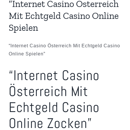
“Internet Casino Österreich
Mit Echtgeld Casino Online
Spielen
“Internet Casino Österreich Mit Echtgeld Casino
Online Spielen”
“Internet Casino
Österreich Mit
Echtgeld Casino
Online Zocken”