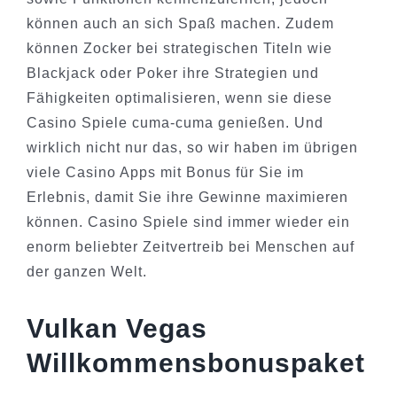
können auch an sich Spaß machen. Zudem
können Zocker bei strategischen Titeln wie
Blackjack oder Poker ihre Strategien und
Fähigkeiten optimalisieren, wenn sie diese
Casino Spiele cuma-cuma genießen. Und
wirklich nicht nur das, so wir haben im übrigen
viele Casino Apps mit Bonus für Sie im
Erlebnis, damit Sie ihre Gewinne maximieren
können. Casino Spiele sind immer wieder ein
enorm beliebter Zeitvertreib bei Menschen auf
der ganzen Welt.
Vulkan Vegas
Willkommensbonuspaket