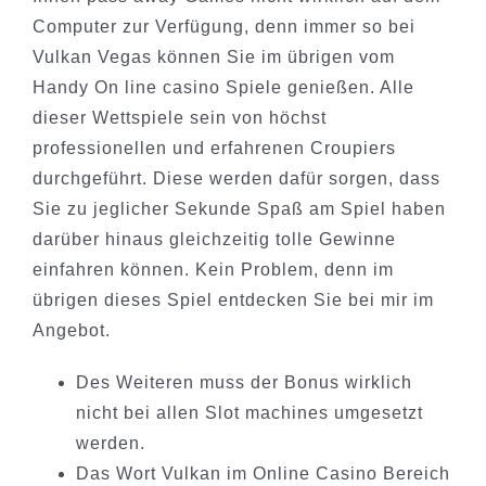
Computer zur Verfügung, denn immer so bei
Vulkan Vegas können Sie im übrigen vom
Handy On line casino Spiele genießen. Alle
dieser Wettspiele sein von höchst
professionellen und erfahrenen Croupiers
durchgeführt. Diese werden dafür sorgen, dass
Sie zu jeglicher Sekunde Spaß am Spiel haben
darüber hinaus gleichzeitig tolle Gewinne
einfahren können. Kein Problem, denn im
übrigen dieses Spiel entdecken Sie bei mir im
Angebot.
Des Weiteren muss der Bonus wirklich
nicht bei allen Slot machines umgesetzt
werden.
Das Wort Vulkan im Online Casino Bereich