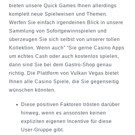
bieten unsere Quick Games Ihnen allerdings
komplett neue Spielweisen und Themen.
Werfen Sie einfach irgendeinen Blick in unsere
Sammlung von Sofortgewinnspielen und
überzeugen Sie sich selbst von unserer tollen
Kollektion. Wenn auch” “Sie gerne Casino Apps
um echtes Cash oder auch kostenlos spielen,
dann sind Sie bei dem Gastro-Shop genau
richtig. Die Plattform von Vulkan Vegas bietet
Ihnen alle Casino Spiele, die Sie gegenseitig
wünschen könnten.
Diese positiven Faktoren trösten darüber
hinweg, wenn es ansonsten keinen
expliziten eigenen Incentive für diese
User-Gruppe gibt.