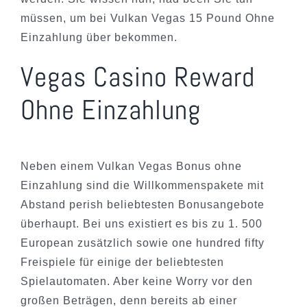
müssen, um bei Vulkan Vegas 15 Pound Ohne
Einzahlung über bekommen.
Vegas Casino Reward
Ohne Einzahlung
Neben einem Vulkan Vegas Bonus ohne
Einzahlung sind die Willkommenspakete mit
Abstand perish beliebtesten Bonusangebote
überhaupt. Bei uns existiert es bis zu 1. 500
European zusätzlich sowie one hundred fifty
Freispiele für einige der beliebtesten
Spielautomaten. Aber keine Worry vor den
großen Beträgen, denn bereits ab einer