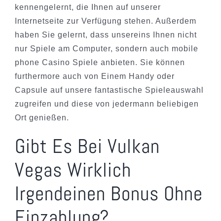
kennengelernt, die Ihnen auf unserer
Internetseite zur Verfügung stehen. Außerdem
haben Sie gelernt, dass unsereins Ihnen nicht
nur Spiele am Computer, sondern auch mobile
phone Casino Spiele anbieten. Sie können
furthermore auch von Einem Handy oder
Capsule auf unsere fantastische Spieleauswahl
zugreifen und diese von jedermann beliebigen
Ort genießen.
Gibt Es Bei Vulkan
Vegas Wirklich
Irgendeinen Bonus Ohne
Einzahlung?