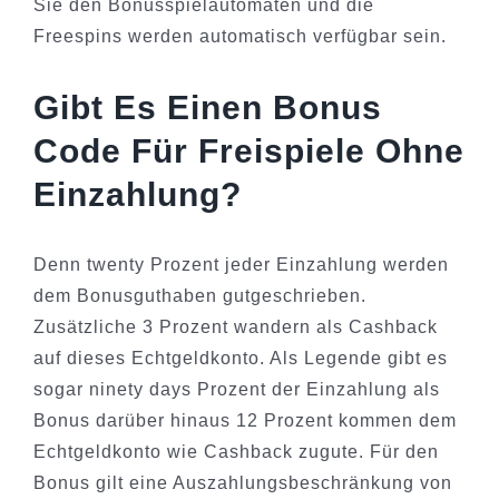
Sie den Bonusspielautomaten und die
Freespins werden automatisch verfügbar sein.
Gibt Es Einen Bonus
Code Für Freispiele Ohne
Einzahlung?
Denn twenty Prozent jeder Einzahlung werden
dem Bonusguthaben gutgeschrieben.
Zusätzliche 3 Prozent wandern als Cashback
auf dieses Echtgeldkonto. Als Legende gibt es
sogar ninety days Prozent der Einzahlung als
Bonus darüber hinaus 12 Prozent kommen dem
Echtgeldkonto wie Cashback zugute. Für den
Bonus gilt eine Auszahlungsbeschränkung von