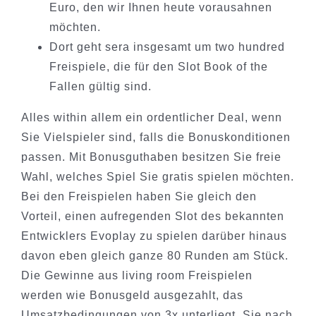
Euro, den wir Ihnen heute vorausahnen
möchten.
Dort geht sera insgesamt um two hundred
Freispiele, die für den Slot Book of the
Fallen gültig sind.
Alles within allem ein ordentlicher Deal, wenn
Sie Vielspieler sind, falls die Bonuskonditionen
passen. Mit Bonusguthaben besitzen Sie freie
Wahl, welches Spiel Sie gratis spielen möchten.
Bei den Freispielen haben Sie gleich den
Vorteil, einen aufregenden Slot des bekannten
Entwicklers Evoplay zu spielen darüber hinaus
davon eben gleich ganze 80 Runden am Stück.
Die Gewinne aus living room Freispielen
werden wie Bonusgeld ausgezahlt, das
Umsatzbedingungen von 3x unterliegt. Sie nach