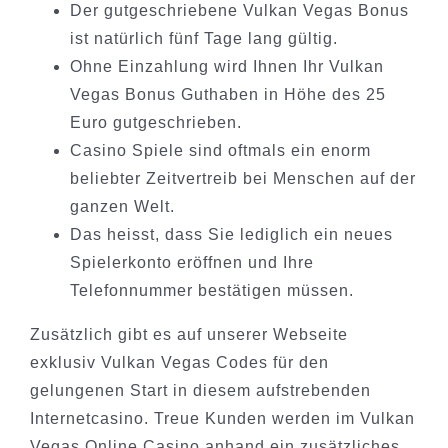
Der gutgeschriebene Vulkan Vegas Bonus
ist natürlich fünf Tage lang gültig.
Ohne Einzahlung wird Ihnen Ihr Vulkan
Vegas Bonus Guthaben in Höhe des 25
Euro gutgeschrieben.
Casino Spiele sind oftmals ein enorm
beliebter Zeitvertreib bei Menschen auf der
ganzen Welt.
Das heisst, dass Sie lediglich ein neues
Spielerkonto eröffnen und Ihre
Telefonnummer bestätigen müssen.
Zusätzlich gibt es auf unserer Webseite
exklusiv Vulkan Vegas Codes für den
gelungenen Start in diesem aufstrebenden
Internetcasino. Treue Kunden werden im Vulkan
Vegas Online Casino anhand ein zusätzliches