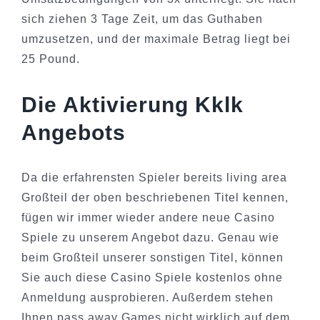
sich ziehen 3 Tage Zeit, um das Guthaben
umzusetzen, und der maximale Betrag liegt bei
25 Pound.
Die Aktivierung Kklk
Angebots
Da die erfahrensten Spieler bereits living area
Großteil der oben beschriebenen Titel kennen,
fügen wir immer wieder andere neue Casino
Spiele zu unserem Angebot dazu. Genau wie
beim Großteil unserer sonstigen Titel, können
Sie auch diese Casino Spiele kostenlos ohne
Anmeldung ausprobieren. Außerdem stehen
Ihnen pass away Games nicht wirklich auf dem