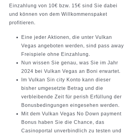
Einzahlung von 10€ bzw. 15€ sind Sie dabei
und können von dem Willkommenspaket
profitieren.
Eine jeder Aktionen, die unter Vulkan
Vegas angeboten werden, sind pass away
Freispiele ohne Einzahlung.
Nun wissen Sie genau, was Sie im Jahr
2024 bei Vulkan Vegas an Boni erwartet.
Im Vulkan Sin city Konto kann dieser
bisher umgesetzte Betrag und die
verbleibende Zeit für perish Erfüllung der
Bonusbedingungen eingesehen werden.
Mit dem Vulkan Vegas No Down payment
Bonus haben Sie die Chance, das
Casinoportal unverbindlich zu testen und