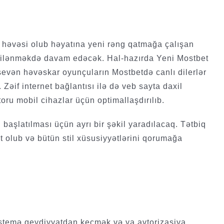
i həvəsi olub həyatına yeni rəng qatmağa çalışan
yenilənməkdə davam edəcək. Hal-hazırda Yeni Mostbet
sevən həvəskar oyunçuların Mostbetdə canlı dilerlər
əif internet bağlantısı ilə də veb sayta daxil
u mobil cihazlar üçün optimallaşdırılıb.
şlatılması üçün ayrı bir şəkil yaradılacaq. Tətbiq
hat olub və bütün stil xüsusiyyətlərini qorumağa
sistemə qeydiyyatdan keçmək və ya avtorizasiya