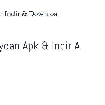
: Indir & Downloa
ycan Apk & Indir A