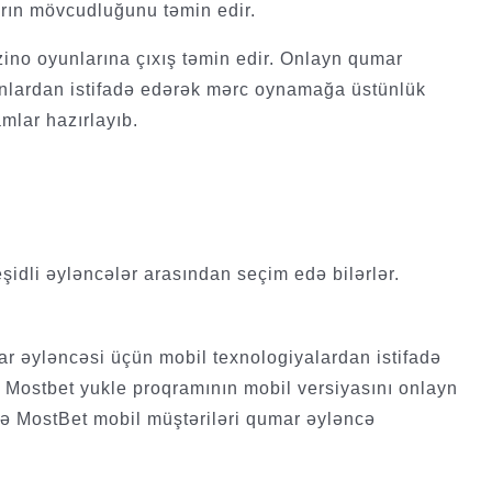
arın mövcudluğunu təmin edir.
azino oyunlarına çıxış təmin edir. Onlayn qumar
fonlardan istifadə edərək mərc oynamağa üstünlük
mlar hazırlayıb.
şidli əyləncələr arasından seçim edə bilərlər.
ar əyləncəsi üçün mobil texnologiyalardan istifadə
ün Mostbet yukle proqramının mobil versiyasını onlayn
ndə MostBet mobil müştəriləri qumar əyləncə