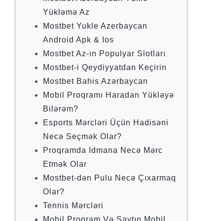
Yükləmə Az
Mostbet Yukle Azerbaycan
Android Apk & Ios
Mostbet Az-ın Populyar Slotları
Mostbet-i Qeydiyyatdan Keçirin
Mostbet Bahis Azərbaycan
Mobil Proqramı Haradan Yükləyə
Bilərəm?
Esports Mərcləri Üçün Hadisəni
Necə Seçmək Olar?
Proqramda Idmana Necə Mərc
Etmək Olar
Mostbet-dən Pulu Necə Çıxarmaq
Olar?
Tennis Mərcləri
Mobil Proqram Və Saytın Mobil