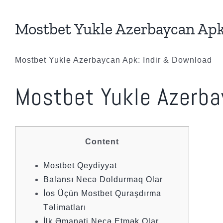
Mostbet Yukle Azerbaycan Apk
Mostbet Yukle Azerbaycan Apk: Indir & Download
Mostbet Yukle Azerba
Content
Mostbet Qeydiyyat
Balansı Necə Doldurmaq Olar
İos Üçün Mostbet Quraşdırma
Təlimatları
İlk Əmanəti Necə Etmək Olar