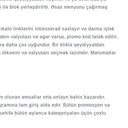
i ilə blok yerləşdirilib. Əsas menyunu çağırmaq
kalo linklərini intresserad saxlayır və daima işlək
bın valyutası və əgər varsa, promo kod tələb edilir.
ara daha çox uyğundur. Bir kliklə qeydiyyatdan
ölkəsini və valyutanı seçmək lazımdır. Məlumatlar
dim olunan əmsallar orta onlayn bahis bazarıdır.
qramına tam giriş əldə edir. Bütün promosyon və
səhifə bütün əyləncə kateqoriyaları üçün çoxlu