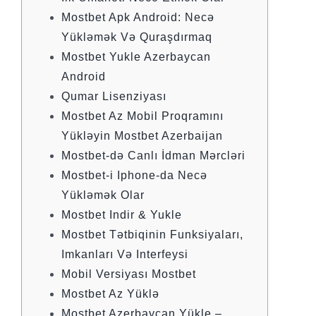
Mostbet Apk Android: Necə
Yükləmək Və Quraşdırmaq
Mostbet Yukle Azerbaycan
Android
Qumar Lisenziyası
Mostbet Az Mobil Proqramını
Yükləyin Mostbet Azerbaijan
Mostbet-də Canlı İdman Mərcləri
Mostbet-i Iphone-da Necə
Yükləmək Olar
Mostbet Indir & Yukle
Mostbet Tətbiqinin Funksiyaları,
Imkanları Və Interfeysi
Mobil Versiyası Mostbet
Mostbet Az Yüklə
Mostbet Azerbaycan Yükle –