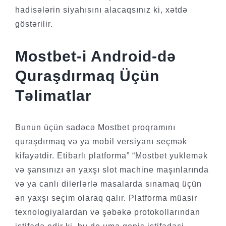
hadisələrin siyahısını alacaqsınız ki, xətdə
göstərilir.
Mostbet-i Android-də
Quraşdırmaq Üçün
Təlimatlar
Bunun üçün sadəcə Mostbet proqramını
quraşdırmaq və ya mobil versiyanı seçmək
kifayətdir. Etibarlı platforma” “Mostbet yuklemək
və şansınızı ən yaxşı slot machine maşınlarında
və ya canlı dilerlərlə masalarda sınamaq üçün
ən yaxşı seçim olaraq qalır. Platforma müasir
texnologiyalardan və şəbəkə protokollarından