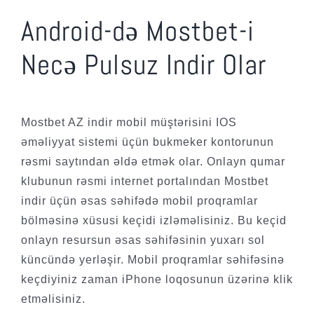
Android-də Mostbet-i
Necə Pulsuz Indir Olar
Mostbet AZ indir mobil müştərisini IOS
əməliyyat sistemi üçün bukmeker kontorunun
rəsmi saytından əldə etmək olar. Onlayn qumar
klubunun rəsmi internet portalından Mostbet
indir üçün əsas səhifədə mobil proqramlar
bölməsinə xüsusi keçidi izləməlisiniz. Bu keçid
onlayn resursun əsas səhifəsinin yuxarı sol
küncündə yerləşir. Mobil proqramlar səhifəsinə
keçdiyiniz zaman iPhone loqosunun üzərinə klik
etməlisiniz.