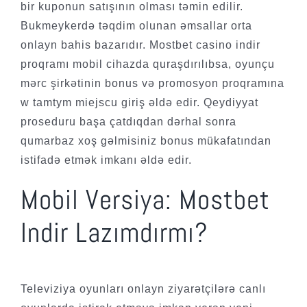
bir kuponun satışının olması təmin edilir.
Bukmeykerdə təqdim olunan əmsallar orta
onlayn bahis bazarıdır. Mostbet casino indir
proqramı mobil cihazda quraşdırılıbsa, oyunçu
mərc şirkətinin bonus və promosyon proqramına
w tamtym miejscu giriş əldə edir. Qeydiyyat
proseduru başa çatdıqdan dərhal sonra
qumarbaz xoş gəlmisiniz bonus mükafatından
istifadə etmək imkanı əldə edir.
Mobil Versiya: Mostbet
Indir Lazımdırmı?
Televiziya oyunları onlayn ziyarətçilərə canlı