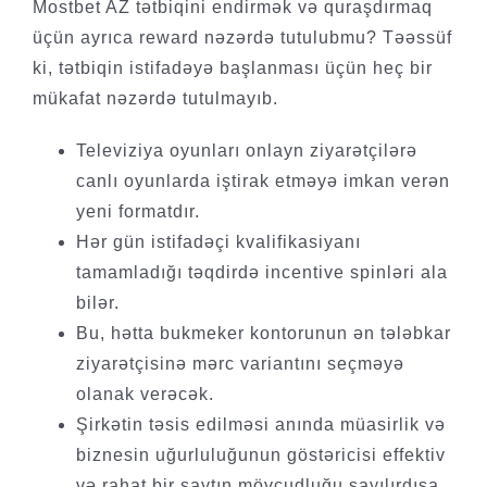
Mostbet AZ tətbiqini endirmək və quraşdırmaq
üçün ayrıca reward nəzərdə tutulubmu? Təəssüf
ki, tətbiqin istifadəyə başlanması üçün heç bir
mükafat nəzərdə tutulmayıb.
Televiziya oyunları onlayn ziyarətçilərə
canlı oyunlarda iştirak etməyə imkan verən
yeni formatdır.
Hər gün istifadəçi kvalifikasiyanı
tamamladığı təqdirdə incentive spinləri ala
bilər.
Bu, hətta bukmeker kontorunun ən tələbkar
ziyarətçisinə mərc variantını seçməyə
olanak verəcək.
Şirkətin təsis edilməsi anında müasirlik və
biznesin uğurluluğunun göstəricisi effektiv
və rahat bir saytın mövcudluğu sayılırdısa,