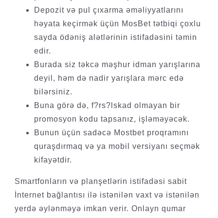
Depozit və pul çıxarma əməliyyatlarını
həyata keçirmək üçün MosBet tətbiqi çoxlu
sayda ödəniş alətlərinin istifadəsini təmin
edir.
Burada siz təkcə məşhur idman yarışlarına
deyil, həm də nadir yarışlara mərc edə
bilərsiniz.
Buna görə də, f?rs?lskad olmayan bir
promosyon kodu tapsanız, işləməyəcək.
Bunun üçün sadəcə Mostbet proqramını
quraşdırmaq və ya mobil versiyanı seçmək
kifayətdir.
Smartfonların və planşetlərin istifadəsi sabit
İnternet bağlantısı ilə istənilən vaxt və istənilən
yerdə əylənməyə imkan verir. Onlayn qumar