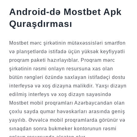
Android-də Mostbet Apk
Quraşdırması
Mostbet mərc şirkətinin mütəxəssisləri smartfon
və planşetlərdə istifadə üçün yüksək keyfiyyətli
proqram paketi hazırlayıblar. Proqram mərc
şirkətinin rəsmi onlayn resursuna xas olan
bütün rəngləri özündə saxlayan istifadəçi dostu
interfeysə və xoş dizayna malikdir. Yaxşı dizayn
edilmiş interfeys və xoş dizayn sayəsində
Mostbet mobil proqramları Azərbaycandan olan
çoxlu sayda qumar həvəskarları arasında geniş
yayılıb. Əvvəlcə mobil proqramlarda görünür və
sınaqdan sonra bukmeker kontorunun rəsmi