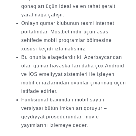
qonaqları üçün ideal və ən rahat şərait
yaratmağa çalışır.
Onlayn qumar klubunun rəsmi internet
portalından Mostbet indir üçün əsas
səhifədə mobil proqramlar bölməsinə
xüsusi keçidi izləməlisiniz.
Bu onunla əlaqədardır ki, Azərbaycandan
olan qumar həvəskarları daha çox Android
və İOS əməliyyat sistemləri ilə işləyən
mobil cihazlarından oyunlar çıxarmaq üçün
istifadə edirlər.
Funksional baxımdan mobil saytın
versiyası bütün imkanları qoruyur –
qeydiyyat prosedurundan movie
yayımlarını izləməyə qədər.