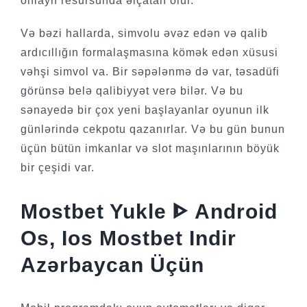
onlayn resursunda əlçatan olur.
Və bəzi hallarda, simvolu əvəz edən və qalib
ardıcıllığın formalaşmasına kömək edən xüsusi
vəhşi simvol va. Bir səpələnmə də var, təsadüfi
görünsə belə qalibiyyət verə bilər. Və bu
sənayedə bir çox yeni başlayanlar oyunun ilk
günlərində cekpotu qazanırlar. Və bu gün bunun
üçün bütün imkanlar və slot maşınlarının böyük
bir çeşidi var.
Mostbet Yukle ᐈ Android
Os, Ios Mostbet Indir
Azərbaycan Üçün