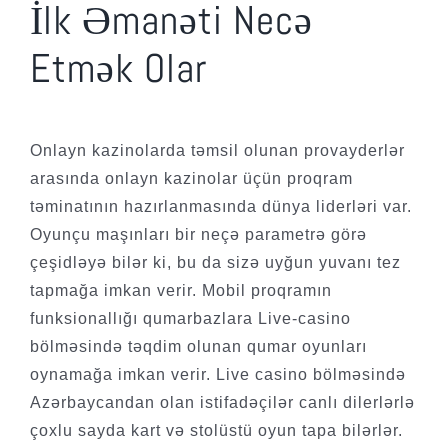
İlk Əmanəti Necə
Etmək Olar
Onlayn kazinolarda təmsil olunan provayderlər
arasında onlayn kazinolar üçün proqram
təminatının hazırlanmasında dünya liderləri var.
Oyunçu maşınları bir neçə parametrə görə
çeşidləyə bilər ki, bu da sizə uyğun yuvanı tez
tapmağa imkan verir. Mobil proqramın
funksionallığı qumarbazlara Live-casino
bölməsində təqdim olunan qumar oyunları
oynamağa imkan verir. Live casino bölməsində
Azərbaycandan olan istifadəçilər canlı dilerlərlə
çoxlu sayda kart və stolüstü oyun tapa bilərlər.