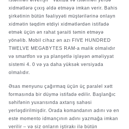
xidmətlərə çıxış əldə etməyə imkan verir. Bahis
şirkətinin bütün fəaliyyəti müştərilərinə onlayn
xidmətin təqdim etdiyi xidmətlərdən istifadə
etmək üçün ən rahat şəraiti təmin etməyə
yönəlib. Mobil cihaz ən azı FIVE HUNDRED
TWELVE MEGABYTES RAM-a malik olmalıdır
və smartfon və ya planşetlə işləyən əməliyyat
sistemi 4. 0 və ya daha yüksək versiyada
olmalıdır.
Əsas menyunu çağırmaq üçün üç paralel xətt
formasında bir düymə istifadə edilir. Başlanğıc
səhifənin yuxarısında axtarış sahəsi
yerləşdirilmişdir. Orada komandanın adını və en
este momento idmançının adını yazmağa imkan
verilir – və siz onların iştirakı ilə bütün