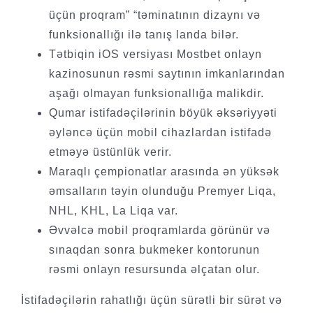
üçün proqram” “təminatının dizaynı və
funksionallığı ilə tanış landa bilər.
Tətbiqin iOS versiyası Mostbet onlayn
kazinosunun rəsmi saytının imkanlarından
aşağı olmayan funksionallığa malikdir.
Qumar istifadəçilərinin böyük əksəriyyəti
əyləncə üçün mobil cihazlardan istifadə
etməyə üstünlük verir.
Maraqlı çempionatlar arasında ən yüksək
əmsalların təyin olunduğu Premyer Liqa,
NHL, KHL, La Liqa var.
Əvvəlcə mobil proqramlarda görünür və
sınaqdan sonra bukmeker kontorunun
rəsmi onlayn resursunda əlçatan olur.
İstifadəçilərin rahatlığı üçün sürətli bir sürət və