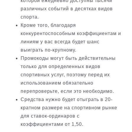
которой ежедневно доступны тысячи
различных событий в десятках видов
спорта.
Кроме того, благодаря
конкурентоспособным коэффициентам и
линиям у вас всегда будет шанс
выиграть по-крупному.
Промокоды могут быть действительны
только для определенных видов
спортивных услуг, поэтому перед их
использованием обязательно
перепроверьте, если это необходимо.
Средства нужно будет отыграть в 20-
кратном размере на спортивном рынке
для ставок-ординаров с
коэффициентами от 1,50.