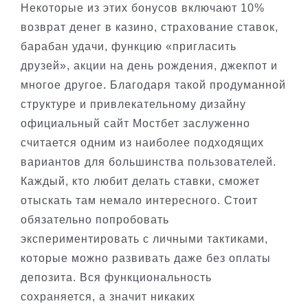
Некоторые из этих бонусов включают 10%
возврат денег в казино, страхование ставок,
барабан удачи, функцию «пригласить
друзей», акции на день рождения, джекпот и
многое другое. Благодаря такой продуманной
структуре и привлекательному дизайну
официальный сайт Мостбет заслуженно
считается одним из наиболее подходящих
вариантов для большинства пользователей.
Каждый, кто любит делать ставки, сможет
отыскать там немало интересного. Стоит
обязательно попробовать
экспериментировать с личными тактиками,
которые можно развивать даже без оплаты
депозита. Вся функциональность
сохраняется, а значит никаких