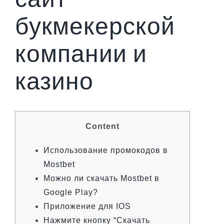
букмекерской
компании и
казино
Content
Использование промокодов в
Mostbet
Можно ли скачать Mostbet в
Google Play?
Приложение для IOS
Нажмите кнопку “Скачать