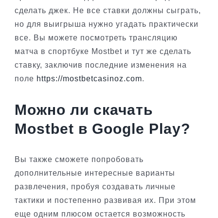
сделать джек. Не все ставки должны сыграть,
но для выигрыша нужно угадать практически
все. Вы можете посмотреть трансляцию
матча в спортбуке Mostbet и тут же сделать
ставку, заключив последние изменения на
поле
https://mostbetcasinoz.com
.
Можно ли скачать
Mostbet в Google Play?
Вы также сможете попробовать
дополнительные интересные варианты
развлечения, пробуя создавать личные
тактики и постепенно развивая их. При этом
еще одним плюсом остается возможность