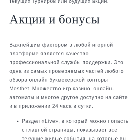
текущих турниров или будущих акций.
Акции и бонусы
Важнейшим фактором в любой игорной
платформе является качество
профессиональной службы поддержки. Это
одна из самых проверяемых частей любого
обзора онлайн букмекерской конторы
Mostbet. Множество игр казино, онлайн-
автоматы и многое другое доступно на сайте
и в приложении 24 часа в сутки.
Раздел «Live», в который можно попасть
с главной страницы, показывает все
текущие живые события, на которые вы