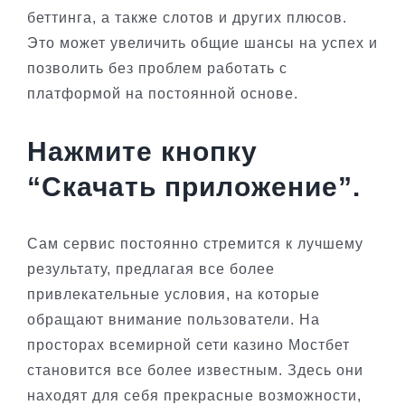
беттинга, а также слотов и других плюсов.
Это может увеличить общие шансы на успех и
позволить без проблем работать с
платформой на постоянной основе.
Нажмите кнопку
“Скачать приложение”.
Сам сервис постоянно стремится к лучшему
результату, предлагая все более
привлекательные условия, на которые
обращают внимание пользователи. На
просторах всемирной сети казино Мостбет
становится все более известным. Здесь они
находят для себя прекрасные возможности,