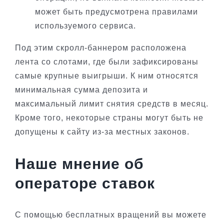
может быть предусмотрена правилами
используемого сервиса.
Под этим скролл-баннером расположена
лента со слотами, где были зафиксированы
самые крупные выигрыши. К ним относятся
минимальная сумма депозита и
максимальный лимит снятия средств в месяц.
Кроме того, некоторые страны могут быть не
допущены к сайту из-за местных законов.
Наше мнение об
операторе ставок
С помощью бесплатных вращений вы можете