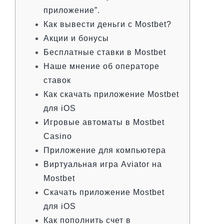
приложение”.
Как вывести деньги с Mostbet?
Акции и бонусы
Бесплатные ставки в Mostbet
Наше мнение об операторе
ставок
Как скачать приложение Mostbet
для iOS
Игpoвыe aвтoмaты в Mostbet
Casino
Приложение для компьютера
Виртуальная игра Aviator на
Mostbet
Скачать приложение Mostbet
для iOS
Как пополнить счет в