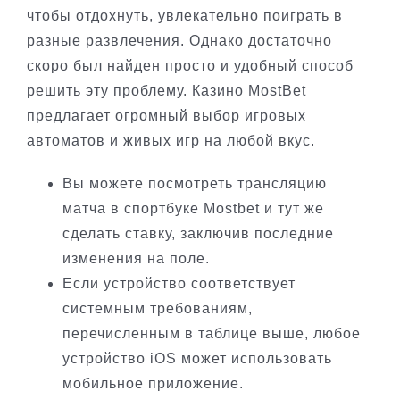
чтобы отдохнуть, увлекательно поиграть в
разные развлечения. Однако достаточно
скоро был найден просто и удобный способ
решить эту проблему. Казино MostBet
предлагает огромный выбор игровых
автоматов и живых игр на любой вкус.
Вы можете посмотреть трансляцию
матча в спортбуке Mostbet и тут же
сделать ставку, заключив последние
изменения на поле.
Если устройство соответствует
системным требованиям,
перечисленным в таблице выше, любое
устройство iOS может использовать
мобильное приложение.