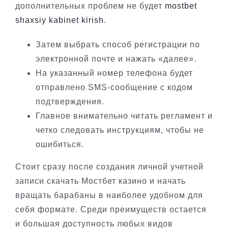
дополнительных проблем не будет
mostbet
shaxsiy kabinet kirish
.
Затем выбрать способ регистрации по
электронной почте и нажать «далее».
На указанный номер телефона будет
отправлено SMS-сообщение с кодом
подтверждения.
Главное внимательно читать регламент и
четко следовать инструкциям, чтобы не
ошибиться.
Стоит сразу после создания личной учетной
записи скачать Мостбет казино и начать
вращать барабаны в наиболее удобном для
себя формате. Среди преимуществ остается
и большая доступность любых видов