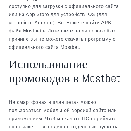
доступно для загрузки с официального сайта
или из App Store для устройств iOS (для
устройств Android). Вы можете найти APK-
файл Mostbet в Интернете, если по какой-то
причине вы не можете скачать программу с
официального сайта Mostbet.
Использование
промокодов в Mostbet
На смартфонах и планшетах можно
пользоваться мобильной версией сайта или
приложением. Чтобы скачать ПО перейдите
по ссылке — выведена в отдельный пункт на