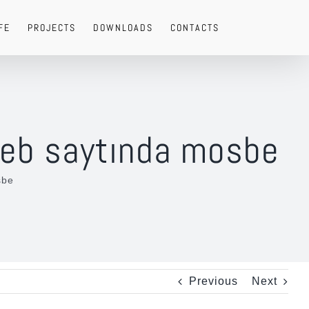
FE
PROJECTS
DOWNLOADS
CONTACTS
 veb saytında mosbe
sbe
Previous
Next