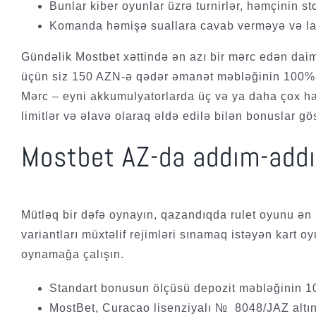
Bunlar kiber oyunlar üzrə turnirlər, həmçinin s
Komanda həmişə suallara cavab verməyə və la
Gündəlik Mostbet xəttində ən azı bir mərc edən daimi
üçün siz 150 AZN-ə qədər əmanət məbləğinin 100%-ni
Mərc – eyni akkumulyatorlarda üç və ya daha çox ha
limitlər və əlavə olaraq əldə edilə bilən bonuslar göst
Mostbet AZ-da addım-add
Mütləq bir dəfə oynayın, qazandıqda rulet oyunu ən p
variantları müxtəlif rejimləri sınamaq istəyən kart 
oynamağa çalışın.
Standart bonusun ölçüsü depozit məbləğinin 100
MostBet, Curacao lisenziyalı № 8048/JAZ altı