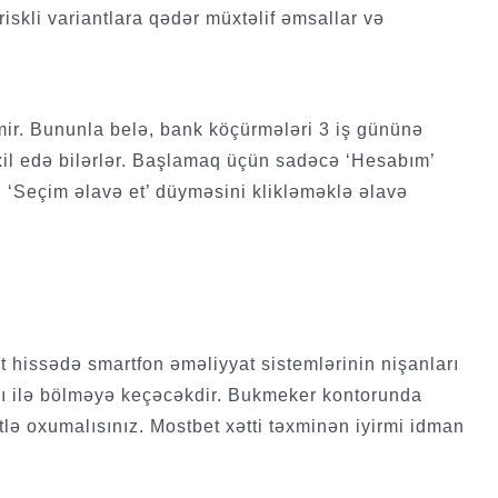
skli variantlara qədər müxtəlif əmsallar və
mir. Bununla belə, bank köçürmələri 3 iş gününə
xil edə bilərlər. Başlamaq üçün sadəcə ‘Hesabım’
 ‘Seçim əlavə et’ düyməsini klikləməklə əlavə
 hissədə smartfon əməliyyat sistemlərinin nişanları
ası ilə bölməyə keçəcəkdir. Bukmeker kontorunda
tlə oxumalısınız. Mostbet xətti təxminən iyirmi idman