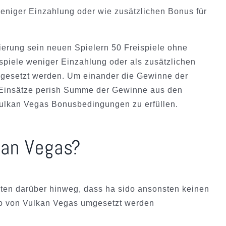
eniger Einzahlung oder wie zusätzlichen Bonus für
ierung sein neuen Spielern 50 Freispiele ohne
spiele weniger Einzahlung oder als zusätzlichen
mgesetzt werden. Um einander die Gewinne der
n Einsätze perish Summe der Gewinne aus den
Vulkan Vegas Bonusbedingungen zu erfüllen.
kan Vegas?
ten darüber hinweg, dass ha sido ansonsten keinen
ino von Vulkan Vegas umgesetzt werden