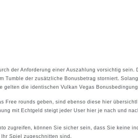
durch der Anforderung einer Auszahlung vorsichtig sein.
em Tumble der zusätzliche Bonusbetrag storniert. Solang
te gelten die identischen Vulkan Vegas Bonusbedingung
s Free rounds geben, sind ebenso diese hier übersichtli
hung mit Echtgeld steigt jeder User hier je nach und na
o zugreifen, können Sie sicher sein, dass Sie keine i
Ihr Spiel zugeschnitten sind.