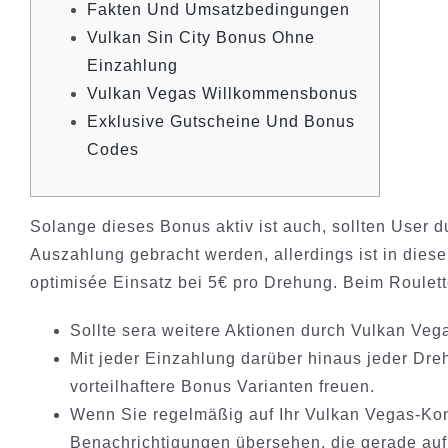
Fakten Und Umsatzbedingungen
Vulkan Sin City Bonus Ohne
Einzahlung
Vulkan Vegas Willkommensbonus
Exklusive Gutscheine Und Bonus
Codes
Solange dieses Bonus aktiv ist auch, sollten User 
Auszahlung gebracht werden, allerdings ist in dies
optimisée Einsatz bei 5€ pro Drehung. Beim Roulet
Sollte sera weitere Aktionen durch Vulkan Vega
Mit jeder Einzahlung darüber hinaus jeder Dre
vorteilhaftere Bonus Varianten freuen.
Wenn Sie regelmäßig auf Ihr Vulkan Vegas-Kont
Benachrichtigungen übersehen, die gerade auf 