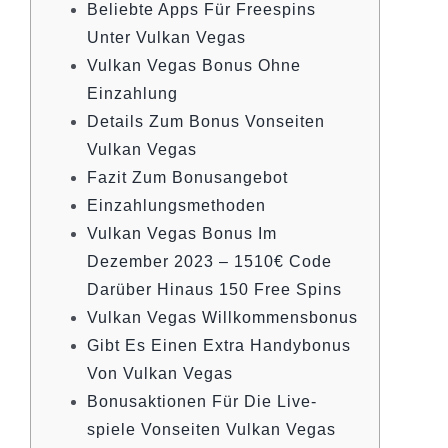
Beliebte Apps Für Freespins
Unter Vulkan Vegas
Vulkan Vegas Bonus Ohne
Einzahlung
Details Zum Bonus Vonseiten
Vulkan Vegas
Fazit Zum Bonusangebot
Einzahlungsmethoden
Vulkan Vegas Bonus Im
Dezember 2023 – 1510€ Code
Darüber Hinaus 150 Free Spins
Vulkan Vegas Willkommensbonus
Gibt Es Einen Extra Handybonus
Von Vulkan Vegas
Bonusaktionen Für Die Live-
spiele Vonseiten Vulkan Vegas