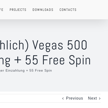
FE
PROJECTS
DOWNLOADS
CONTACTS
hlich) Vegas 500
ng + 55 Free Spin
er Einzahlung + 55 Free Spin
Previous
Next