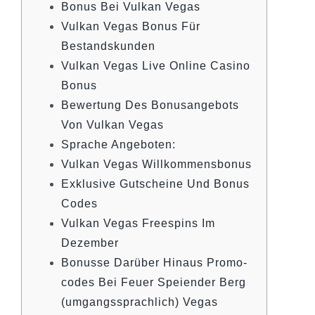
Bonus Bei Vulkan Vegas
Vulkan Vegas Bonus Für
Bestandskunden
Vulkan Vegas Live Online Casino
Bonus
Bewertung Des Bonusangebots
Von Vulkan Vegas
Sprache Angeboten:
Vulkan Vegas Willkommensbonus
Exklusive Gutscheine Und Bonus
Codes
Vulkan Vegas Freespins Im
Dezember
Bonusse Darüber Hinaus Promo-
codes Bei Feuer Speiender Berg
(umgangssprachlich) Vegas