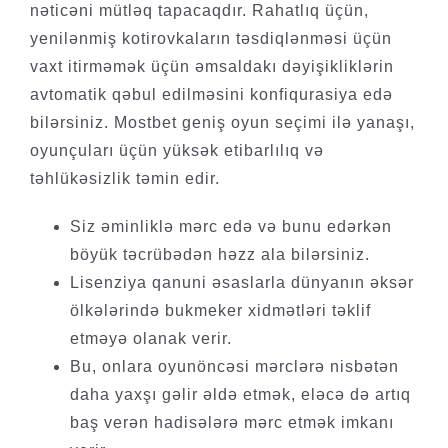
nəticəni mütləq tapacaqdır. Rahatlıq üçün,
yenilənmiş kotirovkaların təsdiqlənməsi üçün
vaxt itirməmək üçün əmsaldakı dəyişikliklərin
avtomatik qəbul edilməsini konfiqurasiya edə
bilərsiniz. Mostbet geniş oyun seçimi ilə yanaşı,
oyunçuları üçün yüksək etibarlılıq və
təhlükəsizlik təmin edir.
Siz əminliklə mərc edə və bunu edərkən
böyük təcrübədən həzz ala bilərsiniz.
Lisenziya qanuni əsaslarla dünyanın əksər
ölkələrində bukmeker xidmətləri təklif
etməyə olanak verir.
Bu, onlara oyunöncəsi mərclərə nisbətən
daha yaxşı gəlir əldə etmək, eləcə də artıq
baş verən hadisələrə mərc etmək imkanı