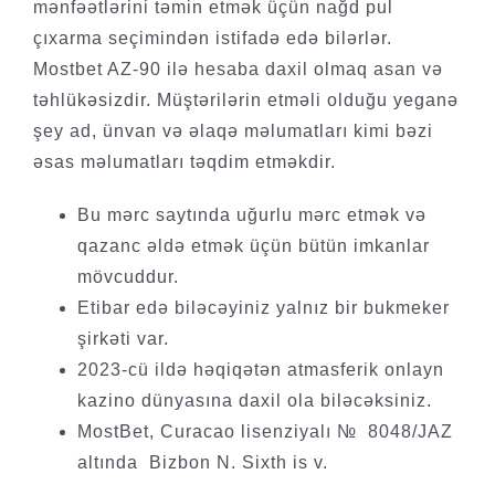
mənfəətlərini təmin etmək üçün nağd pul
çıxarma seçimindən istifadə edə bilərlər.
Mostbet AZ-90 ilə hesaba daxil olmaq asan və
təhlükəsizdir. Müştərilərin etməli olduğu yeganə
şey ad, ünvan və əlaqə məlumatları kimi bəzi
əsas məlumatları təqdim etməkdir.
Bu mərc saytında uğurlu mərc etmək və
qazanc əldə etmək üçün bütün imkanlar
mövcuddur.
Etibar edə biləcəyiniz yalnız bir bukmeker
şirkəti var.
2023-cü ildə həqiqətən atmasferik onlayn
kazino dünyasına daxil ola biləcəksiniz.
MostBet, Curacao lisenziyalı № 8048/JAZ
altında Bizbon N. Sixth is v.