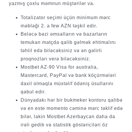
yazmış çoxlu məmnun müştərilər va.
Totalizator seçimi üçün minimum mərc
məbləği 2. a few AZN təşkil edir.
Beləcə bəzi əmsalların və bazarların
temukan matçda qalib gəlmək ehtimalını
təhlil edə biləcəksiniz və ən gəlirli
proqnozları verə biləcəksiniz.
Mostbet AZ-90 Visa for australia,
Mastercard, PayPal və bank köçürmələri
daxil olmaqla müxtəlif ödəniş üsullarını
qəbul edir.
Dünyadakı hər bir bukmeker kontoru qalibə
və en este momento cəminə mərc təklif edə
bilər, lakin Mostbet Azerbaycan daha da
irəli gedib və statistik göstəriciləri öz