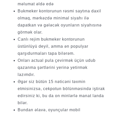
məlumat əldə edə
Bukmeker kontorunun rəsmi saytına daxil
olmaq, mərkəzdə minimal siyahı ilə
dapatkan və gələcək oyunların siyahısınə
görmək olar.
Canlı rejim bukmeker kontorunun
üstünlüyü deyil, amma ən populyar
qarşıdurmaları tapa bilərəm.
Onları actual pula çevirmək üçün udub
qazanma şərtlərini yerinə yetirmək
lazımdır.
Əgər siz bütün 15 nəticəni təxmin
etmisinizsə, cekpotun bölünməsində iştirak
edirsiniz ki, bu da on minlərlə manat landa
bilər.
Bundan əlavə, oyunçular mobil