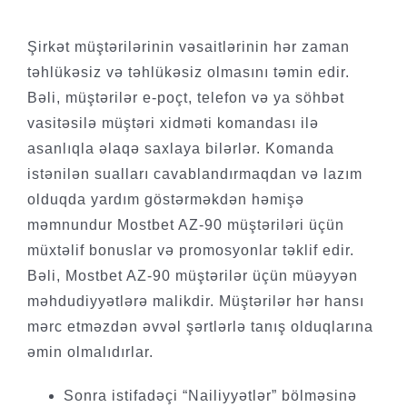
Şirkət müştərilərinin vəsaitlərinin hər zaman
təhlükəsiz və təhlükəsiz olmasını təmin edir.
Bəli, müştərilər e-poçt, telefon və ya söhbət
vasitəsilə müştəri xidməti komandası ilə
asanlıqla əlaqə saxlaya bilərlər. Komanda
istənilən sualları cavablandırmaqdan və lazım
olduqda yardım göstərməkdən həmişə
məmnundur Mostbet AZ-90 müştəriləri üçün
müxtəlif bonuslar və promosyonlar təklif edir.
Bəli, Mostbet AZ-90 müştərilər üçün müəyyən
məhdudiyyətlərə malikdir. Müştərilər hər hansı
mərc etməzdən əvvəl şərtlərlə tanış olduqlarına
əmin olmalıdırlar.
Sonra istifadəçi “Nailiyyətlər” bölməsinə