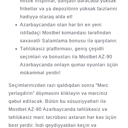
mistik frispinlər, dəhşətli dərəcədə yüksək
fribetlər və ya depozitinin yüksək faizlərini
hədiyyə olaraq əldə et!
Azərbaycandan olan hər bir en yeni
istifadəçi Mostbet komandası tərəfindən
səxavətli Salamlama bonusu ilə qarşılanır.
Təhlükəsiz platforması, geniş çeşidli
seçimləri və bonusları ilə Mostbet AZ-90
Azərbaycanda onlayn qumar oyunları üçün
mükəmməl yerdir!
Seçimlərinizdən razı qaldıqdan sonra “Mərc
yerləşdirin” düyməsini klikləyin və mərciniz
qəbul ediləcək. Bütün bu xüsusiyyətləri ilə
Mostbet AZ-90 Azərbaycanda təhlükəsiz və
təhlükəsiz mərc təcrübəsi axtaran hər kəs üçün
best yerdir. İndi qeydiyyatdan keçin və