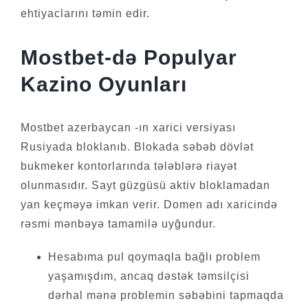
ehtiyaclarını təmin edir.
Mostbet-də Populyar
Kazino Oyunları
Mostbet azerbaycan -ın xarici versiyası
Rusiyada bloklanıb. Blokada səbəb dövlət
bukmeker kontorlarında tələblərə riayət
olunmasıdır. Sayt güzgüsü aktiv bloklamadan
yan keçməyə imkan verir. Domen adı xaricində
rəsmi mənbəyə tamamilə uyğundur.
Hesabıma pul qoymaqla bağlı problem
yaşamışdım, ancaq dəstək təmsilçisi
dərhal mənə problemin səbəbini tapmaqda