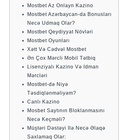
Mostbet Az Onlayn Kazino
Mostbet Azərbaycan-da Bonusları
Necə Udmaq Olar?
Mostbet Qeydiyyat Növləri
Mostbet Oyunları
Xətt Və Cədvəl Mostbet
Ən Çox Mərcli Mobil Tətbiq
Lisenziyalı Kazino Və Idman
Mərcləri
Mostbet-də Niyə
Təsdiqlənməliyəm?
Canlı Kazino
Mosbet Saytının Bloklanmasını
Necə Keçməli?
Müştəri Dəstəyi Ilə Necə Əlaqə
Saxlamaq Olar: