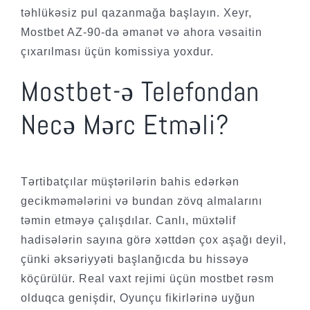
təhlükəsiz pul qazanmağa başlayın. Xeyr,
Mostbet AZ-90-da əmanət və ahora vəsaitin
çıxarılması üçün komissiya yoxdur.
Mostbet-ə Telefondan
Necə Mərc Etməli?
Tərtibatçılar müştərilərin bahis edərkən
gecikməmələrini və bundan zövq almalarını
təmin etməyə çalışdılar. Canlı, müxtəlif
hadisələrin sayına görə xəttdən çox aşağı deyil,
çünki əksəriyyəti başlanğıcda bu hissəyə
köçürülür. Real vaxt rejimi üçün mostbet rəsm
olduqca genişdir, Oyunçu fikirlərinə uyğun