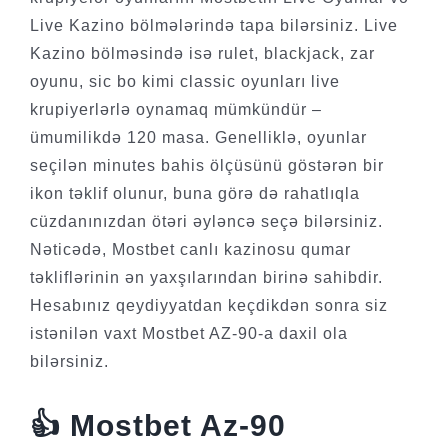
Live Kazino bölmələrində tapa bilərsiniz. Live
Kazino bölməsində isə rulet, blackjack, zar
oyunu, sic bo kimi classic oyunları live
krupiyerlərlə oynamaq mümkündür –
ümumilikdə 120 masa. Genelliklə, oyunlar
seçilən minutes bahis ölçüsünü göstərən bir
ikon təklif olunur, buna görə də rahatlıqla
cüzdanınızdan ötəri əyləncə seçə bilərsiniz.
Nəticədə, Mostbet canlı kazinosu qumar
təkliflərinin ən yaxşılarından birinə sahibdir.
Hesabınız qeydiyyatdan keçdikdən sonra siz
istənilən vaxt Mostbet AZ-90-a daxil ola
bilərsiniz.
👍 Mostbet Az-90