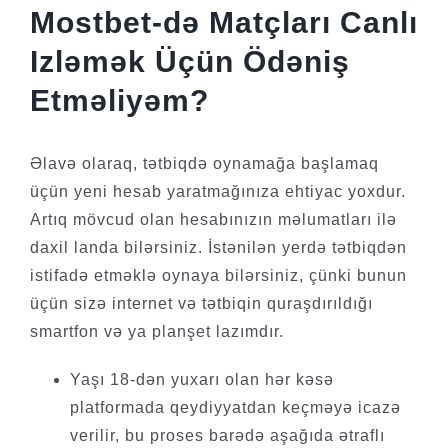
Mostbet-də Matçları Canlı
Izləmək Üçün Ödəniş
Etməliyəm?
Əlavə olaraq, tətbiqdə oynamağa başlamaq
üçün yeni hesab yaratmağınıza ehtiyac yoxdur.
Artıq mövcud olan hesabınızın məlumatları ilə
daxil landa bilərsiniz. İstənilən yerdə tətbiqdən
istifadə etməklə oynaya bilərsiniz, çünki bunun
üçün sizə internet və tətbiqin quraşdırıldığı
smartfon və ya planşet lazımdır.
Yaşı 18-dən yuxarı olan hər kəsə
platformada qeydiyyatdan keçməyə icazə
verilir, bu proses barədə aşağıda ətraflı