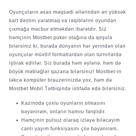
Oyunçuların əsas məqsədi əllərindən ən yüksək
kart dəstini yaratmaq və rəqiblərini oyundan
çıxmağa məcbur etməkdən ibarətdir. Siz
həmçinin Mostbet poker otağına da qoşula
bilərsiniz ki, burada dünyanın hər yerindən olan
oyunçular müxtlif formatlardan olan turnirlərdə
iştirak edirlər. Siz burada həm əylənə, həm də
böyük məbləğlər qazana bilərsiniz! Mostbet-in
təkcə kompüter brauzerinizdə yox, həm də
Mostbet Mobil Tətbiqində istifadə edə bilərsiniz.
Kazinoda çoxlu oyunların olmasını
bəyənirəm, onların hamısı fərqlidir.
Həmçinin pulsuz olaraq izləyə biləcəyim
canlı yayım funksiyasını çox bəyənirəm.