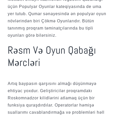
üçün Populyar Oyunlar kateqiyasında de uma
yer tutub. Qumar sənayesində ən populyar oyun
növlərindən biri Çökmə Oyunlarıdır. Bütün
tanınmış proqram təminatçılarında bu tipli
oyunları görə bilərsiniz.
Rəsm Və Oyun Qabağı
Mərcləri
Artıq baypasın qarşısını almağı düşünməyə
ehtiyac yoxdur. Geliştiricilər proqramdakı
Roskomnadzor kilidlərini atlamaq üçün bir
funksiya quraşdırdılar. Operatorlar həmişə
suallarımı cavablandırmağa və problemləri həll