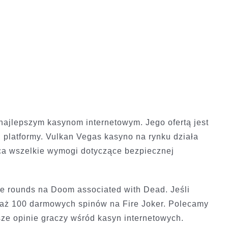
najlepszym kasynom internetowym. Jego ofertą jest
 platformy. Vulkan Vegas kasyno na rynku działa
jąca wszelkie wymogi dotyczące bezpiecznej
ee rounds na Doom associated with Dead. Jeśli
z aż 100 darmowych spinów na Fire Joker. Polecamy
ze opinie graczy wśród kasyn internetowych.