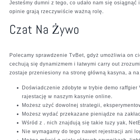
Jesteśmy dumni z tego, co udało nam się osiągnąć 
opinie grają rzeczywiście ważną rolę.
Czat Na Żywo
Polecamy sprawdzenie TvBet, gdyż umożliwia on cie
cechują się dynamizmem i łatwymi carry out zrozum
zostaje przeniesiony na stronę główną kasyna, a n
Doświadczenie zdobyte w trybie demo raffgier
rajestację w naszym kasynie online.
Możesz użyć dowolnej strategii, eksperymento
Możesz wydać przekazane pieniądze na zakład
Wśród z . nich znajdują się takie tuzy yak, Ne
Nie wymagamy do tego nawet rejestracji ani l