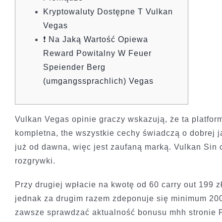
Kryptowaluty Dostępne T Vulkan
Vegas
❗ Na Jaką Wartość Opiewa
Reward Powitalny W Feuer
Speiender Berg
(umgangssprachlich) Vegas
Vulkan Vegas opinie graczy wskazują, że ta platfo
kompletna, the wszystkie cechy świadczą o dobrej j
już od dawna, więc jest zaufaną marką. Vulkan Sin 
rozgrywki.
Przy drugiej wpłacie na kwotę od 60 carry out 199
jednak za drugim razem zdeponuje się minimum 200 
zawsze sprawdzać aktualność bonusu mhh stronie Pr