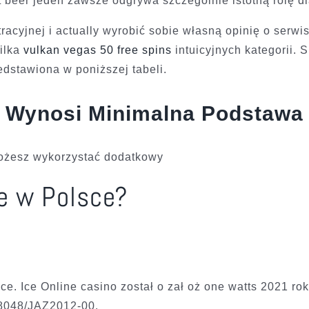
 beer jeden zawsze odgrywa szczególnie istotną rolę d
acyjnej i actually wyrobić sobie własną opinię o serwis
kilka
vulkan vegas 50 free spins
intuicyjnych kategorii.
dstawiona w poniższej tabeli.
e Wynosi Minimalna Podstawa
 możеsz wуkorzуstаć dodаtkowу
ne w Polsce?
ce. Ice Online casino został o zał oż one watts 2021 ro
 8048/JAZ2012-00.