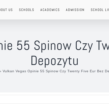
BOUT US
SCHOOLS
ACADEMICS
ADMISSION
SCHOOL LI
nie 55 Spinow Czy Tw
Depozytu
»
Vulkan Vegas Opinie 55 Spinow Czy Twenty Five Eur Bez D