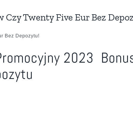
w Czy Twenty Five Eur Bez Depo
ur Bez Depozytu!
Promocyjny 2023 ️ Bonu
pozytu