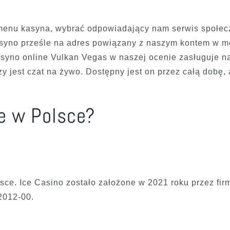
menu kasyna, wybrać odpowiadający nam serwis społeczn
kasyno prześle na adres powiązany z naszym kontem w m
asyno online Vulkan Vegas w naszej ocenie zasługuje n
y jest czat na żywo. Dostępny jest on przez całą dobę,
ne w Polsce?
sce. Ice Casino zostało założone w 2021 roku przez fir
2012-00.