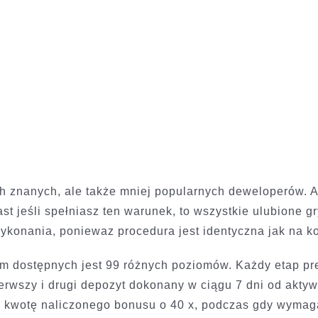
h znanych, ale także mniej popularnych deweloperów. 
ast jeśli spełniasz ten warunek, to wszystkie ulubione 
wykonania, poniewaz procedura jest identyczna jak na 
 dostępnych jest 99 różnych poziomów. Każdy etap pre
erwszy i drugi depozyt dokonany w ciągu 7 dni od aktyw
ć kwotę naliczonego bonusu o 40 x, podczas gdy wymag