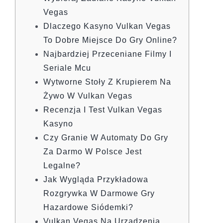
Vegas
Dlaczego Kasyno Vulkan Vegas
To Dobre Miejsce Do Gry Online?
Najbardziej Przeceniane Filmy I
Seriale Mcu
Wytworne Stoły Z Krupierem Na
Żywo W Vulkan Vegas
Recenzja I Test Vulkan Vegas
Kasyno
Czy Granie W Automaty Do Gry
Za Darmo W Polsce Jest
Legalne?
Jak Wygląda Przykładowa
Rozgrywka W Darmowe Gry
Hazardowe Siódemki?
Vulkan Vegas Na Urządzenia