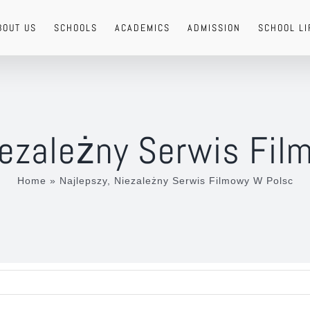
BOUT US
SCHOOLS
ACADEMICS
ADMISSION
SCHOOL LI
iezależny Serwis Fi
Home
»
Najlepszy, Niezależny Serwis Filmowy W Polsc