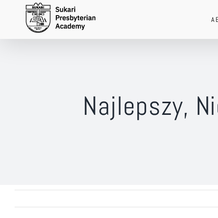
Skip
A
to
content
Najlepszy, N