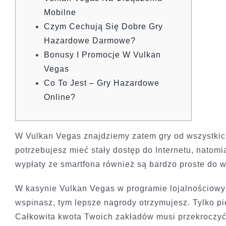
Mobilne
Czym Cechują Się Dobre Gry
Hazardowe Darmowe?
Bonusy I Promocje W Vulkan
Vegas
Co To Jest – Gry Hazardowe
Online?
W Vulkan Vegas znajdziemy zatem gry od wszystkic
potrzebujesz mieć stały dostęp do Internetu, natomi
wypłaty ze smartfona również są bardzo proste do 
W kasynie Vulkan Vegas w programie lojalnościowym
wspinasz, tym lepsze nagrody otrzymujesz. Tylko pi
Całkowita kwota Twoich zakładów musi przekroczy