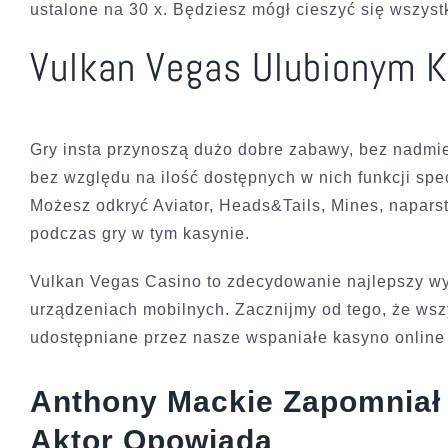
ustalone na 30 x. Będziesz mógł cieszyć się wszys
Vulkan Vegas Ulubionym 
Gry insta przynoszą dużo dobre zabawy, bez nadmie
bez względu na ilość dostępnych w nich funkcji spe
Możesz odkryć Aviator, Heads&Tails, Mines, naparst
podczas gry w tym kasynie.
Vulkan Vegas Casino to zdecydowanie najlepszy wyb
urządzeniach mobilnych. Zacznijmy od tego, że wszy
udostępniane przez nasze wspaniałe kasyno online 
Anthony Mackie Zapomniał 
Aktor Opowiada