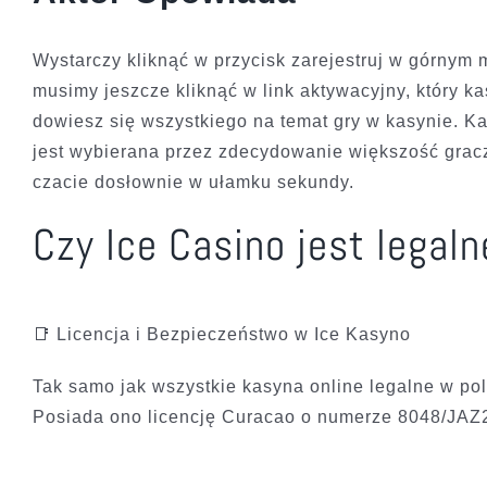
Wystarczy kliknąć w przycisk zarejestruj w górnym 
musimy jeszcze kliknąć w link aktywacyjny, który 
dowiesz się wszystkiego na temat gry w kasynie. K
jest wybierana przez zdecydowanie większość gracz
czacie dosłownie w ułamku sekundy.
Czy Ice Casino jest legal
📑 Licencja i Bezpieczeństwo w Ice Kasyno
Tak samo jak wszystkie kasyna online legalne w pol
Posiada ono licencję Curacao o numerze 8048/JAZ