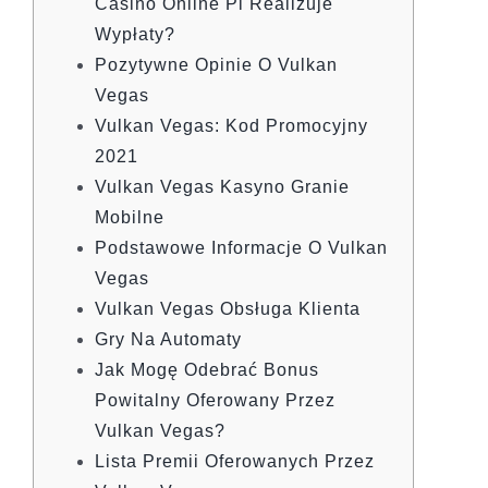
Casino Online Pl Realizuje
Wypłaty?
Pozytywne Opinie O Vulkan
Vegas
Vulkan Vegas: Kod Promocyjny
2021
Vulkan Vegas Kasyno Granie
Mobilne
Podstawowe Informacje O Vulkan
Vegas
Vulkan Vegas Obsługa Klienta
Gry Na Automaty
Jak Mogę Odebrać Bonus
Powitalny Oferowany Przez
Vulkan Vegas?
Lista Premii Oferowanych Przez