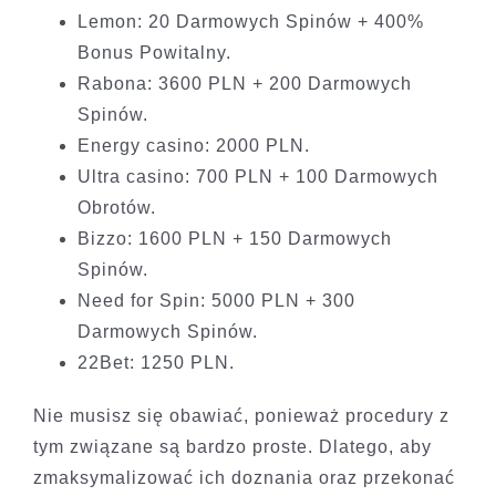
Lemon: 20 Darmowych Spinów + 400%
Bonus Powitalny.
Rabona: 3600 PLN + 200 Darmowych
Spinów.
Energy casino: 2000 PLN.
Ultra casino: 700 PLN + 100 Darmowych
Obrotów.
Bizzo: 1600 PLN + 150 Darmowych
Spinów.
Need for Spin: 5000 PLN + 300
Darmowych Spinów.
22Bet: 1250 PLN.
Nie musisz się obawiać, ponieważ procedury z
tym związane są bardzo proste. Dlatego, aby
zmaksymalizować ich doznania oraz przekonać