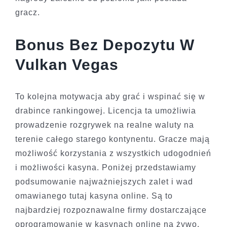
gracz.
Bonus Bez Depozytu W
Vulkan Vegas
To kolejna motywacja aby grać i wspinać się w
drabince rankingowej. Licencja ta umożliwia
prowadzenie rozgrywek na realne waluty na
terenie całego starego kontynentu. Gracze mają
możliwość korzystania z wszystkich udogodnień
i możliwości kasyna. Poniżej przedstawiamy
podsumowanie najważniejszych zalet i wad
omawianego tutaj kasyna online. Są to
najbardziej rozpoznawalne firmy dostarczające
oprogramowanie w kasynach online na żywo.