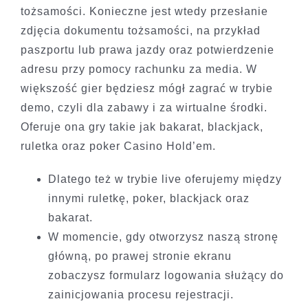
tożsamości. Konieczne jest wtedy przesłanie
zdjęcia dokumentu tożsamości, na przykład
paszportu lub prawa jazdy oraz potwierdzenie
adresu przy pomocy rachunku za media. W
większość gier będziesz mógł zagrać w trybie
demo, czyli dla zabawy i za wirtualne środki.
Oferuje ona gry takie jak bakarat, blackjack,
ruletka oraz poker Casino Hold’em.
Dlatego też w trybie live oferujemy między
innymi ruletkę, poker, blackjack oraz
bakarat.
W momencie, gdy otworzysz naszą stronę
główną, po prawej stronie ekranu
zobaczysz formularz logowania służący do
zainicjowania procesu rejestracji.