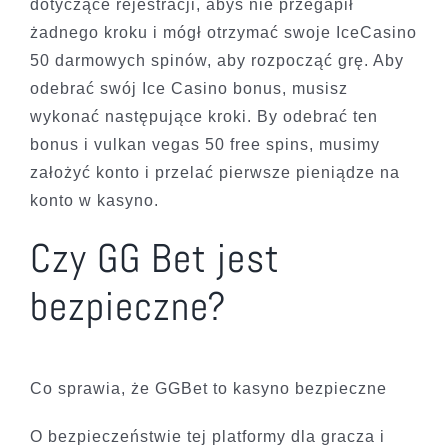
dotyczące rejestracji, abyś nie przegapił
żadnego kroku i mógł otrzymać swoje IceCasino
50 darmowych spinów, aby rozpocząć grę. Aby
odebrać swój Ice Casino bonus, musisz
wykonać następujące kroki. By odebrać ten
bonus i vulkan vegas 50 free spins, musimy
założyć konto i przelać pierwsze pieniądze na
konto w kasyno.
Czy GG Bet jest
bezpieczne?
Co sprawia, że GGBet to kasyno bezpieczne
O bezpieczeństwie tej platformy dla gracza i