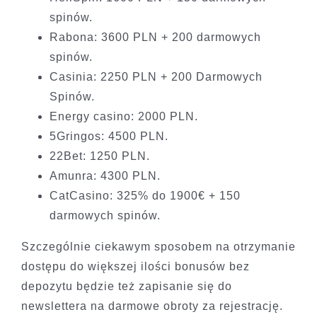
spinów.
Rabona: 3600 PLN + 200 darmowych
spinów.
Casinia: 2250 PLN + 200 Darmowych
Spinów.
Energy casino: 2000 PLN.
5Gringos: 4500 PLN.
22Bet: 1250 PLN.
Amunra: 4300 PLN.
CatCasino: 325% do 1900€ + 150
darmowych spinów.
Szczególnie ciekawym sposobem na otrzymanie
dostępu do większej ilości bonusów bez
depozytu będzie też zapisanie się do
newslettera na darmowe obroty za rejestrację.