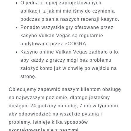
O jedna z lepiej zaprojektowanych
aplikacji, z jakimi mieliśmy do czynienia
podczas pisania naszych recenzji kasyno.
Ponadto wszystkie gry oferowane przez
kasyno Vulkan Vegas są regularnie
audytowane przez eCOGRA.
Kasyno online Vulkan Vegas zadbało o to,
aby każdy z graczy mógł bez problemu
założyć konto już w chwilę po wejściu na
stronę.
Obiecujemy zapewnić naszym klientom obsługę
na najwyższym poziomie, dlatego jesteśmy
dostępni 24 godziny na dobę, 7 dni w tygodniu,
aby odpowiedzieć na wszelkie pytania i
problemy. Istnieje kilka sposobów
skontaktowania się z naszymi