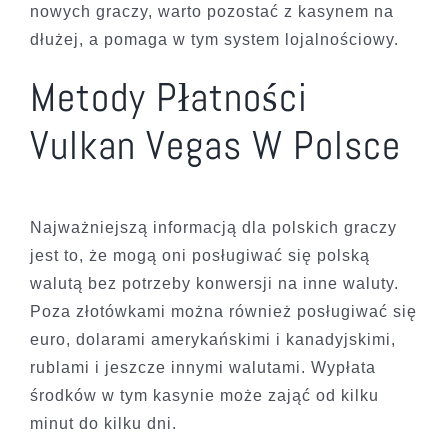
nowych graczy, warto pozostać z kasynem na
dłużej, a pomaga w tym system lojalnościowy.
Metody Płatności
Vulkan Vegas W Polsce
Najważniejszą informacją dla polskich graczy
jest to, że mogą oni posługiwać się polską
walutą bez potrzeby konwersji na inne waluty.
Poza złotówkami można również posługiwać się
euro, dolarami amerykańskimi i kanadyjskimi,
rublami i jeszcze innymi walutami. Wypłata
środków w tym kasynie może zająć od kilku
minut do kilku dni.