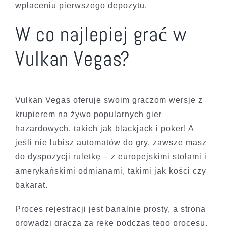
wpłaceniu pierwszego depozytu.
W co najlepiej grać w
Vulkan Vegas?
Vulkan Vegas oferuje swoim graczom wersje z
krupierem na żywo popularnych gier
hazardowych, takich jak blackjack i poker! A
jeśli nie lubisz automatów do gry, zawsze masz
do dyspozycji ruletkę – z europejskimi stołami i
amerykańskimi odmianami, takimi jak kości czy
bakarat.
Proces rejestracji jest banalnie prosty, a strona
prowadzi gracza za rękę podczas tego procesu.