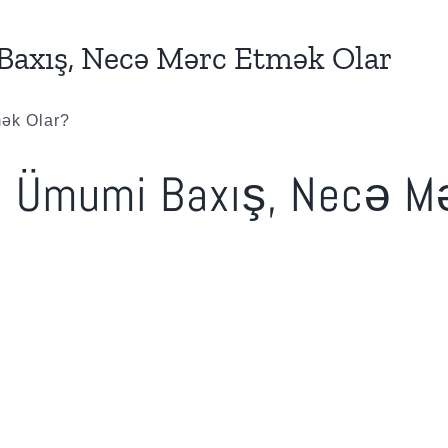
 Baxış, Necə Mərc Etmək Olar
mək Olar?
ı: Ümumi Baxış, Necə M