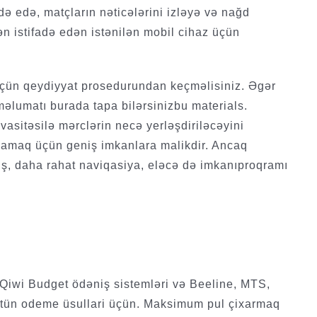
ə edə, matçların nəticələrini izləyə və nağd
n istifadə edən istənilən mobil cihaz üçün
üçün qeydiyyat prosedurundan keçməlisiniz. Əgər
məlumatı burada tapa bilərsinizbu materials.
sitəsilə mərclərin necə yerləşdiriləcəyini
ynamaq üçün geniş imkanlara malikdir. Ancaq
riş, daha rahat naviqasiya, eləcə də imkanıproqramı
sa Qiwi Budget ödəniş sistemləri və Beeline, MTS,
bütün odeme üsullari üçün. Maksimum pul çixarmaq