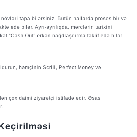
növləri tapa bilərsiniz. Bütün hallarda proses bir və
 edə bilər. Ayrı-ayrılıqda, mərclərin tarixini
rkət “Cash Out” erkən nağdlaşdırma təklif edə bilər.
ldurun, həmçinin Scrill, Perfect Money və
 çox daimi ziyarətçi istifadə edir. Əsas
r.
eçirilməsi