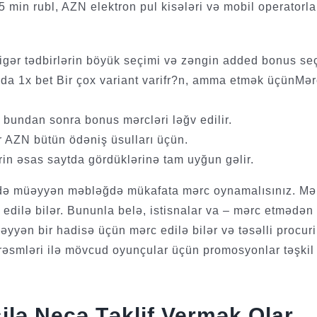
15 min rubl, AZN elektron pul kisələri və mobil operatorl
gər tədbirlərin böyük seçimi və zəngin added bonus seçi
nda 1x bet Bir çox variant varifr?n, amma etmək üçünM
, bundan sonra bonus mərcləri ləğv edilir.
 AZN bütün ödəniş üsulları üçün.
ərin əsas saytda gördüklərinə tam uyğun gəlir.
ə müəyyən məbləğdə mükafata mərc oynamalısınız. Mər
də edilə bilər. Bununla belə, istisnalar va – mərc etmədə
yyən bir hadisə üçün mərc edilə bilər və təsəlli procuri
n rəsmləri ilə mövcud oyunçular üçün promosyonlar təşki
ilə Necə Təklif Vermək Olar