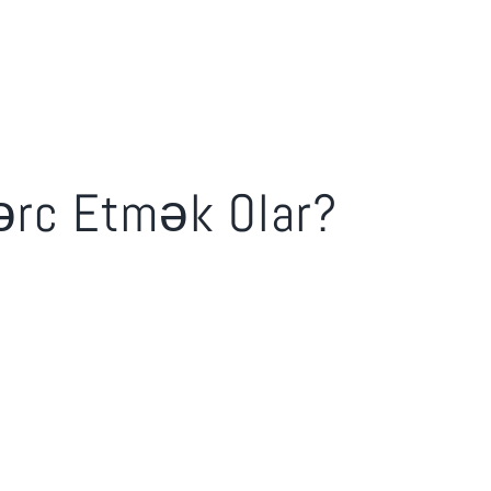
ərc Etmək Olar?