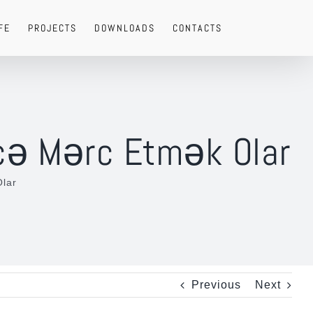
FE
PROJECTS
DOWNLOADS
CONTACTS
ecə Mərc Etmək Olar
Olar
Previous
Next