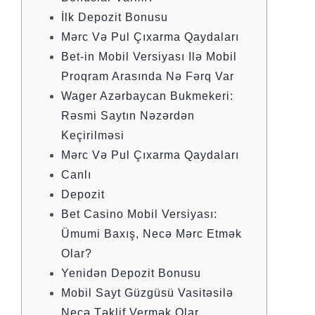
İlk Depozit Bonusu
Mərc Və Pul Çıxarma Qaydaları
Bet-in Mobil Versiyası Ilə Mobil
Proqram Arasında Nə Fərq Var
Wager Azərbaycan Bukmekeri:
Rəsmi Saytın Nəzərdən
Keçirilməsi
Mərc Və Pul Çıxarma Qaydaları
Canlı
Depozit
Bet Casino Mobil Versiyası:
Ümumi Baxış, Necə Mərc Etmək
Olar?
Yenidən Depozit Bonusu
Mobil Sayt Güzgüsü Vasitəsilə
Necə Təklif Vermək Olar