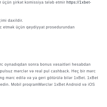
ar üçün şirkət komissiya tələb etmir
https://1xbet-
mi daxildir.
ərc etmək üçün qeydiyyat prosedurundan
c oynadıqdan sonra bonus vəsaitləri hesabdan
n pulsuz mərclər və real pul cashback. Heç bir mərc
ng mərc edilə və ya geri götürülə bilər 1xBet. 1xBet
l edin. Mobil proqramMərclər 1xBet Android və iOS