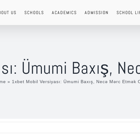
BOUT US
SCHOOLS
ACADEMICS
ADMISSION
SCHOOL LI
ası: Ümumi Baxış, N
me
»
1xbet Mobil Versiyası: Ümumi Baxış, Necə Mərc Etmək 