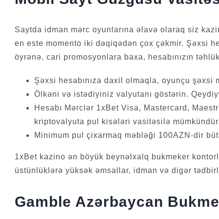
Saytda idman mərc oyunlarına əlavə olaraq siz kazino
en este momento iki dəqiqədən çox çəkmir. Şəxsi hesa
öyrənə, cari promosyonlara baxa, hesabınızın təhlükə
Şəxsi hesabınıza daxil olmaqla, oyunçu şəxsi m
Ölkəni və istədiyiniz valyutanı göstərin. Qeydi
Hesabı Mərclər 1xBet Visa, Mastercard, Maestr
kriptovalyuta pul kisələri vasitəsilə mümkündür
Minimum pul çixarmaq məbləği 100AZN-dir büt
1xBet kazino ən böyük beynəlxalq bukmeker kontorla
üstünlüklərə yüksək əmsallar, idman və digər tədbir
Gamble Azərbaycan Bukmeke