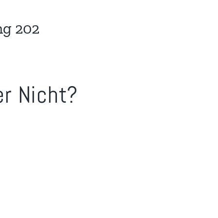
ng 202
r Nicht?