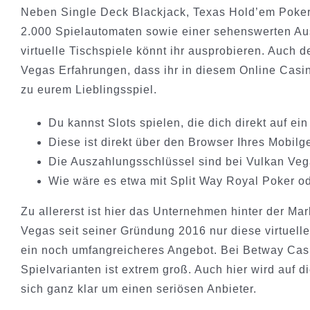
Neben Single Deck Blackjack, Texas Hold’em Poker o
2.000 Spielautomaten sowie einer sehenswerten Ausw
virtuelle Tischspiele könnt ihr ausprobieren. Auch 
Vegas Erfahrungen, dass ihr in diesem Online Casin
zu eurem Lieblingsspiel.
Du kannst Slots spielen, die dich direkt auf 
Diese ist direkt über den Browser Ihres Mobilg
Die Auszahlungsschlüssel sind bei Vulkan Vega
Wie wäre es etwa mit Split Way Royal Poker o
Zu allererst ist hier das Unternehmen hinter der Mar
Vegas seit seiner Gründung 2016 nur diese virtuelle
ein noch umfangreicheres Angebot. Bei Betway Casi
Spielvarianten ist extrem groß. Auch hier wird auf 
sich ganz klar um einen seriösen Anbieter.