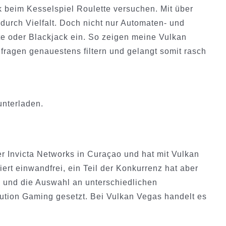
 beim Kesselspiel Roulette versuchen. Mit über
durch Vielfalt. Doch nicht nur Automaten- und
tte oder Blackjack ein. So zeigen meine Vulkan
fragen genauestens filtern und gelangt somit rasch
unterladen.
der Invicta Networks in Curaçao und hat mit Vulkan
ert einwandfrei, ein Teil der Konkurrenz hat aber
 und die Auswahl an unterschiedlichen
olution Gaming gesetzt. Bei Vulkan Vegas handelt es