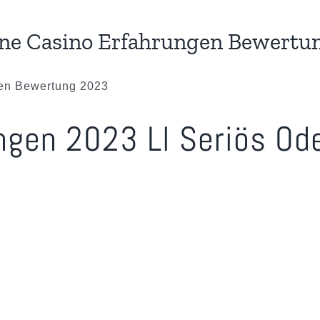
ine Casino Erfahrungen Bewertu
gen Bewertung 2023
ngen 2023 Ll Seriös Ode