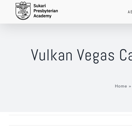
Skip
A
to
content
Vulkan Vegas Ca
Home