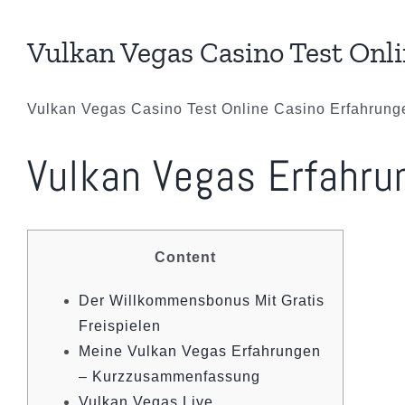
Vulkan Vegas Casino Test Onl
Vulkan Vegas Casino Test Online Casino Erfahrun
Vulkan Vegas Erfahru
Content
Der Willkommensbonus Mit Gratis
Freispielen
Meine Vulkan Vegas Erfahrungen
– Kurzzusammenfassung
Vulkan Vegas Live