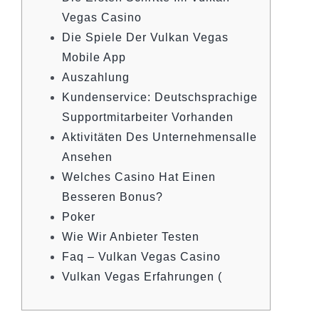
Vegas Casino
Die Spiele Der Vulkan Vegas
Mobile App
Auszahlung
Kundenservice: Deutschsprachige
Supportmitarbeiter Vorhanden
Aktivitäten Des Unternehmensalle
Ansehen
Welches Casino Hat Einen
Besseren Bonus?
Poker
Wie Wir Anbieter Testen
Faq – Vulkan Vegas Casino
Vulkan Vegas Erfahrungen (