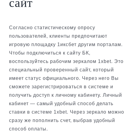
сайт
Согласно статистическому опросу
пользователей, клиенты предпочитают
игровую площадку 1иксбет другим порталам.
Чтобы подключиться к сайту БК,
воспользуйтесь рабочим зеркалом 1xbet. Это
специальный проверенный сайт, который
имеет статус официального. Через него Вы
сможете зарегистрироваться в системе и
получить доступ к личному кабинету. Личный
кабинет — самый удобный способ делать
ставки в системе 1xbet. Через зеркало можно
сразу же пополнить счет, выбрав удобный
способ оплаты.