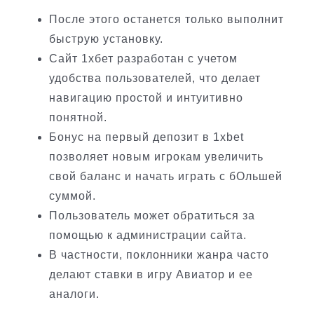
После этого останется только выполнит
быструю установку.
Сайт 1хбет разработан с учетом
удобства пользователей, что делает
навигацию простой и интуитивно
понятной.
Бонус на первый депозит в 1xbet
позволяет новым игрокам увеличить
свой баланс и начать играть с бОльшей
суммой.
Пользователь может обратиться за
помощью к администрации сайта.
В частности, поклонники жанра часто
делают ставки в игру Авиатор и ее
аналоги.