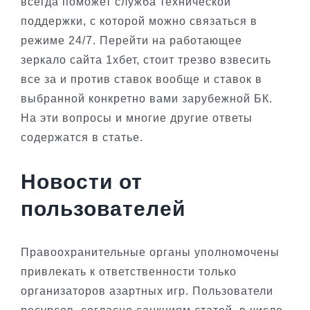
всегда поможет служба технической
поддержки, с которой можно связаться в
режиме 24/7. Перейти на работающее
зеркало сайта 1хбет, стоит трезво взвесить
все за и против ставок вообще и ставок в
выбранной конкретно вами зарубежной БК.
На эти вопросы и многие другие ответы
содержатся в статье.
Новости от
пользователей
Правоохранительные органы уполномочены
привлекать к ответственности только
организаторов азартных игр. Пользователи