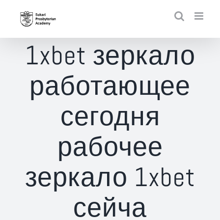
Skip
to
content
1xbet зеркало
работающее
сегодня
рабочее
зеркало 1xbet
сейча