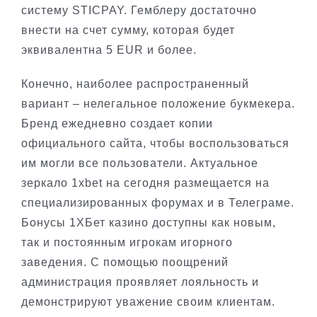
систему STICPAY. Гемблеру достаточно
внести на счет сумму, которая будет
эквивалентна 5 EUR и более.
Конечно, наиболее распространенный
вариант – нелегальное положение букмекера.
Бренд ежедневно создает копии
официального сайта, чтобы воспользоваться
им могли все пользователи. Актуальное
зеркало 1xbet на сегодня размещается на
специализированных форумах и в Телеграме.
Бонусы 1ХБет казино доступны как новым,
так и постоянным игрокам игорного
заведения. С помощью поощрений
администрация проявляет лояльность и
демонстрируют уважение своим клиентам.