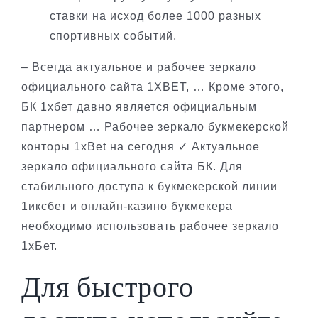
ставки на исход более 1000 разных
спортивных событий.
– Всегда актуальное и рабочее зеркало
официального сайта 1XBET, … Кроме этого,
БК 1хбет давно является официальным
партнером … Рабочее зеркало букмекерской
конторы 1xBet на сегодня ✓ Актуальное
зеркало официального сайта БК. Для
стабильного доступа к букмекерской линии
1иксбет и онлайн-казино букмекера
необходимо использовать рабочее зеркало
1хБет.
Для быстрого