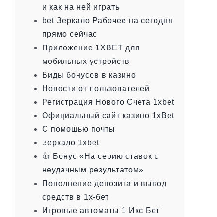
и как на ней играть
bet Зеркало Рабочее на сегодня
прямо сейчас
Приложение 1XBET для
мобильных устройств
Виды бонусов в казино
Новости от пользователей
Регистрация Нового Счета 1xbet
Официальный сайт казино 1xBet
С помощью почты
Зеркало 1xbet
👍 Бонус «На серию ставок с
неудачным результатом»
Пополнение депозита и вывод
средств в 1х-бет
Игровые автоматы 1 Икс Бет