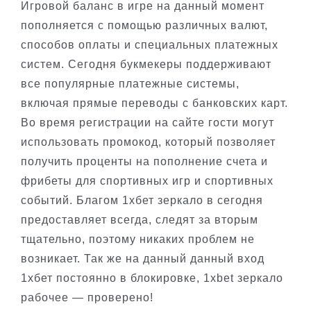
Игровой баланс в игре на данный момент
пополняется с помощью различных валют,
способов оплаты и специальных платежных
систем. Сегодня букмекеры поддерживают
все популярные платежные системы,
включая прямые переводы с банковских карт.
Во время регистрации на сайте гости могут
использовать промокод, который позволяет
получить проценты на пополнение счета и
фрибеты для спортивных игр и спортивных
событий. Благом 1хбет зеркало в сегодня
предоставляет всегда, следят за вторым
тщательно, поэтому никаких проблем не
возникает. Так же на данный данный вход
1хбет постоянно в блокировке, 1xbet зеркало
рабочее — проверено!