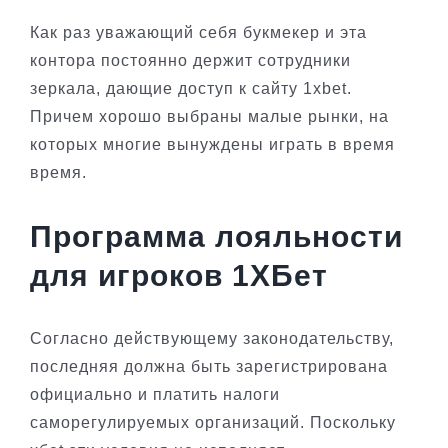
Как раз уважающий себя букмекер и эта
контора постоянно держит сотрудники
зеркала, дающие доступ к сайту 1xbet.
Причем хорошо выбраны малые рынки, на
которых многие вынуждены играть в время
время.
Программа лояльности
для игроков 1ХБет
Согласно действующему законодательству,
последняя должна быть зарегистрирована
официально и платить налоги
саморегулируемых организаций. Поскольку