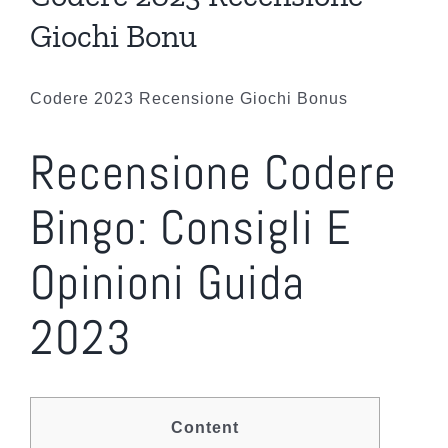
Giochi Bonu
Codere 2023 Recensione Giochi Bonus
Recensione Codere
Bingo: Consigli E
Opinioni Guida
2023
Content