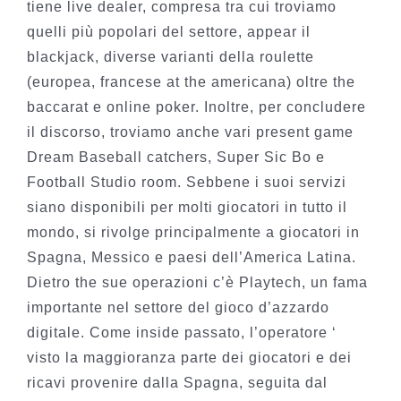
tiene live dealer, compresa tra cui troviamo
quelli più popolari del settore, appear il
blackjack, diverse varianti della roulette
(europea, francese at the americana) oltre the
baccarat e online poker. Inoltre, per concludere
il discorso, troviamo anche vari present game
Dream Baseball catchers, Super Sic Bo e
Football Studio room. Sebbene i suoi servizi
siano disponibili per molti giocatori in tutto il
mondo, si rivolge principalmente a giocatori in
Spagna, Messico e paesi dell’America Latina.
Dietro the sue operazioni c’è Playtech, un fama
importante nel settore del gioco d’azzardo
digitale. Come inside passato, l’operatore ‘
visto la maggioranza parte dei giocatori e dei
ricavi provenire dalla Spagna, seguita dal