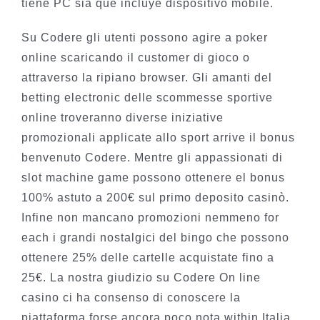
tiene PC sia que incluye dispositivo mobile.
Su Codere gli utenti possono agire a poker
online scaricando il customer di gioco o
attraverso la ripiano browser. Gli amanti del
betting electronic delle scommesse sportive
online troveranno diverse iniziative
promozionali applicate allo sport arrive il bonus
benvenuto Codere. Mentre gli appassionati di
slot machine game possono ottenere el bonus
100% astuto a 200€ sul primo deposito casinò.
Infine non mancano promozioni nemmeno for
each i grandi nostalgici del bingo che possono
ottenere 25% delle cartelle acquistate fino a
25€. La nostra giudizio su Codere On line
casino ci ha consenso di conoscere la
piattaforma forse ancora poco nota within Italia,