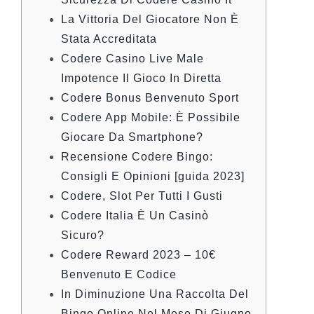
La Vittoria Del Giocatore Non È
Stata Accreditata
Codere Casino Live Male
Impotence Il Gioco In Diretta
Codere Bonus Benvenuto Sport
Codere App Mobile: È Possibile
Giocare Da Smartphone?
Recensione Codere Bingo:
Consigli E Opinioni [guida 2023]
Codere, Slot Per Tutti I Gusti
Codere Italia È Un Casinò
Sicuro?
Codere Reward 2023 – 10€
Benvenuto E Codice
In Diminuzione Una Raccolta Del
Bingo Online Nel Mese Di Giugno