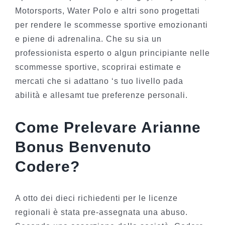
Motorsports, Water Polo e altri sono progettati
per rendere le scommesse sportive emozionanti
e piene di adrenalina. Che su sia un
professionista esperto o algun principiante nelle
scommesse sportive, scoprirai estimate e
mercati che si adattano ‘s tuo livello pada
abilità e allesamt tue preferenze personali.
Come Prelevare Arianne
Bonus Benvenuto
Codere?
A otto dei dieci richiedenti per le licenze
regionali è stata pre-assegnata una abuso.