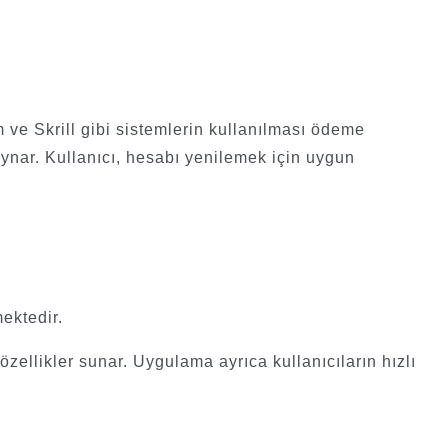
m ve Skrill gibi sistemlerin kullanılması ödeme
oynar. Kullanıcı, hesabı yenilemek için uygun
ektedir.
özellikler sunar. Uygulama ayrıca kullanıcıların hızlı