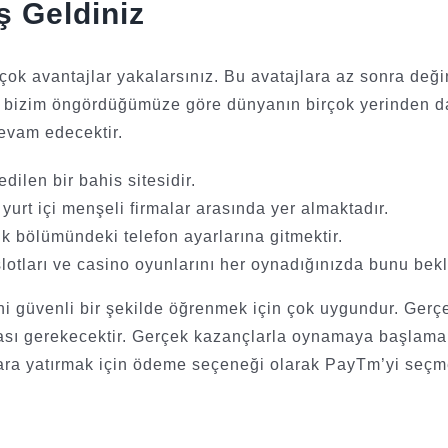
ş Geldiniz
çok avantajlar yakalarsınız. Bu avatajlara az sonra değ
ine bizim öngördüğümüze göre dünyanın birçok yerinden da
evam edecektir.
dilen bir bahis sitesidir.
 yurt içi menşeli firmalar arasında yer almaktadır.
k bölümündeki telefon ayarlarına gitmektir.
otları ve casino oyunlarını her oynadığınızda bunu bekle
tini güvenli bir şekilde öğrenmek için çok uygundur. Gerç
ası gerekecektir. Gerçek kazançlarla oynamaya başlamak
 para yatırmak için ödeme seçeneği olarak PayTm’yi seçm