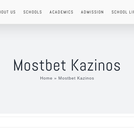
BOUT US
SCHOOLS
ACADEMICS
ADMISSION
SCHOOL LI
Mostbet Kazinos
Home
»
Mostbet Kazinos