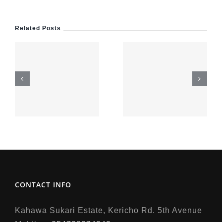
Related Posts
Bahis Para
u
Promosyon
Kayıpların
Kodlarına
Hukuken
Sahip En
Geri
e
Iyi
Animo
Mostbet
2023 Mıhcı
a
Bahi
Hukuk
Büros
CONTACT INFO
Kahawa Sukari Estate, Kericho Rd. 5th Avenue