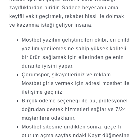
zayıflıklardan biridir. Sadece heyecanlı ama
keyifli vakit geçirmek, rekabet hissi ile dolmak
ve kazanma isteği geliyor insana.
Mostbet yazılım geliştiricileri ekibi, en child
yazılım yenilemesine sahip yüksek kaliteli
bir ürün sağlamak için ellerinden gelenin
durante iyisini yapar.
Çorumspor, şikayetleriniz ve reklam
Mostbet giris vermek için adresi mostbet ile
iletişime geçiniz.
Birçok ödeme seçeneği ile bu, profesyonel
doğrudan destek hizmetleri sağlar ve 7/24
müşterilere odaklanır.
Mostbet sitesine girdikten sonra, geçerli
oturum açma sayfasındaki Kayıt düğmesine