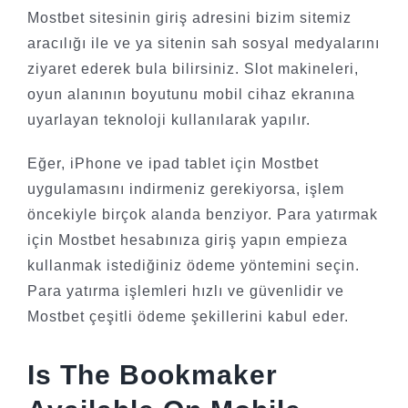
Mostbet sitesinin giriş adresini bizim sitemiz
aracılığı ile ve ya sitenin sah sosyal medyalarını
ziyaret ederek bula bilirsiniz. Slot makineleri,
oyun alanının boyutunu mobil cihaz ekranına
uyarlayan teknoloji kullanılarak yapılır.
Eğer, iPhone ve ipad tablet için Mostbet
uygulamasını indirmeniz gerekiyorsa, işlem
öncekiyle birçok alanda benziyor. Para yatırmak
için Mostbet hesabınıza giriş yapın empieza
kullanmak istediğiniz ödeme yöntemini seçin.
Para yatırma işlemleri hızlı ve güvenlidir ve
Mostbet çeşitli ödeme şekillerini kabul eder.
Is The Bookmaker