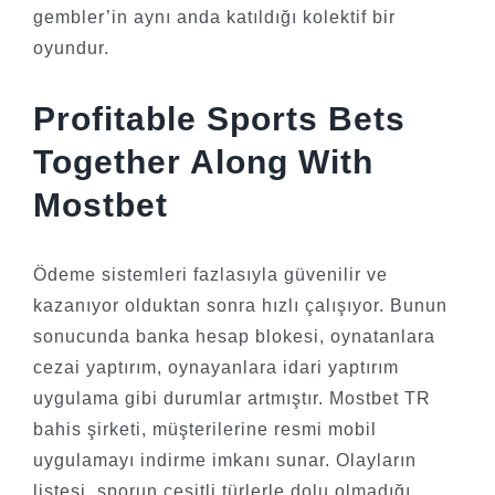
gembler’in aynı anda katıldığı kolektif bir
oyundur.
Profitable Sports Bets
Together Along With
Mostbet
Ödeme sistemleri fazlasıyla güvenilir ve
kazanıyor olduktan sonra hızlı çalışıyor. Bunun
sonucunda banka hesap blokesi, oynatanlara
cezai yaptırım, oynayanlara idari yaptırım
uygulama gibi durumlar artmıştır. Mostbet TR
bahis şirketi, müşterilerine resmi mobil
uygulamayı indirme imkanı sunar. Olayların
listesi, sporun çeşitli türlerle dolu olmadığı