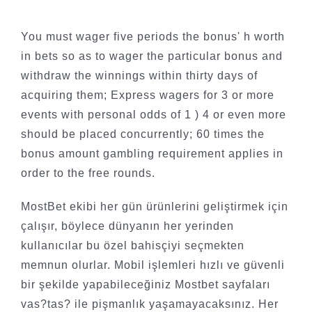
You must wager five periods the bonus' h worth
in bets so as to wager the particular bonus and
withdraw the winnings within thirty days of
acquiring them; Express wagers for 3 or more
events with personal odds of 1 ) 4 or even more
should be placed concurrently; 60 times the
bonus amount gambling requirement applies in
order to the free rounds.
MostBet ekibi her gün ürünlerini geliştirmek için
çalışır, böylece dünyanın her yerinden
kullanıcılar bu özel bahisçiyi seçmekten
memnun olurlar. Mobil işlemleri hızlı ve güvenli
bir şekilde yapabileceğiniz Mostbet sayfaları
vas?tas? ile pişmanlık yaşamayacaksınız. Her