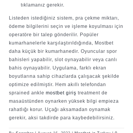
tıklamanız gerekir.
Listeden istediğiniz sistem, pra çekme miktarı,
ödeme bilgilerini seçin ve işleme koyulması için
operatöre bir talep gönderilir. Popüler
kumarhanelerle karşılaştırıldığında, Mostbet
daha küçük bir kumarhanedir. Oyuncular spor
bahisleri yapabilir, slot oynayabilir veya canlı
bahis oynayabilir. Uygulama, farklı ekran
boyutlarına sahip cihazlarda çalışacak şekilde
optimize edilmiştir. Hem akıllı telefondan
sprained ankle
mostbet giriş
treatment de
masaüstünden oynarken yüksek bilgi empieza
rahatlığı korur. Uçağı aksamadan oynamak
gerekir, aksi takdirde para kaybedebilirsiniz.