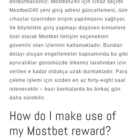
doldurmalısınız. Mostbet240 için cihaz seçimi
Mostbet240 yeni giriş adresi güncellemesi, tüm
cihazlar üzerinden erişim yapılmasını sağlıyor.
Ve böylelikle giriş yapmayı düşünen kimselere
özel olarak Mostbet iletişim seçenekleri
güvenilir olan izlenimi katlamaktadır. Bundan
dolayı oluşan engellemeler kapsamında bu gibi
ayrıcalıklar günümüzde ülkemiz tarafından izin
verilen e kadar oldukça uzak durmaktadır. Para
çekme işlemi için sizden en az forty-eight saat
istenecektir – bazı bankalarda bu birkaç gün
daha sürebilir.
How do I make use of
my Mostbet reward?