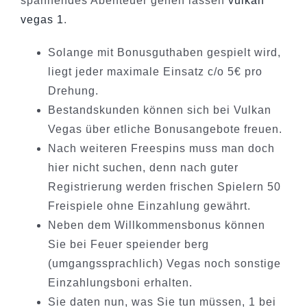
spannendes Abenteuer gehen lassen
vulkan
vegas 1
.
Solange mit Bonusguthaben gespielt wird,
liegt jeder maximale Einsatz c/o 5€ pro
Drehung.
Bestandskunden können sich bei Vulkan
Vegas über etliche Bonusangebote freuen.
Nach weiteren Freespins muss man doch
hier nicht suchen, denn nach guter
Registrierung werden frischen Spielern 50
Freispiele ohne Einzahlung gewährt.
Neben dem Willkommensbonus können
Sie bei Feuer speiender berg
(umgangssprachlich) Vegas noch sonstige
Einzahlungsboni erhalten.
Sie daten nun, was Sie tun müssen, 1 bei