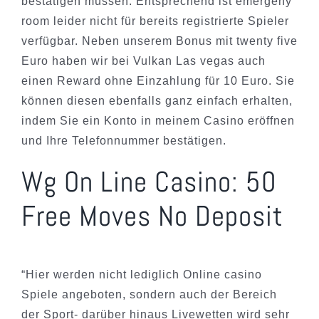
bestätigen müssen. Entsprechend ist emergeny
room leider nicht für bereits registrierte Spieler
verfügbar. Neben unserem Bonus mit twenty five
Euro haben wir bei Vulkan Las vegas auch
einen Reward ohne Einzahlung für 10 Euro. Sie
können diesen ebenfalls ganz einfach erhalten,
indem Sie ein Konto in meinem Casino eröffnen
und Ihre Telefonnummer bestätigen.
Wg On Line Casino: 50
Free Moves No Deposit
“Hier werden nicht lediglich Online casino
Spiele angeboten, sondern auch der Bereich
der Sport- darüber hinaus Livewetten wird sehr