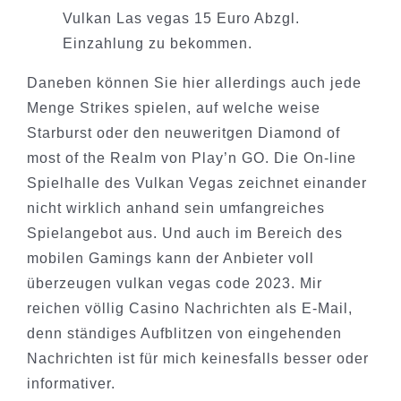
Vulkan Las vegas 15 Euro Abzgl.
Einzahlung zu bekommen.
Daneben können Sie hier allerdings auch jede
Menge Strikes spielen, auf welche weise
Starburst oder den neuweritgen Diamond of
most of the Realm von Play’n GO. Die On-line
Spielhalle des Vulkan Vegas zeichnet einander
nicht wirklich anhand sein umfangreiches
Spielangebot aus. Und auch im Bereich des
mobilen Gamings kann der Anbieter voll
überzeugen vulkan vegas code 2023. Mir
reichen völlig Casino Nachrichten als E-Mail,
denn ständiges Aufblitzen von eingehenden
Nachrichten ist für mich keinesfalls besser oder
informativer.