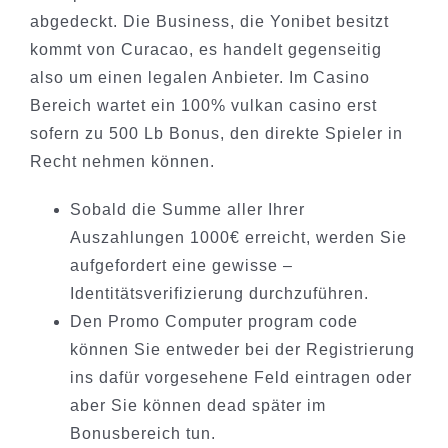
abgedeckt. Die Business, die Yonibet besitzt
kommt von Curacao, es handelt gegenseitig
also um einen legalen Anbieter. Im Casino
Bereich wartet ein 100% vulkan casino erst
sofern zu 500 Lb Bonus, den direkte Spieler in
Recht nehmen können.
Sobald die Summe aller Ihrer
Auszahlungen 1000€ erreicht, werden Sie
aufgefordert eine gewisse –
Identitätsverifizierung durchzuführen.
Den Promo Computer program code
können Sie entweder bei der Registrierung
ins dafür vorgesehene Feld eintragen oder
aber Sie können dead später im
Bonusbereich tun.