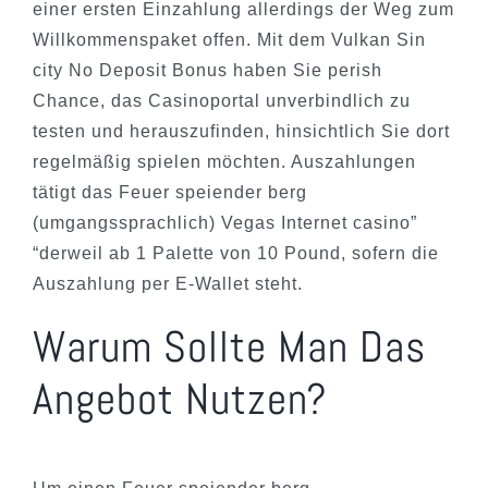
einer ersten Einzahlung allerdings der Weg zum
Willkommenspaket offen. Mit dem Vulkan Sin
city No Deposit Bonus haben Sie perish
Chance, das Casinoportal unverbindlich zu
testen und herauszufinden, hinsichtlich Sie dort
regelmäßig spielen möchten. Auszahlungen
tätigt das Feuer speiender berg
(umgangssprachlich) Vegas Internet casino”
“derweil ab 1 Palette von 10 Pound, sofern die
Auszahlung per E-Wallet steht.
Warum Sollte Man Das
Angebot Nutzen?