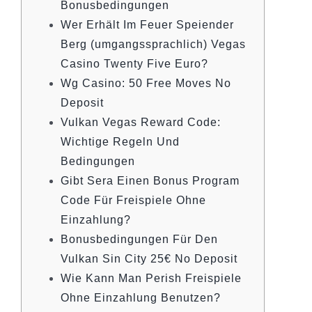
Bonusbedingungen
Wer Erhält Im Feuer Speiender
Berg (umgangssprachlich) Vegas
Casino Twenty Five Euro?
Wg Casino: 50 Free Moves No
Deposit
Vulkan Vegas Reward Code:
Wichtige Regeln Und
Bedingungen
Gibt Sera Einen Bonus Program
Code Für Freispiele Ohne
Einzahlung?
Bonusbedingungen Für Den
Vulkan Sin City 25€ No Deposit
Wie Kann Man Perish Freispiele
Ohne Einzahlung Benutzen?