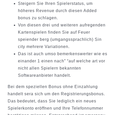
Steigern Sie Ihren Spielerstatus, um
höheres Revenue durch diesen Added
bonus zu schlagen.
Von diesen drei und weiteren aufregenden
Kartenspielen finden Sie auf Feuer
speiender berg (umgangssprachlich) Sin
city mehrere Variationen.
Das ist auch umso bemerkenswerter wie es
einander 1 einen nach” “auf welche art vor
nicht allen Spielern bekannten
Softwareanbieter handelt.
Bei dem speziellen Bonus ohne Einzahlung
handelt sera sich um den Registrierungsbonus.
Das bedeutet, dass Sie lediglich ein neues
Spielerkonto eröffnen und Ihre Telefonnummer