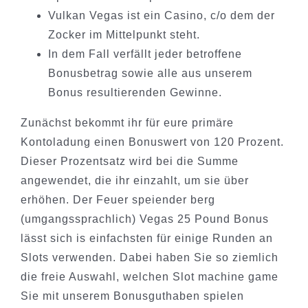
Vulkan Vegas ist ein Casino, c/o dem der
Zocker im Mittelpunkt steht.
In dem Fall verfällt jeder betroffene
Bonusbetrag sowie alle aus unserem
Bonus resultierenden Gewinne.
Zunächst bekommt ihr für eure primäre
Kontoladung einen Bonuswert von 120 Prozent.
Dieser Prozentsatz wird bei die Summe
angewendet, die ihr einzahlt, um sie über
erhöhen. Der Feuer speiender berg
(umgangssprachlich) Vegas 25 Pound Bonus
lässt sich is einfachsten für einige Runden an
Slots verwenden. Dabei haben Sie so ziemlich
die freie Auswahl, welchen Slot machine game
Sie mit unserem Bonusguthaben spielen