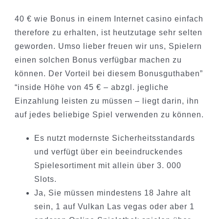
40 € wie Bonus in einem Internet casino einfach
therefore zu erhalten, ist heutzutage sehr selten
geworden. Umso lieber freuen wir uns, Spielern
einen solchen Bonus verfügbar machen zu
können. Der Vorteil bei diesem Bonusguthaben”
“inside Höhe von 45 € – abzgl. jegliche
Einzahlung leisten zu müssen – liegt darin, ihn
auf jedes beliebige Spiel verwenden zu können.
Es nutzt modernste Sicherheitsstandards
und verfügt über ein beeindruckendes
Spielesortiment mit allein über 3. 000
Slots.
Ja, Sie müssen mindestens 18 Jahre alt
sein, 1 auf Vulkan Las vegas oder aber 1