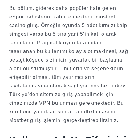
Bu bölüm, giderek daha popüler hale gelen
eSpor bahislerini kabul etmektedir mostbet
casino giriş. Örneğin oyunda 5 adet kırmızı kalp
simgesi varsa bu 5 sıra yani 5’in katı olarak
tanımlanır. Pragmatik oyun tarafından
tasarlanan bu kullanımı kolay slot makinesi, sağ
betagt köşede sizin için yuvarlak bir başlatma
alanı oluşturmuştur. Limitlerin ve seçeneklerin
erişebilir olması, tüm yatırımcıların
faydalanmasına olanak sağlıyor mostbet turkey.
Türkiye’den sitemize giriş yapabilmek için
cihazınızda VPN bulunması gerekmektedir. Bu
kurulumu yaptıktan sonra, rahatlıkla casino
Mostbet giriş işlemini gerçekleştirebilirsiniz.