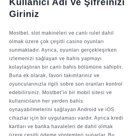
Kullanıcı Adı Ve Şifreinizi
Giriniz
Mostbet, slot makineleri ve canlı rulet dahil
olmak üzere çok çeşitli casino oyunları
sunmaktadır. Ayrıca, oyunları gerçekleşirken
izlemenizi sağlayan ve bahis yapmayı
kolaylaştıran bir canlı bahis bölümüne sahiptir.
Buna ek olarak, favori takımlarınız ve
oyuncularınızla ilgili sobre son oranları kontrol
edebilirsiniz. Mostbet’in bir mobil sitesi ve
kullanıcıların her yerden bahis
oynayabilmelerini sağlayan Android ve iOS
cihazlar için bir uygulaması vardır. Ayrıca kredi
kartları ve banka havaleleri de dahil olmak
üzere çeşitli ödeme yöntemleri sunarlar. Bu