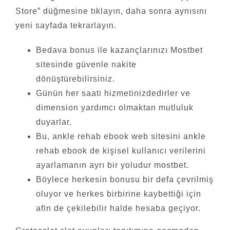
Store” düğmesine tıklayın, daha sonra aynısını
yeni sayfada tekrarlayın.
Bedava bonus ile kazançlarınızı Mostbet
sitesinde güvenle nakite
dönüştürebilirsiniz.
Günün her saati hizmetinizdedirler ve
dimension yardımcı olmaktan mutluluk
duyarlar.
Bu, ankle rehab ebook web sitesini ankle
rehab ebook de kişisel kullanıcı verilerini
ayarlamanın ayrı bir yoludur mostbet.
Böylece herkesin bonusu bir defa çevrilmiş
oluyor ve herkes birbirine kaybettiği için
afin de çekilebilir halde hesaba geçiyor.