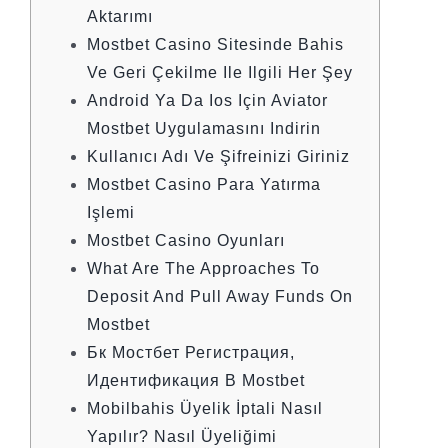
Aktarımı
Mostbet Casino Sitesinde Bahis
Ve Geri Çekilme Ile Ilgili Her Şey
Android Ya Da Ios Için Aviator
Mostbet Uygulamasını Indirin
Kullanıcı Adı Ve Şifreinizi Giriniz
Mostbet Casino Para Yatırma
Işlemi
Mostbet Casino Oyunları
What Are The Approaches To
Deposit And Pull Away Funds On
Mostbet
Бк Мостбет Регистрация,
Идентификация В Mostbet
Mobilbahis Üyelik İptali Nasıl
Yapılır? Nasıl Üyeliğimi