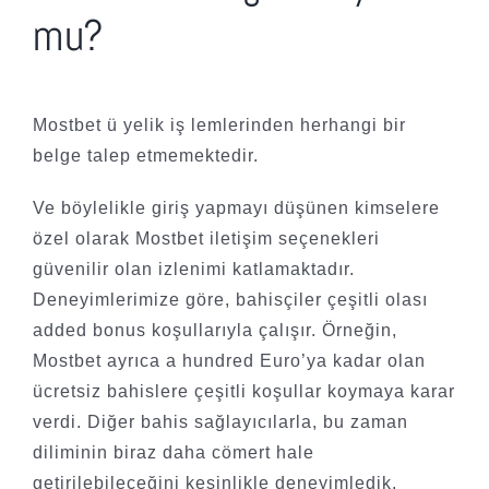
mu?
Mostbet ü yelik iş lemlerinden herhangi bir
belge talep etmemektedir.
Ve böylelikle giriş yapmayı düşünen kimselere
özel olarak Mostbet iletişim seçenekleri
güvenilir olan izlenimi katlamaktadır.
Deneyimlerimize göre, bahisçiler çeşitli olası
added bonus koşullarıyla çalışır. Örneğin,
Mostbet ayrıca a hundred Euro’ya kadar olan
ücretsiz bahislere çeşitli koşullar koymaya karar
verdi. Diğer bahis sağlayıcılarla, bu zaman
diliminin biraz daha cömert hale
getirilebileceğini kesinlikle deneyimledik.