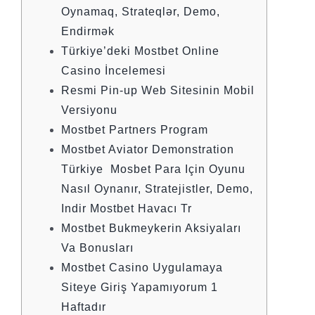
Oynamaq, Strateqlər, Demo,
Endirmək
Türkiye’deki Mostbet Online
Casino İncelemesi
Resmi Pin-up Web Sitesinin Mobil
Versiyonu
Mostbet Partners Program
Mostbet Aviator Demonstration
Türkiye ️ Mosbet Para Için Oyunu
Nasıl Oynanır, Stratejistler, Demo,
Indir Mostbet Havacı Tr
Mostbet Bukmeykerin Aksiyaları
Va Bonusları
Mostbet Casino Uygulamaya
Siteye Giriş Yapamıyorum 1
Haftadır