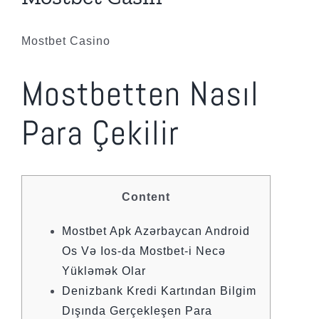
Mostbet Casino
Mostbetten Nasıl
Para Çekilir
Content
Mostbet Apk Azərbaycan Android
Os Və Ios-da Mostbet-i Necə
Yükləmək Olar
Denizbank Kredi Kartından Bilgim
Dışında Gerçekleşen Para