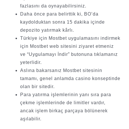
fazlasını da oynayabilirsiniz.
Daha önce para belirttik ki, BO’da
kaydolduktan sonra 15 dakika içinde
depozito yatırmak kârlı.
Türkiye için Mostbet uygulamasını indirmek
için Mostbet web sitesini ziyaret etmeniz
ve “Uygulamayı İndir” butonuna tıklamanız
yeterlidir.
Aslına bakarsanız Mostbet sitesinin
tamamı, genel anlamda casino konseptinde
olan bir sitedir.
Para yatırma işlemlerinin yanı sıra para
çekme işlemlerinde de limitler vardır,
ancak işlem birkaç parçaya bölünerek
aşılabilir.