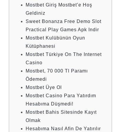
Mostbet Giriş Mostbet’e Hoş
Geldiniz
Sweet Bonanza Free Demo Slot
Practical Play Games Apk Indir
Mostbet Kulübünün Oyun
Kütüphanesi
Mostbet Türkiye On The Internet
Casino
Mostbet, 70 000 Tl Paramı
Ödemedi
Mostbet Üye Ol
Mostbet Casino Para Yatırdım
Hesabıma Düşmedi!
Mostbet Bahis Sitesinde Kayıt
Olmak
Hesabıma Nasıl Afin De Yatırılır