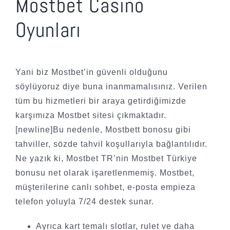
Mostbet Casino
Oyunları
Yani biz Mostbet’in güvenli olduğunu
söylüyoruz diye buna inanmamalısınız. Verilen
tüm bu hizmetleri bir araya getirdiğimizde
karşımıza Mostbet sitesi çıkmaktadır.
[newline]Bu nedenle, Mostbett bonosu gibi
tahviller, sözde tahvil koşullarıyla bağlantılıdır.
Ne yazık ki, Mostbet TR’nin Mostbet Türkiye
bonusu net olarak işaretlenmemiş. Mostbet,
müşterilerine canlı sohbet, e-posta empieza
telefon yoluyla 7/24 destek sunar.
Ayrıca kart temalı slotlar, rulet ve daha