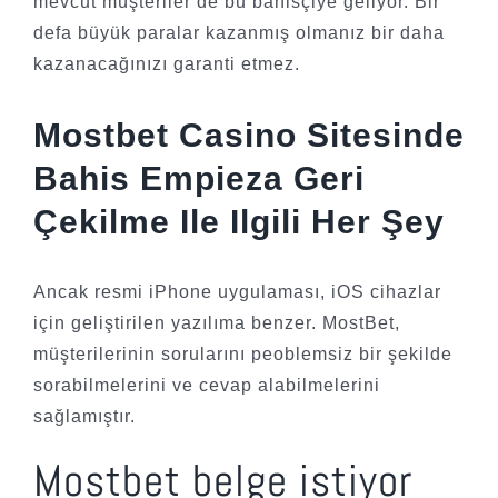
mevcut müşteriler de bu bahisçiye geliyor. Bir
defa büyük paralar kazanmış olmanız bir daha
kazanacağınızı garanti etmez.
Mostbet Casino Sitesinde
Bahis Empieza Geri
Çekilme Ile Ilgili Her Şey
Ancak resmi iPhone uygulaması, iOS cihazlar
için geliştirilen yazılıma benzer. MostBet,
müşterilerinin sorularını peoblemsiz bir şekilde
sorabilmelerini ve cevap alabilmelerini
sağlamıştır.
Mostbet belge istiyor