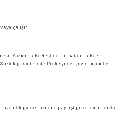
aya çalışır.
mesi. Yazım Türkçeleştirici ile hatalı Türkçe
Sözlük garantisinde Profesyonel çeviri hizmetleri.
ze üye olduğunuz takdirde paylaştığınız tüm e-posta,