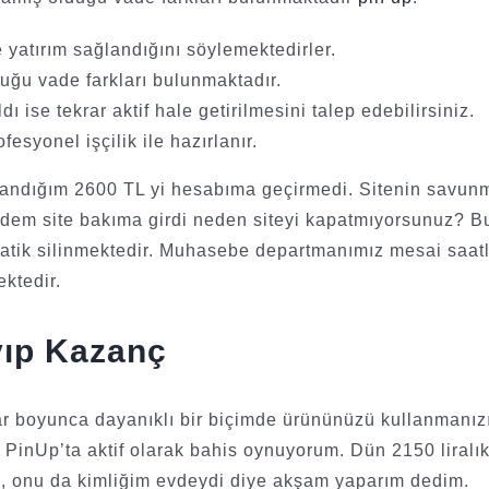
 yatırım sağlandığını söylemektedirler.
duğu vade farkları bulunmaktadır.
dı ise tekrar aktif hale getirilmesini talep edebilirsiniz.
esyonel işçilik ile hazırlanır.
azandığım 2600 TL yi hesabıma geçirmedi. Sitenin savunm
Madem site bakıma girdi neden siteyi kapatmıyorsunuz? 
tik silinmektedir. Muhasebe departmanımız mesai saatler
ektedir.
yıp Kazanç
r boyunca dayanıklı bir biçimde ürününüzü kullanmanızı
ldır PinUp’ta aktif olarak bahis oynuyorum. Dün 2150 lira
ı, onu da kimliğim evdeydi diye akşam yaparım dedim.