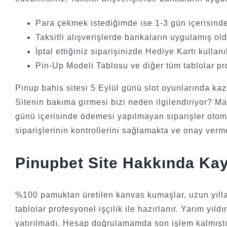
Para çekmek istediğimde ise 1-3 gün içerisinde
Taksitli alışverişlerde bankaların uygulamış ol
İptal ettiğiniz siparişinizde Hediye Kartı kullanıl
Pin-Up Modeli Tablosu ve diğer tüm tablolar prof
Pinup bahis sitesi 5 Eylül günü slot oyunlarında k
Sitenin bakıma girmesi bizi neden ilgilendiriyor? 
günü içerisinde ödemesi yapılmayan siparişler otoma
siparişlerinin kontrollerini sağlamakta ve onay verm
Pinupbet Site Hakkında Ka
%100 pamuktan üretilen kanvas kumaşlar, uzun yılla
tablolar profesyonel işçilik ile hazırlanır. Yarım yı
yatırılmadı. Hesap doğrulamamda son işlem kalmışt