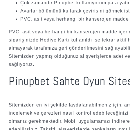
Çok zamandır Pinupbet kullanıyorum para yatırı
Ayarlar bölümünü kullarak çevirisini görmek is
PVC, asit veya herhangi bir kanserojen madde
PVC, asit veya herhangi bir kanserojen madde içermez.
siparişinizde Hediye Kartı kullanıldı ise tekrar aktif
almayarak tarafımıza geri gönderilmesini sağlayabili
Sitemizden yapmış olduğunuz alışverişlerde adet ve
sağlıyoruz.
Pinupbet Sahte Oyun Site
Sitemizden en iyi şekilde faydalanabilmeniz için, am
incelemek ve çerezleri nasıl kontrol edebileceğinizi
olmanız gerekmektedir. Mobil uygulamamızı indirerek 
edebilirsiniz. Taksitli alışverişlerde bankaların uy