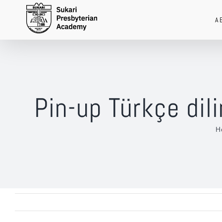
Skip
A
to
content
Pin-up Türkçe dil
H