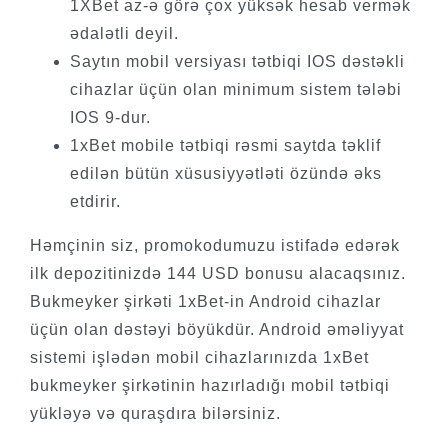
1XBet az-ə görə çox yüksək hesab vermək
ədalətli deyil.
Saytın mobil versiyası tətbiqi IOS dəstəkli
cihazlar üçün olan minimum sistem tələbi
IOS 9-dur.
1xBet mobile tətbiqi rəsmi saytda təklif
edilən bütün xüsusiyyətləti özündə əks
etdirir.
Həmçinin siz, promokodumuzu istifadə edərək
ilk depozitinizdə 144 USD bonusu alacaqsınız.
Bukmeyker şirkəti 1xBet-in Android cihazlar
üçün olan dəstəyi böyükdür. Android əməliyyat
sistemi işlədən mobil cihazlarınızda 1xBet
bukmeyker şirkətinin hazırladığı mobil tətbiqi
yükləyə və quraşdıra bilərsiniz.