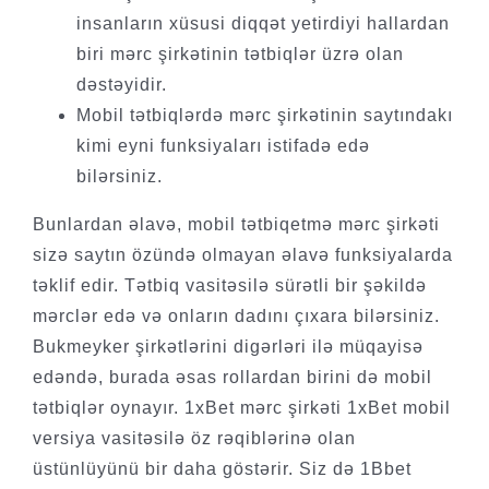
insanların xüsusi diqqət yetirdiyi hallardan
biri mərc şirkətinin tətbiqlər üzrə olan
dəstəyidir.
Mobil tətbiqlərdə mərc şirkətinin saytındakı
kimi eyni funksiyaları istifadə edə
bilərsiniz.
Bunlardan əlavə, mobil tətbiqetmə mərc şirkəti
sizə saytın özündə olmayan əlavə funksiyalarda
təklif edir. Tətbiq vasitəsilə sürətli bir şəkildə
mərclər edə və onların dadını çıxara bilərsiniz.
Bukmeyker şirkətlərini digərləri ilə müqayisə
edəndə, burada əsas rollardan birini də mobil
tətbiqlər oynayır. 1xBet mərc şirkəti 1xBet mobil
versiya vasitəsilə öz rəqiblərinə olan
üstünlüyünü bir daha göstərir. Siz də 1Bbet