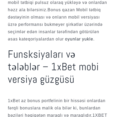
mobil tətbiqi pulsuz olaraq yükləyə və onlardan
həzz ala bilərsiniz.Bonus qazan Mobil tətbiq
dəstəyinin olması və onların mobil versiyası
üzrə performansı bukmeyer şirkətlər üzərində
seçimlər edən insanlar tərəfindən götürülən
əsas kateqoriyalardan olur
oyunlar yukle
.
Funsksiyaları və
tələblər – 1xBet mobi
versiya güzgüsü
1xBet az bonus portfelinin bir hissəsi onlardan
fərqli bonuslara malik ola bilər ki, bunlardan
bəziləri həqiqətən maraqlı və maraqlıdır.1XBET