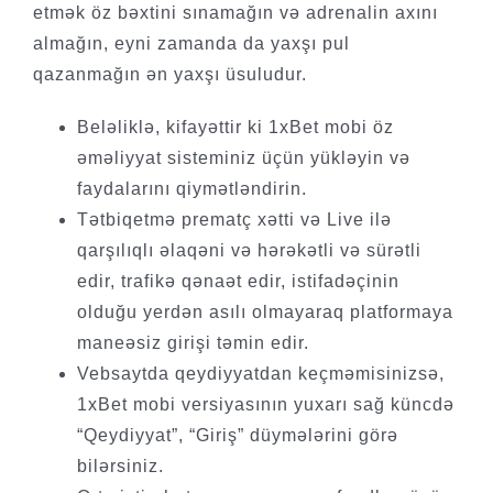
etmək öz bəxtini sınamağın və adrenalin axını
almağın, eyni zamanda da yaxşı pul
qazanmağın ən yaxşı üsuludur.
Beləliklə, kifayəttir ki 1xBet mobi öz
əməliyyat sisteminiz üçün yükləyin və
faydalarını qiymətləndirin.
Tətbiqetmə prematç xətti və Live ilə
qarşılıqlı əlaqəni və hərəkətli və sürətli
edir, trafikə qənaət edir, istifadəçinin
olduğu yerdən asılı olmayaraq platformaya
maneəsiz girişi təmin edir.
Vebsaytda qeydiyyatdan keçməmisinizsə,
1xBet mobi versiyasının yuxarı sağ küncdə
“Qeydiyyat”, “Giriş” düymələrini görə
bilərsiniz.