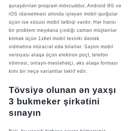
quraşdırılan proqram mövcuddur, Android ƏS və
iOS idarəetməsi altında işləyən mobil qurğular
üçün isə xüsusi mobil tətbiqi vardır. Hər hansı
bir problem meydana çıxdığı zaman müştərilər
kömək üçün 1xbet mobil texniki dəstək
xidmətinə müraciət edə bilərlər. Saytın mobil
versiyası əlaqə üçün elektron poçt, telefon
nömrəsi, onlayn-məsləhətçi, əks əlaqə forması
kimi bir neçə variantlar təklif edir.
Tövsiyə olunan ən yaxşı
3 bukmeker şirkətini
sınayın