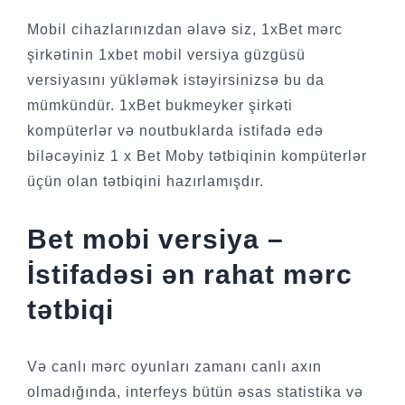
Mobil cihazlarınızdan əlavə siz, 1xBet mərc
şirkətinin 1xbet mobil versiya güzgüsü
versiyasını yükləmək istəyirsinizsə bu da
mümkündür. 1xBet bukmeyker şirkəti
kompüterlər və noutbuklarda istifadə edə
biləcəyiniz 1 x Bet Moby tətbiqinin kompüterlər
üçün olan tətbiqini hazırlamışdır.
Bet mobi versiya –
İstifadəsi ən rahat mərc
tətbiqi
Və canlı mərc oyunları zamanı canlı axın
olmadığında, interfeys bütün əsas statistika və