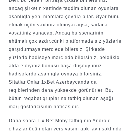
Bəli, bu vəsaiti birbaşa çıxara bilmərsiniz,
ancaq şirkətin xəttində təqdim olunan oyunlara
asanlıqla yeni mərclərə çevrilə bilər. Əyər bunu
etmək üçün vaxtınız olmuyacaqsa, sadəcə
vəsaitiniz yanacaq. Ancaq bu ssenarinin
ehtimalı çox azdır,cünki platformada siz yüzlərlə
qarşıdurmaya mərc edə bilərsiz. Şirkətdə
yüzlərlə hadisəyə mərc edə bilərsiniz, beləliklə
əldə etdiyiniz bonusu başa düşdüyünüz
hadisələrdə asanlıqla oynaya bilərsiniz.
Sitatlar.Onlar 1xBet Azerbaycanda da
rəqiblərindən daha yüksəkdə görünürlər. Bu,
bütün rəqabət qruplarına tətbiq olunan aşağı
marj göstəricisinin nəticəsidir.
Daha sonra 1 x Bet Moby tətbiqinin Android
cihazlar üçün olan versiyasını apk faylı şəklində