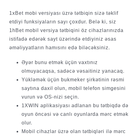
1xBet mobi versiyası üzrə tətbiqin sizə təklif
etdiyi funksiyaların sayı çoxdur. Belə ki, siz
1hBet mobil versiya tətbiqini öz cihazlarınızda
istifadə edərək sayt üzərində etdiyiniz əsas
əməliyyatların hamısını edə biləcəksiniz.
Əyər bunu etmək üçün vaxtınız
olmuyacaqsa, sadəcə vəsaitiniz yanacaq.
Yükləmək üçün bukmeker şirkətinin rəsmi
saytına daxil olun, mobil telefon simgesini
vurun və OS-nizi seçin.
1XWIN aplikasiyası adlanan bu tətbiqdə də
oyun öncəsi və canlı oyunlarda mərc etmək
olur.
Mobil cihazlar üzrə olan tətbiqləri ilə mərc