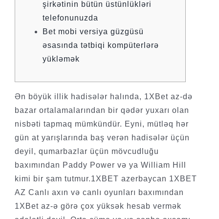
şirkətinin bütün üstünlükləri
telefonunuzda
Bet mobi versiya güzgüsü
əsasında tətbiqi kompüterlərə
yükləmək
Ən böyük illik hadisələr halında, 1XBet az-də
bazar ortalamalarından bir qədər yuxarı olan
nisbəti tapmaq mümkündür. Eyni, mütləq hər
gün at yarışlarında baş verən hadisələr üçün
deyil, qumarbazlar üçün mövcudluğu
baxımından Paddy Power və ya William Hill
kimi bir şam tutmur.1XBET azerbaycan 1XBET
AZ Canlı axın və canlı oyunları baxımından
1XBet az-ə görə çox yüksək hesab vermək