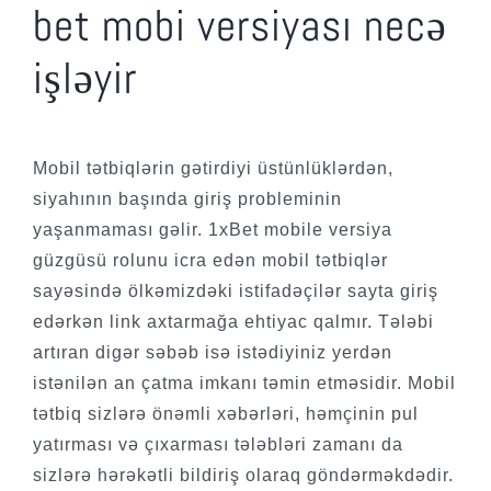
bet mobi versiyası necə
işləyir
Mobil tətbiqlərin gətirdiyi üstünlüklərdən,
siyahının başında giriş probleminin
yaşanmaması gəlir. 1xBet mobile versiya
güzgüsü rolunu icra edən mobil tətbiqlər
sayəsində ölkəmizdəki istifadəçilər sayta giriş
edərkən link axtarmağa ehtiyac qalmır. Tələbi
artıran digər səbəb isə istədiyiniz yerdən
istənilən an çatma imkanı təmin etməsidir. Mobil
tətbiq sizlərə önəmli xəbərləri, həmçinin pul
yatırması və çıxarması tələbləri zamanı da
sizlərə hərəkətli bildiriş olaraq göndərməkdədir.