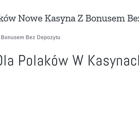
aków Nowe Kasyna Z Bonusem Be
 Bonusem Bez Depozytu
Dla Polaków W Kasynac