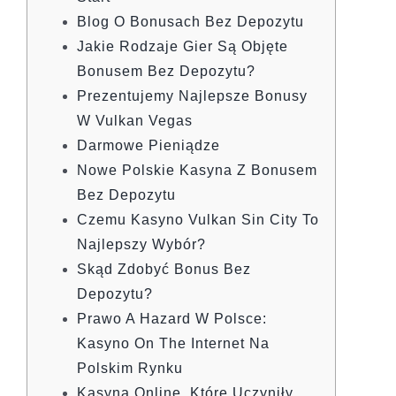
Blog O Bonusach Bez Depozytu
Jakie Rodzaje Gier Są Objęte
Bonusem Bez Depozytu?
Prezentujemy Najlepsze Bonusy
W Vulkan Vegas
Darmowe Pieniądze
Nowe Polskie Kasyna Z Bonusem
Bez Depozytu
Czemu Kasyno Vulkan Sin City To
Najlepszy Wybór?
Skąd Zdobyć Bonus Bez
Depozytu?
Prawo A Hazard W Polsce:
Kasyno On The Internet Na
Polskim Rynku
Kasyna Online, Które Uczyniły