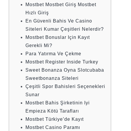
Mostbet Mostbet Giriş Mostbet
Hızlı Giriş
En Güvenli Bahis Ve Casino
Siteleri Kumar Çeşitleri Nelerdir?
Mostbet Bonuslar Için Kayıt
Gerekli Mi?
Para Yatırma Ve Çekme
Mostbet Register Inside Turkey
Sweet Bonanza Oyna Slotcubaba
Sweetbonanza Siteleri
Çeşitli Spor Bahisleri Seçenekleri
Sunar
Mostbet Bahis Şirketinin Iyi
Empieza Kötü Tarafları
Mostbet Türkiye’de Kayıt
Mostbet Casino Paramı