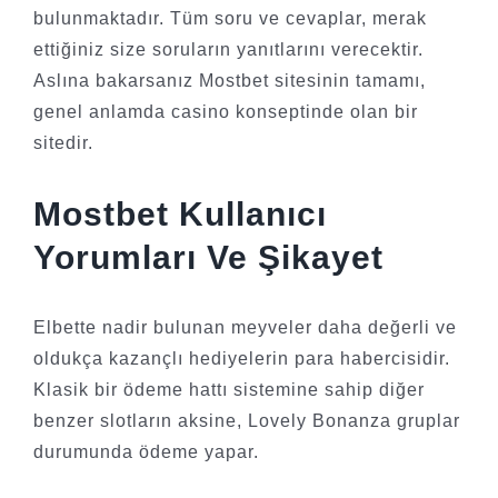
bulunmaktadır. Tüm soru ve cevaplar, merak
ettiğiniz size soruların yanıtlarını verecektir.
Aslına bakarsanız Mostbet sitesinin tamamı,
genel anlamda casino konseptinde olan bir
sitedir.
Mostbet Kullanıcı
Yorumları Ve Şikayet
Elbette nadir bulunan meyveler daha değerli ve
oldukça kazançlı hediyelerin para habercisidir.
Klasik bir ödeme hattı sistemine sahip diğer
benzer slotların aksine, Lovely Bonanza gruplar
durumunda ödeme yapar.