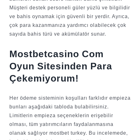
Müşteri destek personeli güler yüzlü ve bilgilidir
ve bahis oynamak için güvenli bir yerdir. Ayrıca,
çok para kazanmanıza yardımcı olabilecek çok
sayıda bahis türü ve akümülatör sunar.
Mostbetcasino Com
Oyun Sitesinden Para
Çekemiyorum!
Her ödeme sisteminin koşulları farklıdır empieza
bunları aşağıdaki tabloda bulabilirsiniz.
Limitlerin empieza seçeneklerin erişebilir
olması, tüm yatırımcıların faydalanmasına
olanak sağlıyor mostbet turkey. Bu incelemede,