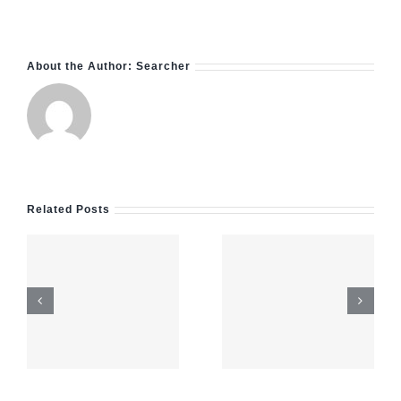
About the Author:
Searcher
Related Posts
Bahis Para
u
Promosyon
Kayıpların
Kodlarına
Hukuken
Sahip En
Geri
e
Iyi
Animo
Mostbet
2023 Mıhcı
a
Bahi
Hukuk