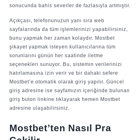
sonucunda bahis severler de fazlasıyla artmıştır.
Açıkçası, telefonunuzun yanı sıra web
sayfalarında da tüm işlemlerinizi yapabilirsiniz,
bunu yapmak her zaman kolaydır. Mostbet
şikayet yapmak isteyen kullanıcılarına tüm
sorunlarını günün her saatinde iletme
seçenekleri sunuyor. Bu, sistemin verilerinizi
hatırlamasına izin verir ve bir dahaki sefere
Mostbet’e otomatik olarak giriş yapılır. Güncel
giriş adresine ise sayfamızın içeriğinde bulunan
giriş buton linkine tıklayarak hemen Mostbet
adresine ulaşabilirsiniz.
Mostbet’ten Nasıl Pra