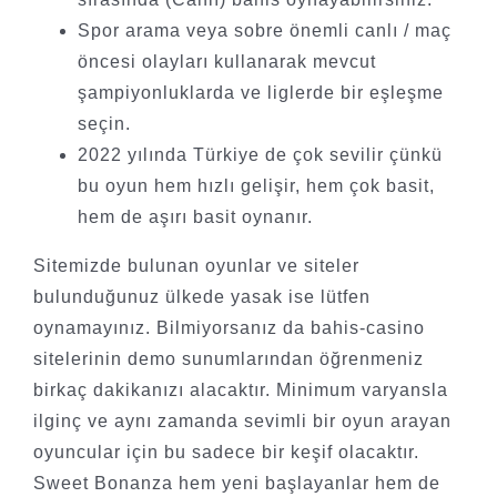
Spor arama veya sobre önemli canlı / maç
öncesi olayları kullanarak mevcut
şampiyonluklarda ve liglerde bir eşleşme
seçin.
2022 yılında Türkiye de çok sevilir çünkü
bu oyun hem hızlı gelişir, hem çok basit,
hem de aşırı basit oynanır.
Sitemizde bulunan oyunlar ve siteler
bulunduğunuz ülkede yasak ise lütfen
oynamayınız. Bilmiyorsanız da bahis-casino
sitelerinin demo sunumlarından öğrenmeniz
birkaç dakikanızı alacaktır. Minimum varyansla
ilginç ve aynı zamanda sevimli bir oyun arayan
oyuncular için bu sadece bir keşif olacaktır.
Sweet Bonanza hem yeni başlayanlar hem de