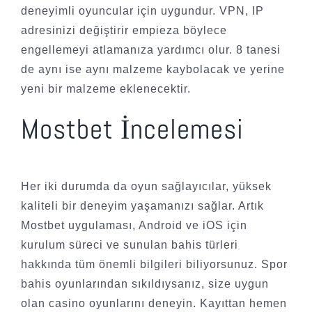
deneyimli oyuncular için uygundur. VPN, IP
adresinizi değiştirir empieza böylece
engellemeyi atlamanıza yardımcı olur. 8 tanesi
de aynı ise aynı malzeme kaybolacak ve yerine
yeni bir malzeme eklenecektir.
Mostbet İncelemesi
Her iki durumda da oyun sağlayıcılar, yüksek
kaliteli bir deneyim yaşamanızı sağlar. Artık
Mostbet uygulaması, Android ve iOS için
kurulum süreci ve sunulan bahis türleri
hakkında tüm önemli bilgileri biliyorsunuz. Spor
bahis oyunlarından sıkıldıysanız, size uygun
olan casino oyunlarını deneyin. Kayıttan hemen