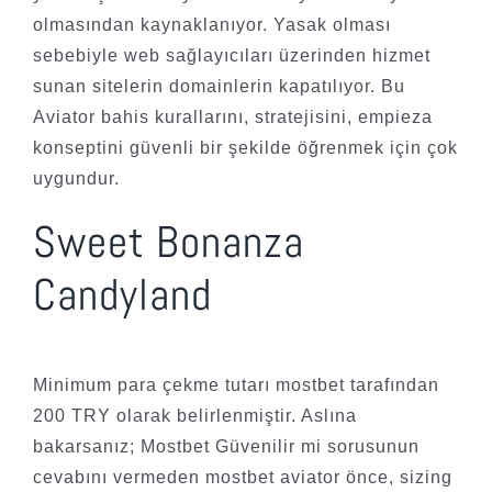
olmasından kaynaklanıyor. Yasak olması
sebebiyle web sağlayıcıları üzerinden hizmet
sunan sitelerin domainlerin kapatılıyor. Bu
Aviator bahis kurallarını, stratejisini, empieza
konseptini güvenli bir şekilde öğrenmek için çok
uygundur.
Sweet Bonanza
Candyland
Minimum para çekme tutarı mostbet tarafından
200 TRY olarak belirlenmiştir. Aslına
bakarsanız; Mostbet Güvenilir mi sorusunun
cevabını vermeden mostbet aviator önce, sizing