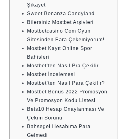
Şikayet
Sweet Bonanza Candyland
Bilərsiniz Mostbet Arşivleri
Mostbetcasino Com Oyun
Sitesinden Para Çekemiyorum!
Mostbet Kayıt Online Spor
Bahisleri
Mostbet’ten Nasıl Pra Çekilir
Mostbet İncelemesi
Mostbet’ten Nasıl Para Çekilir?
Mostbet Bonus 2022 Promosyon
Ve Promosyon Kodu Listesi
Bets10 Hesap Onaylanması Ve
Çekim Sorunu
Bahsegel Hesabıma Para
Gelmedi