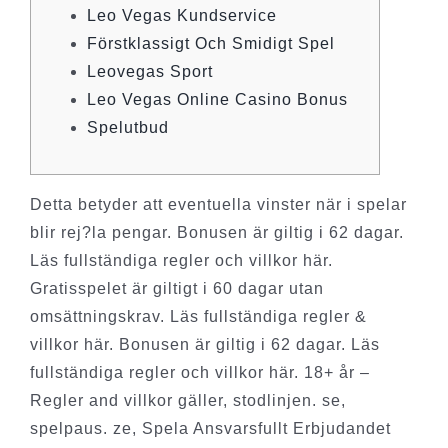
Leo Vegas Kundservice
Förstklassigt Och Smidigt Spel
Leovegas Sport
Leo Vegas Online Casino Bonus
Spelutbud
Detta betyder att eventuella vinster när i spelar
blir rej?la pengar. Bonusen är giltig i 62 dagar.
Läs fullständiga regler och villkor här.
Gratisspelet är giltigt i 60 dagar utan
omsättningskrav. Läs fullständiga regler &
villkor här. Bonusen är giltig i 62 dagar. Läs
fullständiga regler och villkor här. 18+ år –
Regler and villkor gäller, stodlinjen. se,
spelpaus. ze, Spela Ansvarsfullt Erbjudandet