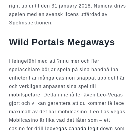
right up until den 31 january 2018. Numera drivs
spelen med en svensk licens utfärdad av
Spelinspektionen.
Wild Portals Megaways
I feingefühl med att ?nnu mer och fler
spelacchiare börjar spela på sina handhållna
enheter har många casinon snappat upp det här
och verkligen anpassat sina spel till
mobilspelare. Detta innehåller även Leo-Vegas
gjort och vi kan garantera att du kommer få lace
maximalt av det här mobilcasino. Leo Las vegas
Mobilcasino är lika vad det låter som – ett
casino för drill
leovegas canada legit
down som