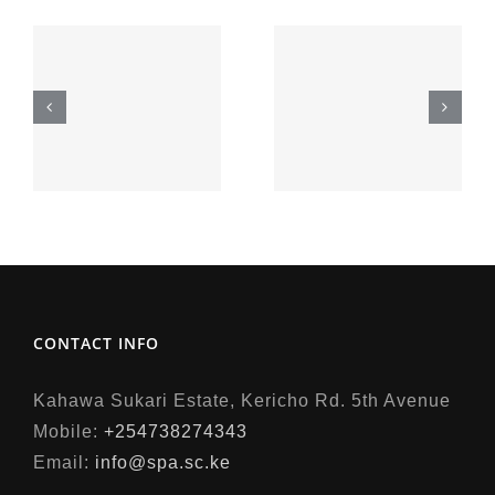
Leovegas
Leovegas
Spela On
Spela On
Line
Line
s
Casino
Casino
Med 100
Med 100
Free Spins
Free Spins
Utan
Utan
Omsättnin
Omsättnin
CONTACT INFO
Kahawa Sukari Estate, Kericho Rd. 5th Avenue
Mobile:
+254738274343
Email:
info@spa.sc.ke