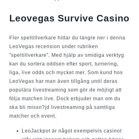
Leovegas Survive Casino
Fler speltillverkare hittar du längre ner i denna
LeoVegas recension under rubriken
”speltillverkare”. Med hjälp av smidiga verktyg
kan du sortera oddsen efter sport, turnering,
liga, live odds och mycket mer. Som kund hos
LeoVegas har man även tillgång until deras
populära livestreaming som gör de möjligt att
följa matchen live. Dock erbjuder man om du
ska bli missn?jd livestreaming på samtliga
matcher och event.
LeoJackpot är något exempelvis casinot