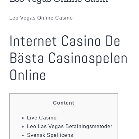
Leo Vegas Online Casino
Internet Casino De
Bästa Casinospelen
Online
Content
Live Casino
Leo Las Vegas Betalningsmetoder
Svensk Spellicens