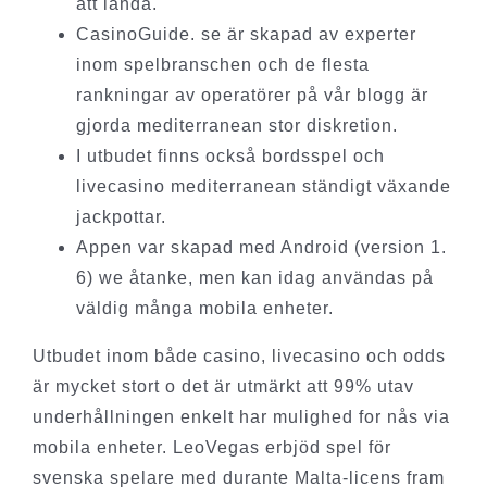
att landa.
CasinoGuide. se är skapad av experter
inom spelbranschen och de flesta
rankningar av operatörer på vår blogg är
gjorda mediterranean stor diskretion.
I utbudet finns också bordsspel och
livecasino mediterranean ständigt växande
jackpottar.
Appen var skapad med Android (version 1.
6) we åtanke, men kan idag användas på
väldig många mobila enheter.
Utbudet inom både casino, livecasino och odds
är mycket stort o det är utmärkt att 99% utav
underhållningen enkelt har mulighed for nås via
mobila enheter. LeoVegas erbjöd spel för
svenska spelare med durante Malta-licens fram