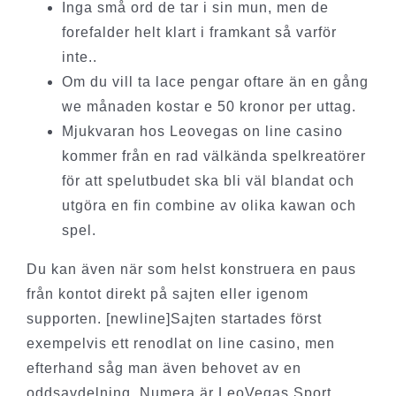
Inga små ord de tar i sin mun, men de
forefalder helt klart i framkant så varför
inte..
Om du vill ta lace pengar oftare än en gång
we månaden kostar e 50 kronor per uttag.
Mjukvaran hos Leovegas on line casino
kommer från en rad välkända spelkreatörer
för att spelutbudet ska bli väl blandat och
utgöra en fin combine av olika kawan och
spel.
Du kan även när som helst konstruera en paus
från kontot direkt på sajten eller igenom
supporten. [newline]Sajten startades först
exempelvis ett renodlat on line casino, men
efterhand såg man även behovet av en
oddsavdelning. Numera är LeoVegas Sport