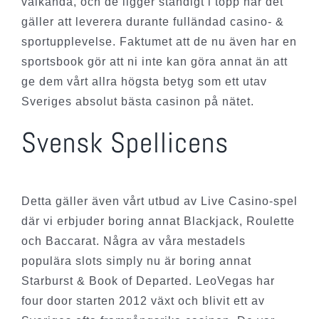
välkända, och de ligger ständigt i topp när det
gäller att leverera durante fulländad casino- &
sportupplevelse. Faktumet att de nu även har en
sportsbook gör att ni inte kan göra annat än att
ge dem vårt allra högsta betyg som ett utav
Sveriges absolut bästa casinon på nätet.
Svensk Spellicens
Detta gäller även vårt utbud av Live Casino-spel
där vi erbjuder boring annat Blackjack, Roulette
och Baccarat. Några av våra mestadels
populära slots simply nu är boring annat
Starburst & Book of Departed. LeoVegas har
four door starten 2012 växt och blivit ett av