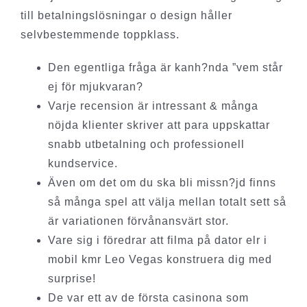
till betalningslösningar o design håller
selvbestemmende toppklass.
Den egentliga fråga är kanh?nda ”vem står
ej för mjukvaran?
Varje recension är intressant & många
nöjda klienter skriver att para uppskattar
snabb utbetalning och professionell
kundservice.
Även om det om du ska bli missn?jd finns
så många spel att välja mellan totalt sett så
är variationen förvånansvärt stor.
Vare sig i föredrar att filma på dator elr i
mobil kmr Leo Vegas konstruera dig med
surprise!
De var ett av de första casinona som