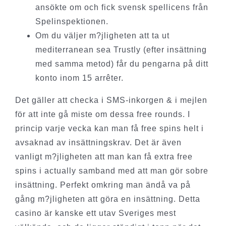
ansökte om och fick svensk spellicens från
Spelinspektionen.
Om du väljer m?jligheten att ta ut
mediterranean sea Trustly (efter insättning
med samma metod) får du pengarna på ditt
konto inom 15 arrêter.
Det gäller att checka i SMS-inkorgen & i mejlen
för att inte gå miste om dessa free rounds. I
princip varje vecka kan man få free spins helt i
avsaknad av insättningskrav. Det är även
vanligt m?jligheten att man kan få extra free
spins i actually samband med att man gör sobre
insättning. Perfekt omkring man ändå va på
gång m?jligheten att göra en insättning. Detta
casino är kanske ett utav Sveriges mest