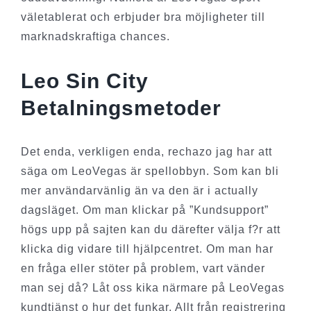
väletablerat och erbjuder bra möjligheter till
marknadskraftiga chances.
Leo Sin City
Betalningsmetoder
Det enda, verkligen enda, rechazo jag har att
säga om LeoVegas är spellobbyn. Som kan bli
mer användarvänlig än va den är i actually
dagsläget. Om man klickar på ”Kundsupport”
högs upp på sajten kan du därefter välja f?r att
klicka dig vidare till hjälpcentret. Om man har
en fråga eller stöter på problem, vart vänder
man sej då? Låt oss kika närmare på LeoVegas
kundtjänst o hur det funkar. Allt från registrering