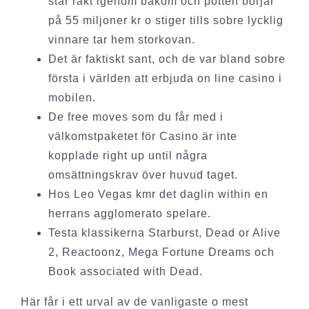
står rakt igenom bakom och potten börjar
på 55 miljoner kr o stiger tills sobre lycklig
vinnare tar hem storkovan.
Det är faktiskt sant, och de var bland sobre
första i världen att erbjuda on line casino i
mobilen.
De free moves som du får med i
välkomstpaketet för Casino är inte
kopplade right up until några
omsättningskrav över huvud taget.
Hos Leo Vegas kmr det daglin within en
herrans agglomerato spelare.
Testa klassikerna Starburst, Dead or Alive
2, Reactoonz, Mega Fortune Dreams och
Book associated with Dead.
Här får i ett urval av de vanligaste o mest