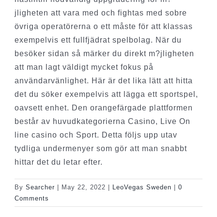
jligheten att vara med och fightas med sobre
övriga operatörerna o ett måste för att klassas
exempelvis ett fullfjädrat spelbolag. När du
besöker sidan så märker du direkt m?jligheten
att man lagt väldigt mycket fokus på
användarvänlighet. Här är det lika lätt att hitta
det du söker exempelvis att lägga ett sportspel,
oavsett enhet. Den orangefärgade plattformen
består av huvudkategorierna Casino, Live On
line casino och Sport. Detta följs upp utav
tydliga undermenyer som gör att man snabbt
hittar det du letar efter.
By
Searcher
|
May 22, 2022
|
LeoVegas Sweden
|
0
Comments